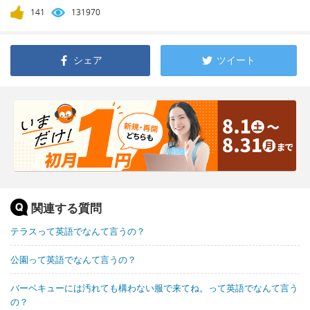
141
131970
シェア
ツイート
関連する質問
テラスって英語でなんて言うの？
公園って英語でなんて言うの？
バーベキューには汚れても構わない服で来てね。って英語でなんて言う
の？