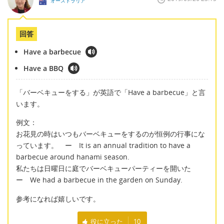
オーストラリア
回答
Have a barbecue
Have a BBQ
「バーベキューをする」が英語で「Have a barbecue」と言
います。
例文：
お花見の時はいつもバーベキューをするのが恒例の行事にな
っています。 ー It is an annual tradition to have a
barbecue around hanami season.
私たちは日曜日に庭でバーベキューパーティーを開いた
ー We had a barbecue in the garden on Sunday.
参考になれば嬉しいです。
役に立った
10