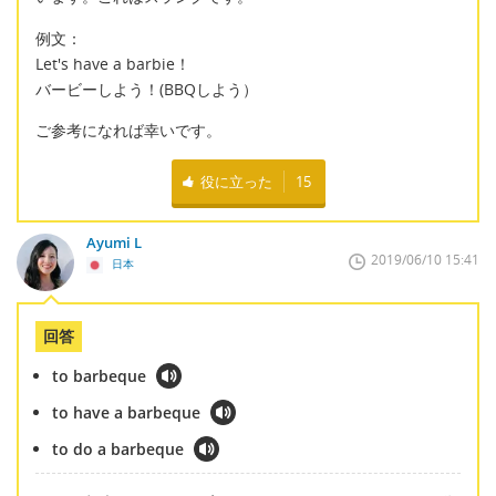
例文：
Let's have a barbie！
バービーしよう！(BBQしよう）
ご参考になれば幸いです。
役に立った
15
Ayumi L
2019/06/10 15:41
日本
回答
to barbeque
to have a barbeque
to do a barbeque