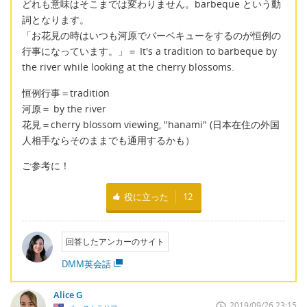
どれも意味はそこまでは変わりません。barbeque という動
詞となります。
「お花見の時はいつも河原でバーベキューをするのが恒例の
行事になっています。」＝ It's a tradition to barbeque by
the river while looking at the cherry blossoms.
恒例行事＝tradition
河原＝ by the river
花見＝cherry blossom viewing, "hanami" (日本在住の外国
人相手ならそのままでも通用するかも）
ご参考に！
役に立った
12
回答したアンカーのサイト
DMM英会話
Alice G
2019/09/26 23:15