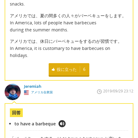
snacks.
アメリカでは、夏の間多くの人々がバーベキューをします。
In America, lots of people have barbecues
during the summer months.
アメリカでは、休日にバーベキューをするのが習慣です。
In America, it is customary to have barbecues on
holidays.
役に立った
6
Jeremiah
2019/09/29 23:12
アメリカ合衆国
回答
to have a barbeque