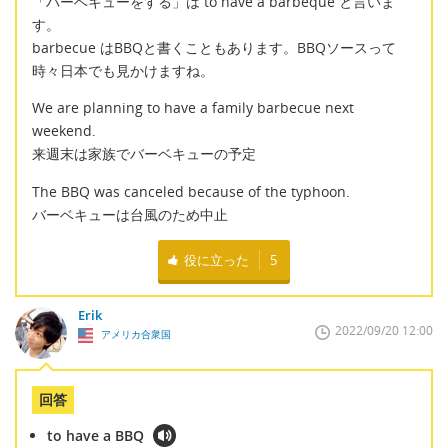
「バーベキューをする」は to have a barbeque と言いま
す。
barbecue はBBQと書くこともあります。BBQソースって
時々日本でも見かけますね。
We are planning to have a family barbecue next
weekend.
来週末は家族でバーベキューの予定
The BBQ was canceled because of the typhoon.
バーベキューは台風のため中止
役に立った
5
Erik
2022/09/20 12:00
アメリカ合衆国
回答
to have a BBQ