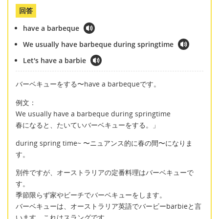
回答
have a barbeque
We usually have barbeque during springtime
Let's have a barbie
バーベキューをする〜have a barbequeです。
例文：
We usually have a barbeque during springtime
春になると、たいていバーベキューをする。」
during spring time~ 〜ニュアンス的に春の間〜になりま
す。
別件ですが、オーストラリアの定番料理はバーベキューで
す。
季節限らず家やビーチでバーベキューをします。
バーベキューは、オーストラリア英語でバービーbarbieと言
います。これはスラングです。