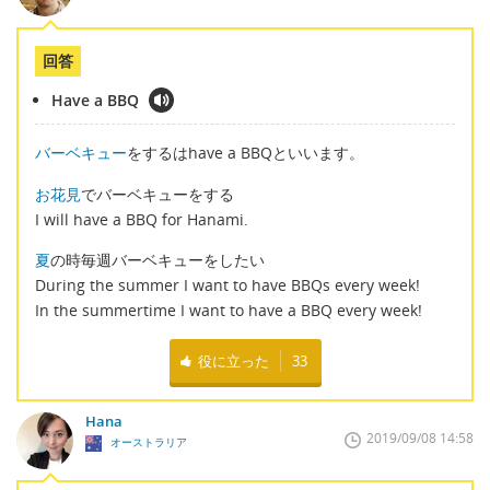
回答
Have a BBQ
バーベキュー
をするはhave a BBQといいます。
お花見
でバーベキューをする
I will have a BBQ for Hanami.
夏
の時毎週バーベキューをしたい
During the summer I want to have BBQs every week!
In the summertime I want to have a BBQ every week!
役に立った
33
Hana
2019/09/08 14:58
オーストラリア