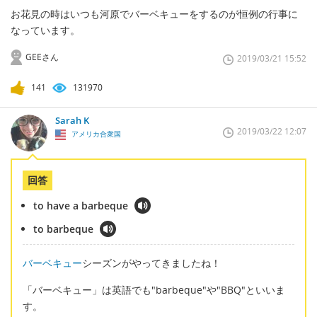
お花見の時はいつも河原でバーベキューをするのが恒例の行事に
なっています。
GEEさん
2019/03/21 15:52
141
131970
Sarah K
2019/03/22 12:07
アメリカ合衆国
回答
to have a barbeque
to barbeque
バーベキュー
シーズンがやってきましたね！
「バーベキュー」は英語でも"barbeque"や"BBQ"といいま
す。