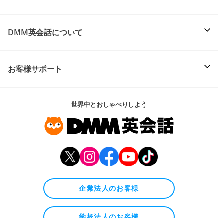
DMM英会話について
お客様サポート
世界中とおしゃべりしよう
企業法人のお客様
学校法人のお客様