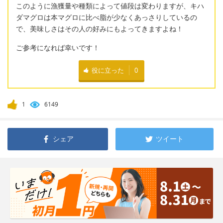
このように漁獲量や種類によって値段は変わりますが、キハ
ダマグロは本マグロに比べ脂が少なくあっさりしているの
で、美味しさはその人の好みにもよってきますよね！
ご参考になれば幸いです！
役に立った
0
1
6149
シェア
ツイート