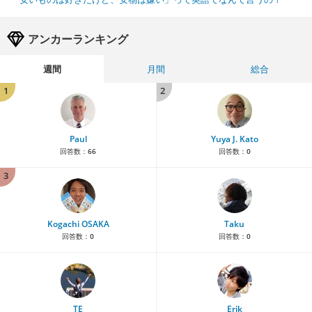
アンカーランキング
週間
月間
総合
1
2
Paul
Yuya J. Kato
回答数：
66
回答数：
0
3
Kogachi OSAKA
Taku
回答数：
0
回答数：
0
TE
Erik