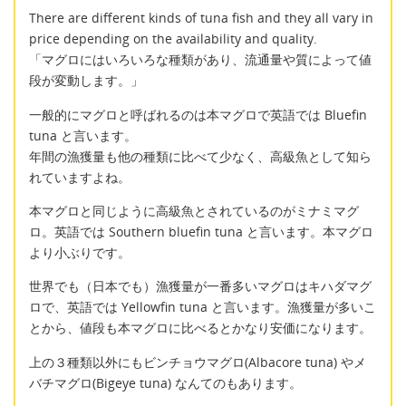
There are different kinds of tuna fish and they all vary in
price depending on the availability and quality.
「マグロにはいろいろな種類があり、流通量や質によって値
段が変動します。」
一般的にマグロと呼ばれるのは本マグロで英語では Bluefin
tuna と言います。
年間の漁獲量も他の種類に比べて少なく、高級魚として知ら
れていますよね。
本マグロと同じように高級魚とされているのがミナミマグ
ロ。英語では Southern bluefin tuna と言います。本マグロ
より小ぶりです。
世界でも（日本でも）漁獲量が一番多いマグロはキハダマグ
ロで、英語では Yellowfin tuna と言います。漁獲量が多いこ
とから、値段も本マグロに比べるとかなり安価になります。
上の３種類以外にもビンチョウマグロ(Albacore tuna) やメ
バチマグロ(Bigeye tuna) なんてのもあります。