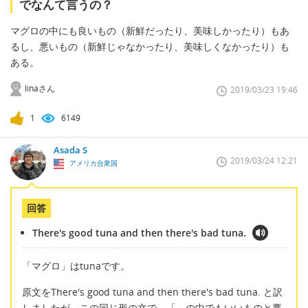
でなんて言うの？
マグロの中にも良いもの（新鮮だったり、美味しかったり）もあ
るし、悪いもの（新鮮じゃなかったり、美味しくなかったり）も
ある。
linaさん
2019/03/23 19:46
1
6149
Asada S
2019/03/24 12:21
アメリカ合衆国
回答
There's good tuna and then there's bad tuna.
「マグロ」はtunaです。
原文をThere's good tuna and then there's bad tuna. と訳
しましたが、この同じ形の文で、「～の中でもいいものと悪