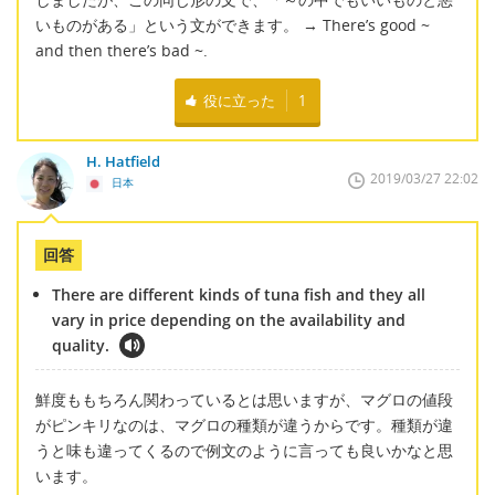
いものがある」という文ができます。 → There’s good ~
and then there’s bad ~.
役に立った
1
H. Hatfield
2019/03/27 22:02
日本
回答
There are different kinds of tuna fish and they all
vary in price depending on the availability and
quality.
鮮度ももちろん関わっているとは思いますが、マグロの値段
がピンキリなのは、マグロの種類が違うからです。種類が違
うと味も違ってくるので例文のように言っても良いかなと思
います。