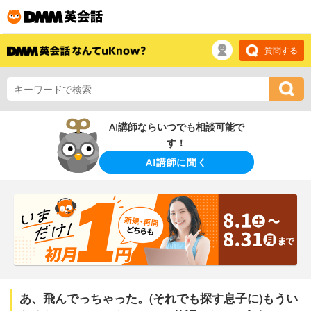
質問する
AI講師ならいつでも相談可能で
す！
AI講師に聞く
あ、飛んでっちゃった。(それでも探す息子に)もうい