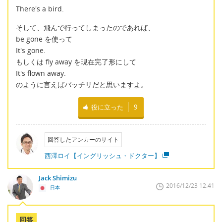
There's a bird.
そして、飛んで行ってしまったのであれば、
be gone を使って
It's gone.
もしくは fly away を現在完了形にして
It's flown away.
のように言えばバッチリだと思いますよ。
役に立った
9
回答したアンカーのサイト
西澤ロイ【イングリッシュ・ドクター】
Jack Shimizu
2016/12/23 12:41
日本
回答