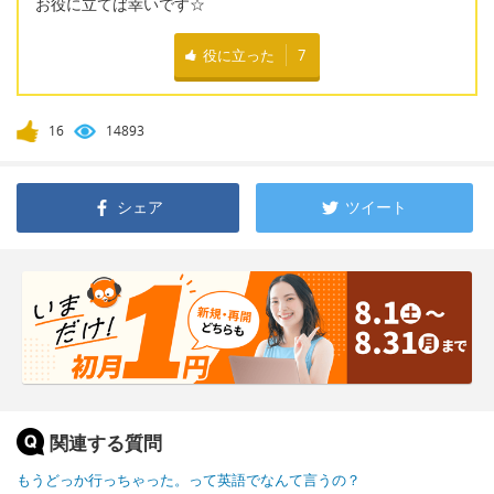
お役に立てば幸いです☆
役に立った
7
16
14893
シェア
ツイート
関連する質問
もうどっか行っちゃった。って英語でなんて言うの？