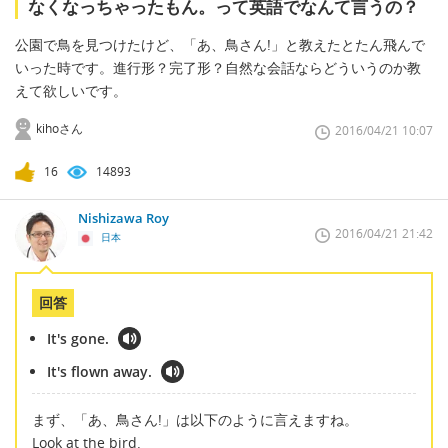
なくなっちゃったもん。って英語でなんて言うの？
公園で鳥を見つけたけど、「あ、鳥さん!」と教えたとたん飛んで
いった時です。進行形？完了形？自然な会話ならどういうのか教
えて欲しいです。
kihoさん
2016/04/21 10:07
16
14893
Nishizawa Roy
2016/04/21 21:42
日本
回答
It's gone.
It's flown away.
まず、「あ、鳥さん!」は以下のように言えますね。
Look at the bird.