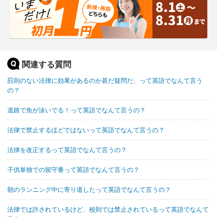
関連する質問
罰則のない法律に効果があるのか甚だ疑問だ、って英語でなんて言う
の？
道路で魚が泳いでる！って英語でなんて言うの？
法律で禁止するほどではないって英語でなんて言うの？
法律を改正するって英語でなんて言うの？
子供単独での留守番って英語でなんて言うの？
朝のランニング中に寄り道したって英語でなんて言うの？
法律では許されているけど、校則では禁止されているって英語でなんて