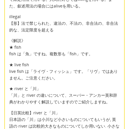
た、叙述用法の場合にはaliveを用いる。
illegal
【形】法で禁じられた、違法の、不法の、非合法の、非合法
的な、法定限度を超える
《解説》
★ fish
fish は「魚」ですね。複数形も「fish」です。
★ live fish
live fish は「ライヴ・フィッシュ」です。「リヴ」ではあり
ません。ご注意ください。
★ river と「川」
「川」と river の違いについて、スーパー・アンカー英和辞
典がわかりやすく解説していますのでご紹介しますね。
【日英比較】river と「川」
日本語の「川」は小川など小さいものについてもいうが, 英
語の river は比較的大きなものについてしか用いない. 小さな