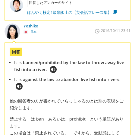
回答したアンカーのサイト
ほんやく検定1級翻訳士の【英会話フレーズ集】
Yoshiko
2016/10/11 23:41
日本
回答
It is banned/prohibited by the law to throw away live
fish into a river.
It is against the law to abandon live fish into rivers.
他の回答者の方が書かれていらっしゃるのとは別の表現をご
紹介します。
禁止する は ban あるいは、prohibit という単語があり
ます。
この場合は「禁止されている」 ですから、受動態にして