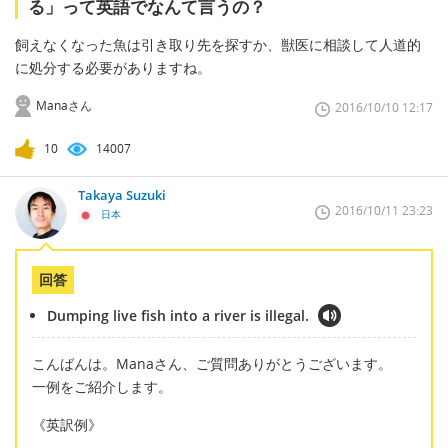
る」って英語でなんて言うの？
飼えなくなった魚は引き取り先を探すか、獣医に相談して人道的
に処分する必要がありますね。
Manaさん
2016/10/10 12:17
10
14007
Takaya Suzuki
2016/10/11 23:23
日本
回答
Dumping live fish into a river is illegal.
こんばんは。Manaさん、ご質問ありがとうございます。
一例をご紹介します。
《英訳例》