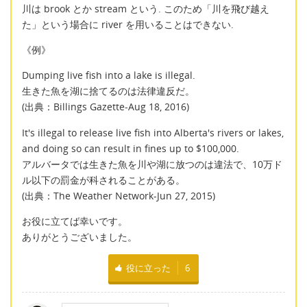
川は brook とか stream という. このため「川を飛び越え
た」という場合に river を用いることはできない.
《例》
Dumping live fish into a lake is illegal.
生きた魚を湖に捨てるのは法律違反だ。
(出典：Billings Gazette-Aug 18, 2016)
It's illegal to release live fish into Alberta's rivers or lakes,
and doing so can result in fines up to $100,000.
アルバータでは生きた魚を川や湖に放つのは違法で、10万ド
ル以下の罰金が科されることがある。
(出典：The Weather Network-Jun 27, 2015)
お役に立てば幸いです。
ありがとうございました。
役に立った
6