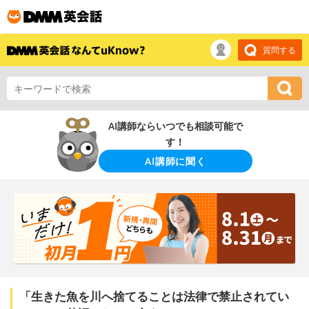
質問する
AI講師ならいつでも相談可能で
す！
AI講師に聞く
「生きた魚を川へ捨てることは法律で禁止されてい