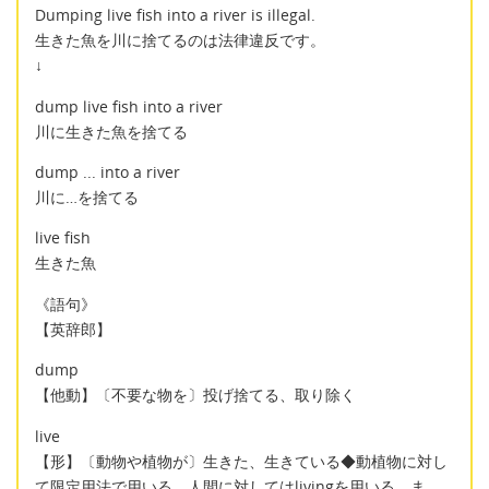
Dumping live fish into a river is illegal.
生きた魚を川に捨てるのは法律違反です。
↓
dump live fish into a river
川に生きた魚を捨てる
dump ... into a river
川に…を捨てる
live fish
生きた魚
《語句》
【英辞郎】
dump
【他動】〔不要な物を〕投げ捨てる、取り除く
live
【形】〔動物や植物が〕生きた、生きている◆動植物に対し
て限定用法で用いる。人間に対してはlivingを用いる。ま