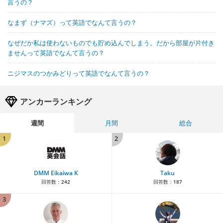
言うの？
なまず（ナマズ）って英語でなんて言うの？
なぜだか私は使わないものでも貯め込んでしまう。だから部屋が片付き
ませんって英語でなんて言うの？
ニジマスのつかみどりって英語でなんて言うの？
アンカーランキング
週間
月間
総合
1
2
DMM Eikaiwa K
Taku
回答数：
242
回答数：
187
3