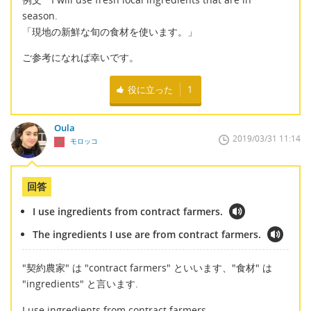
season.
「現地の新鮮な旬の食材を使います。」
ご参考になれば幸いです。
役に立った
1
Oula
2019/03/31 11:14
モロッコ
回答
I use ingredients from contract farmers.
The ingredients I use are from contract farmers.
"契約農家" は "contract farmers" といいます、"食材" は
"ingredients" と言います.
I use ingredients from contract farmers.