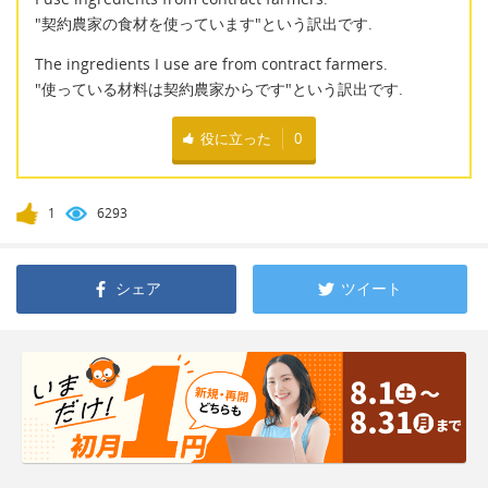
"契約農家の食材を使っています"という訳出です.
The ingredients I use are from contract farmers.
"使っている材料は契約農家からです"という訳出です.
役に立った
0
1
6293
シェア
ツイート