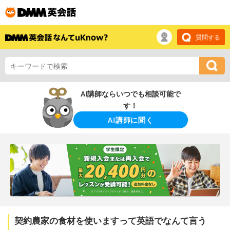
質問する
AI講師ならいつでも相談可能で
す！
AI講師に聞く
契約農家の食材を使いますって英語でなんて言う