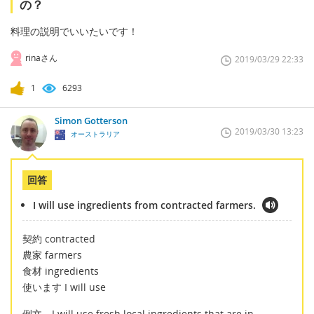
の？
料理の説明でいいたいです！
rinaさん
2019/03/29 22:33
1
6293
Simon Gotterson
2019/03/30 13:23
オーストラリア
回答
I will use ingredients from contracted farmers.
契約 contracted
農家 farmers
食材 ingredients
使います I will use
例文 I will use fresh local ingredients that are in