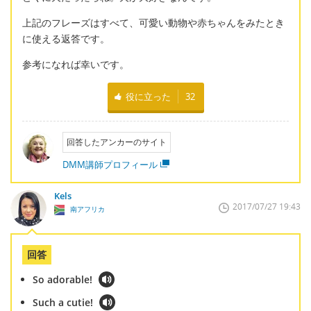
上記のフレーズはすべて、可愛い動物や赤ちゃんをみたとき
に使える返答です。
参考になれば幸いです。
役に立った
32
回答したアンカーのサイト
DMM講師プロフィール
Kels
2017/07/27 19:43
南アフリカ
回答
So adorable!
Such a cutie!