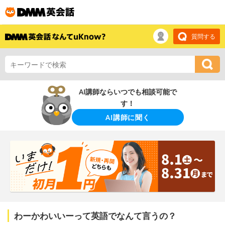
質問する
AI講師ならいつでも相談可能で
す！
AI講師に聞く
わーかわいいーって英語でなんて言うの？