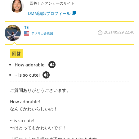
回答したアンカーのサイト
DMM講師プロフィール
TE
2021/05/29 22:46
アメリカ合衆国
回答
How adorable!
~ is so cute!
ご質問ありがとうございます。
How adorable!
なんてかわいらしいの！
~ is so cute!
〜はとってもかわいいです！