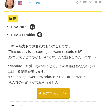
2018/07/10 00:09
アメリカ合衆国
回答
How cute!
How adorable!
Cute = 魅力的で無邪気なもののことです。
"That puppy is so cute, I just want to cuddle it!"
(あの子犬はとてもかわいいです。ただ抱きしめたいです！)
Adorable = 可愛いもののことで、この言葉はあなたのそれ
に対する愛情を表します。
"I cannot get over how adorable that kitten was!"
(あの猫の可愛さが忘れられません！)
役に立った
14