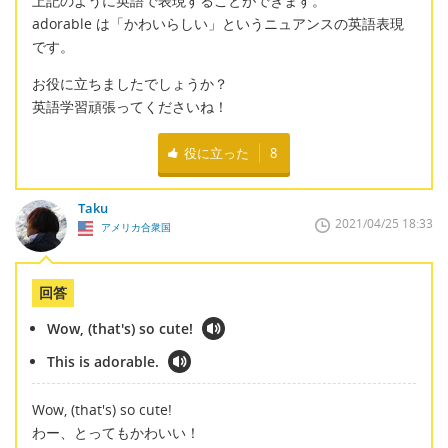
上記のように英語で表現することができます。
adorable は「かわいらしい」というニュアンスの英語表現
です。
お役に立ちましたでしょうか？
英語学習頑張ってくださいね！
役に立った
8
Taku
2021/04/25 18:33
アメリカ合衆国
回答
Wow, (that's) so cute!
This is adorable.
Wow, (that's) so cute!
わー、とってもかわいい！