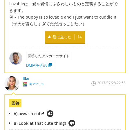
Lovableは、愛や愛情にふさわしいものと定義することがで
きます。
例 - The puppy is so lovable and I just want to cuddle it.
（子犬が愛らしすぎてただ抱っこしたい）
役に立った
14
回答したアンカーのサイト
DMM英会話
Ilke
2017/07/28 22:58
南アフリカ
回答
A) aww so cute!
B) Look at that cute thing!