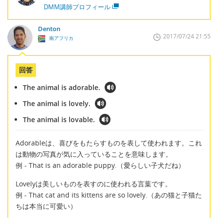
DMM講師プロフィール
Denton
2017/07/24 21:55
南アフリカ
回答
The animal is adorable.
The animal is lovely.
The animal is lovable.
Adorableは、喜びをもたらすものを表して使われます。これ
は動物の写真が気に入っていることを意味します。
例 - That is an adorable puppy.（愛らしい子犬だね）
Lovelyは美しいものを表すのに使われる言葉です。
例 - That cat and its kittens are so lovely.（あの猫と子猫た
ちは本当に可愛い）