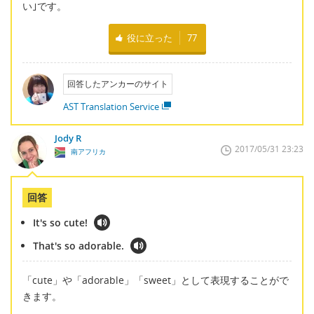
い｣です。
役に立った
77
回答したアンカーのサイト
AST Translation Service
Jody R
2017/05/31 23:23
南アフリカ
回答
It's so cute!
That's so adorable.
「cute」や「adorable」「sweet」として表現することがで
きます。