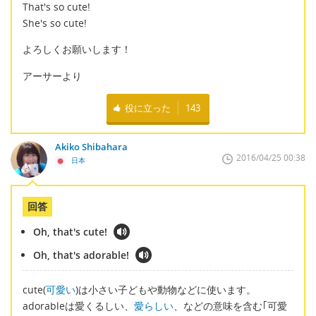
That's so cute!
She's so cute!
よろしくお願いします！
アーサーより
役に立った
143
Akiko Shibahara
2016/04/25 00:38
日本
回答
Oh, that's cute!
Oh, that's adorable!
cute(
可愛い
)は小さい子どもや動物などに使います。
adorableは愛くるしい、
愛らしい
、などの意味を含む｢可愛