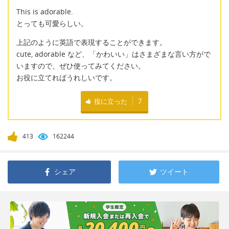
This is adorable.
とっても可愛らしい。
上記のように英語で表現することができます。
cute, adorable など、「かわいい」はさまざまな言い方がで
いますので、ぜひ使ってみてください。
お役に立てればうれしいです。
役に立った
7
413
162244
シェア
ツイート