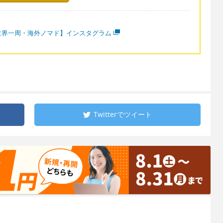
世界一周・海外ノマド】インスタグラム
Twitterで
ツイート