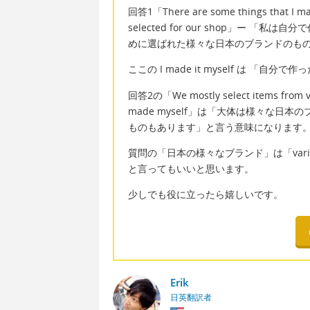
回答1「There are some things that I made
selected for our shop」ー
めに選ばれた様々な日本のブランドのも
ここの I made it myself は 「自
回答2の「We mostly select items from var
made myself」は「大体は様々な
ものもあります」と言う意味になります
質問の「日本の様々なブランド」は「various Jap
と言ってもいいと思います。
少しでも役に立ったら嬉しいです。
Erik
日英翻訳者