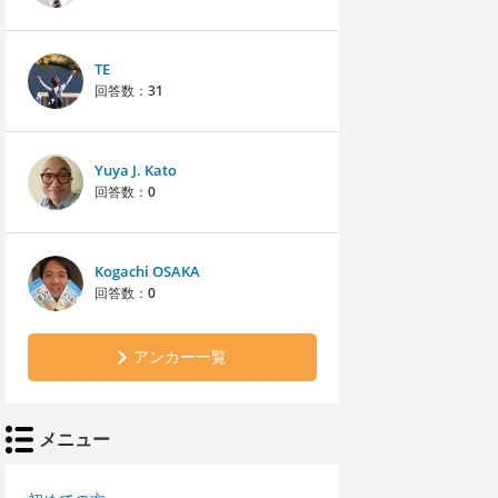
TE
回答数：
31
Yuya J. Kato
回答数：
0
Kogachi OSAKA
回答数：
0
アンカー一覧
メニュー