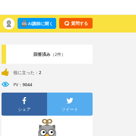
質問する
AI講師に聞く
回答済み
（2件）
役に立った：
2
PV：
9044
シェア
ツイート