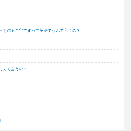
ーを作る予定ですって英語でなんて言うの？
なんて言うの？
？