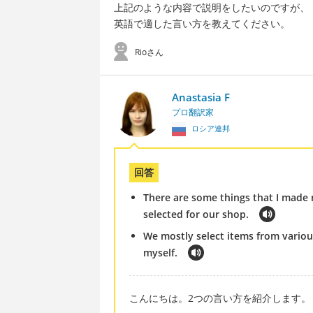
上記のような内容で説明をしたいのですが、
英語で適した言い方を教えてください。
Rioさん
Anastasia F
プロ翻訳家
ロシア連邦
回答
There are some things that I made m
selected for our shop.
We mostly select items from variou
myself.
こんにちは。2つの言い方を紹介します。