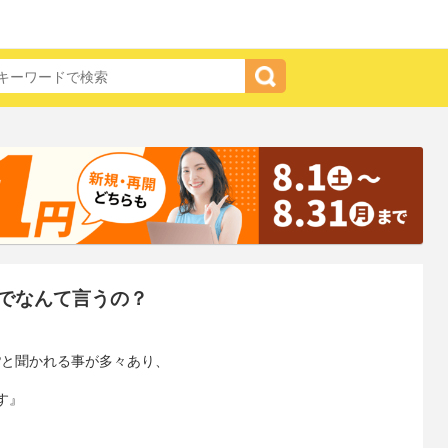
でなんて言うの？
?と聞かれる事が多々あり、
す』