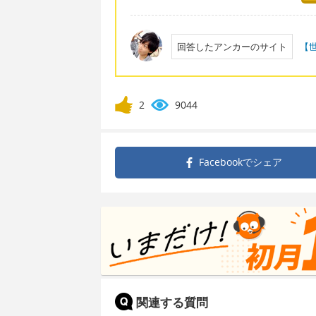
回答したアンカーのサイト
【
2
9044
Facebookで
シェア
関連する質問