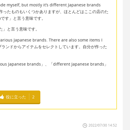
 myself, but mostly it’s different Japanese brands
 「私は自分で作ったものもいくつかありますが、ほとんどはここの店のた
のです」と言う意味です。
分で作った」と言う意味です。
ious Japanese brands. There are also some items I
日本のブランドからアイテムをセレクトしています。自分が作った
。
anese brands」、「different Japanese brands」
役に立った
2
2022/07/30 14:52