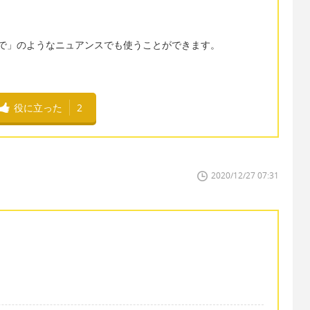
ば「気にしないで」のようなニュアンスでも使うことができます。
役に立った
2
2020/12/27 07:31