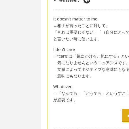
Whatever.
It doesn't matter to me.
→相手が言ったことに対して、
「それは重要じゃない」「（自分にとっ
と言いたい時に使います。
I don't care.
→”care”は「気にかける、気にする」と
気になりませんというニュアンスです
文脈によってポジティブな意味にもなる
意味にもなります。
Whatever.
→「なんでも」「どうでも」というすこ
が必要です。