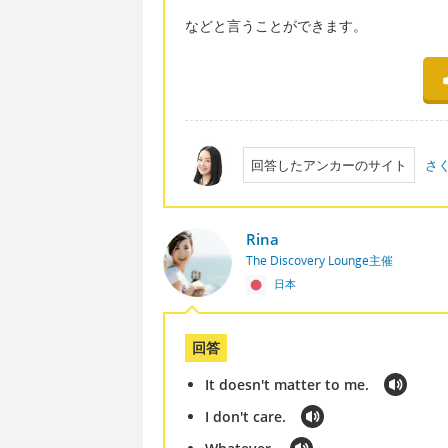
などと言うことができます。
回答したアンカーのサイト
さ
Rina
The Discovery Lounge主催
日本
回答
It doesn't matter to me.
I don't care.