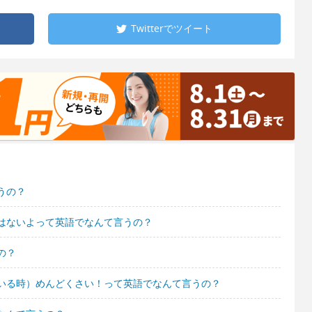
Twitterで
ツイート
うの？
はないよって英語でなんて言うの？
の？
いる時）めんどくさい！って英語でなんて言うの？