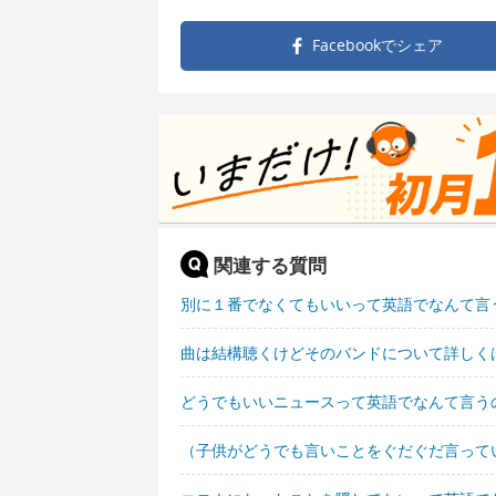
Facebookで
シェア
関連する質問
別に１番でなくてもいいって英語でなんて言
曲は結構聴くけどそのバンドについて詳しく
どうでもいいニュースって英語でなんて言う
（子供がどうでも言いことをぐだぐだ言って