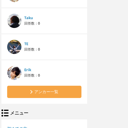
Taku
回答数：
0
TE
回答数：
0
Erik
回答数：
0
アンカー一覧
メニュー