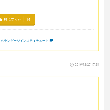
役に立った
14
くらランゲージインスティテュート
2016/12/27 17:28