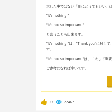
大した事ではない「別にどうでもいい」
"It's nothing."
"It's not so important."
と言うことも出来ます。
"It's nothing."は、"Thank 
す。
"It's not so important."は、
ご参考になれば幸いです。
27
22467