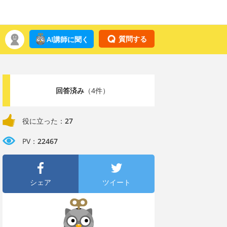
質問する
AI講師に聞く
回答済み
（4件）
役に立った：
27
PV：
22467
シェア
ツイート