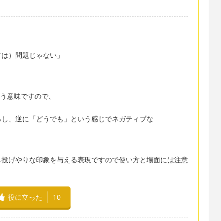
ては）問題じゃない」
いう意味ですので、
。
し、逆に「どうでも」という感じでネガティブな
し投げやりな印象を与える表現ですので使い方と場面には注意
役に立った
10