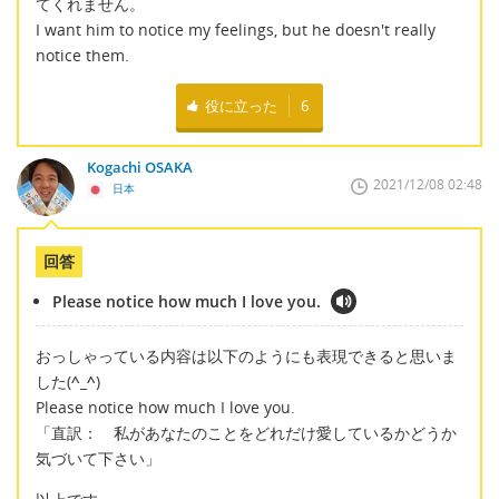
てくれません。
I want him to notice my feelings, but he doesn't really
notice them.
役に立った
6
Kogachi OSAKA
2021/12/08 02:48
日本
回答
Please notice how much I love you.
おっしゃっている内容は以下のようにも表現できると思いま
した(
^_^
)
Please notice how much I love you.
「直訳： 私があなたのことをどれだけ愛しているかどうか
気づいて下さい」