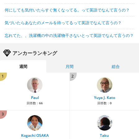
何にしても気付いたらすぐ無くなってる。って英語でなんて言うの？
気づいたらあなたのメールを待ってるって英語でなんて言うの？
忘れてた、、洗濯機の中の洗濯物干さないとって英語でなんて言うの？
アンカーランキング
週間
月間
総合
1
2
Paul
Yuya J. Kato
回答数：
66
回答数：
0
3
Kogachi OSAKA
Taku