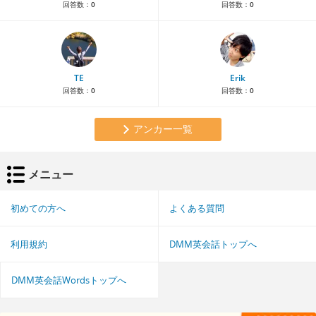
回答数：
0
回答数：
0
TE
Erik
回答数：
0
回答数：
0
アンカー一覧
メニュー
初めての方へ
よくある質問
利用規約
DMM英会話トップへ
DMM英会話Wordsトップへ