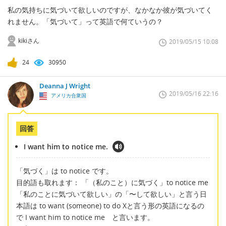
私の気持ちに気づいて欲しいのですが、なかなか彼が気づいてく
れません。「気づいて」って英語で何ていうの？
kikiさん
2019/05/15 10:08
24
30950
Deanna J Wright
2019/05/16 22:16
アメリカ合衆国
回答
I want him to notice me.
「気づく」は to notice です。
目的語も取れます： 「（私のこと）に気づく」to notice me
「私のことに気づいて欲しい」の「〜して欲しい」と言う日
本語は to want (someone) to do Xと言う形の英語になるの
で I want him to notice me と言います。