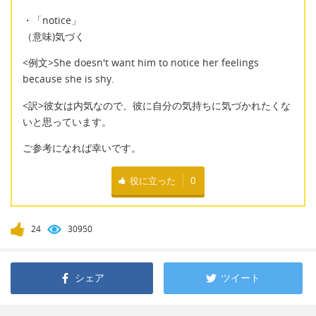
・「notice」
（意味)気づく
<例文>She doesn't want him to notice her feelings
because she is shy.
<訳>彼女は内気なので、彼に自分の気持ちに気づかれたくな
いと思っています。
ご参考になれば幸いです。
役に立った
0
24
30950
シェア
ツイート