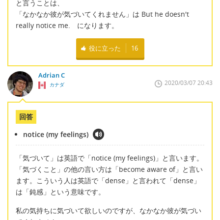
と言うことは、
「なかなか彼が気づいてくれません」は But he doesn't
really notice me. になります。
役に立った
16
Adrian C
2020/03/07 20:43
カナダ
回答
notice (my feelings)
「気づいて」は英語で「notice (my feelings)」と言います。
「気づくこと」の他の言い方は「become aware of」と言い
ます。こういう人は英語で「dense」と言われて「dense」
は「鈍感」という意味です。
私の気持ちに気づいて欲しいのですが、なかなか彼が気づい