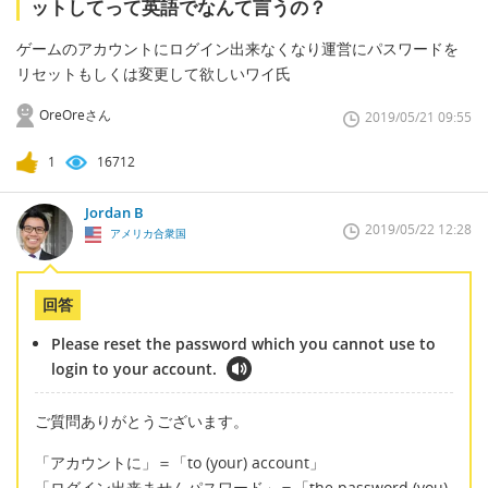
ットしてって英語でなんて言うの？
ゲームのアカウントにログイン出来なくなり運営にパスワードを
リセットもしくは変更して欲しいワイ氏
OreOreさん
2019/05/21 09:55
1
16712
Jordan B
2019/05/22 12:28
アメリカ合衆国
回答
Please reset the password which you cannot use to
login to your account.
ご質問ありがとうございます。
「アカウントに」＝「to (your) account」
「ログイン出来ませんパスワード」＝「the password (you)