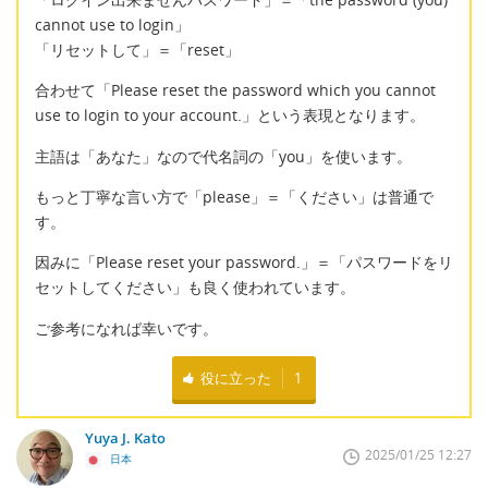
cannot use to login」
「リセットして」＝「reset」
合わせて「Please reset the password which you cannot
use to login to your account.」という表現となります。
主語は「あなた」なので代名詞の「you」を使います。
もっと丁寧な言い方で「please」＝「ください」は普通で
す。
因みに「Please reset your password.」＝「パスワードをリ
セットしてください」も良く使われています。
ご参考になれば幸いです。
役に立った
1
Yuya J. Kato
2025/01/25 12:27
日本