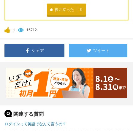
役に立った
0
1
16712
シェア
ツイート
関連する質問
ログインって英語でなんて言うの？