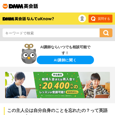
質問する
AI講師ならいつでも相談可能で
す！
AI講師に聞く
この主人公は自分自身のことを忘れたの？って英語