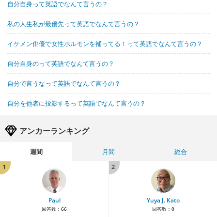
自分自身って英語でなんて言うの？
私の人生私が最優先って英語でなんて言うの？
イケメン俳優で女性ホルモンを補ってる！って英語でなんて言うの？
自分自身のって英語でなんて言うの？
自分で言うなって英語でなんて言うの？
自分を他者に投影するって英語でなんて言うの？
アンカーランキング
週間
月間
総合
1
2
Paul
Yuya J. Kato
回答数：
66
回答数：
0