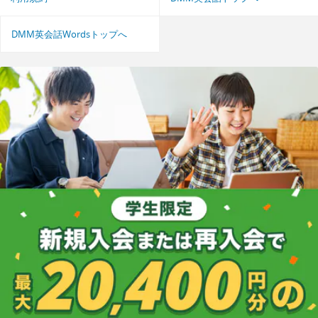
DMM英会話Wordsトップへ