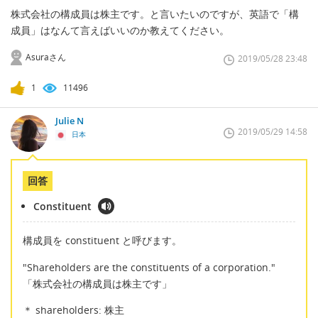
株式会社の構成員は株主です。と言いたいのですが、英語で「構
成員」はなんて言えばいいのか教えてください。
Asuraさん
2019/05/28 23:48
1
11496
Julie N
2019/05/29 14:58
日本
回答
Constituent
構成員を constituent と呼びます。
"Shareholders are the constituents of a corporation."
「株式会社の構成員は株主です」
＊ shareholders: 株主