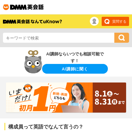
質問する
AI講師ならいつでも相談可能で
す！
AI講師に聞く
構成員って英語でなんて言うの？