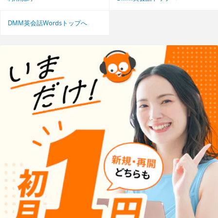
DMM英会話Wordsトップへ