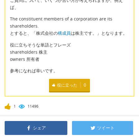
ご質問について、いくつか言い方が考えられますが、例え
ば、
The constituent members of a corporation are its
shareholders.
とすると、「株式会社の
構成員
は株主です。」となります。
役に立ちそうな単語とフレーズ
shareholders 株主
owners 所有者
参考になれば幸いです。
役に立った
0
1
11496
シェア
ツイート