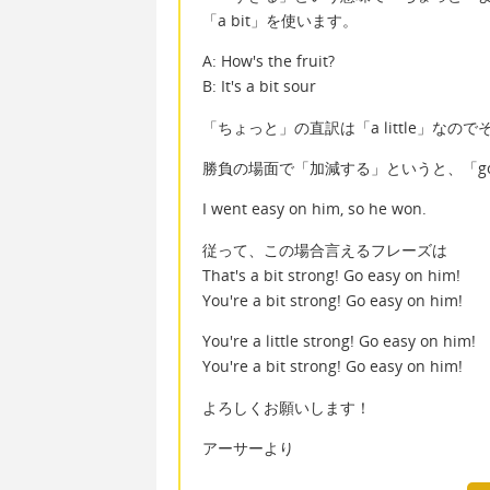
「a bit」を使います。
A: How's the fruit?
B: It's a bit sour
「ちょっと」の直訳は「a little」な
勝負の場面で「加減する」というと、「go e
I went easy on him, so he won.
従って、この場合言えるフレーズは
That's a bit strong! Go easy on him!
You're a bit strong! Go easy on him!
You're a little strong! Go easy on him!
You're a bit strong! Go easy on him!
よろしくお願いします！
アーサーより