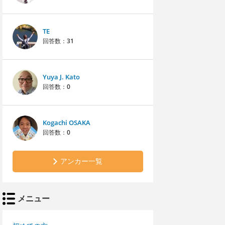
TE
回答数：
31
Yuya J. Kato
回答数：
0
Kogachi OSAKA
回答数：
0
アンカー一覧
メニュー