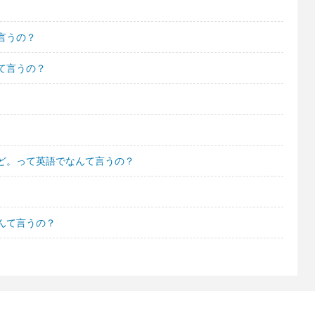
言うの？
て言うの？
ど。って英語でなんて言うの？
んて言うの？