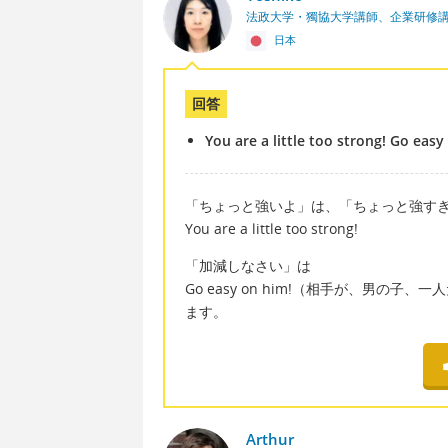
法政大学・獨協大学講師、企業研修
日本
回答
You are a little too strong! Go easy
「ちょっと強いよ」は、「ちょっと強す
You are a little too strong!
「加減しなさい」は
Go easy on him!（相手が、男の子、一
ます。
Arthur