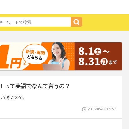
！って英語でなんて言うの？
してきたので。
2016/05/08 09:57