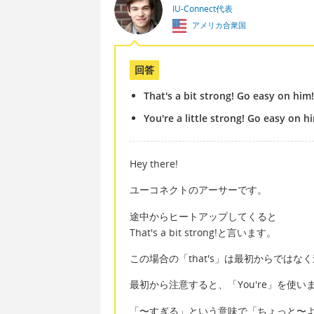
IU-Connect代表
アメリカ合衆国
回答
That's a bit strong! Go easy on him!
You're a little strong! Go easy on h
Hey there!
ユーコネクトのアーサーです。
途中からヒートアップしてくると
That's a bit strong!と言います。
この場合の「that's」は最初からでは
最初から注意すると、「You're」を使い
「〜すぎる」という意味で「ちょっと〜