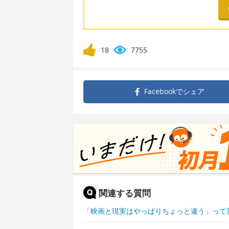
18
7755
Facebookで
シェア
関連する質問
「映画と現実はやっぱりちょっと違う」って