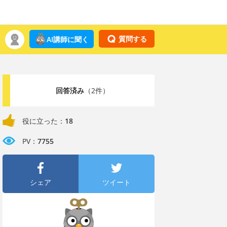
質問する
AI講師に聞く
回答済み
（2件）
役に立った：
18
PV：
7755
シェア
ツイート