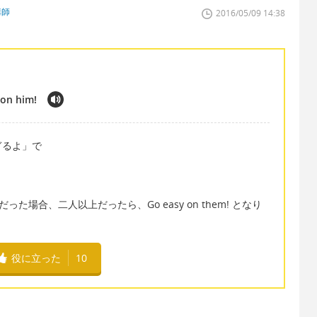
講師
2016/05/09 14:38
 on him!
ぎるよ」で
人だった場合、二人以上だったら、Go easy on them! となり
役に立った
10