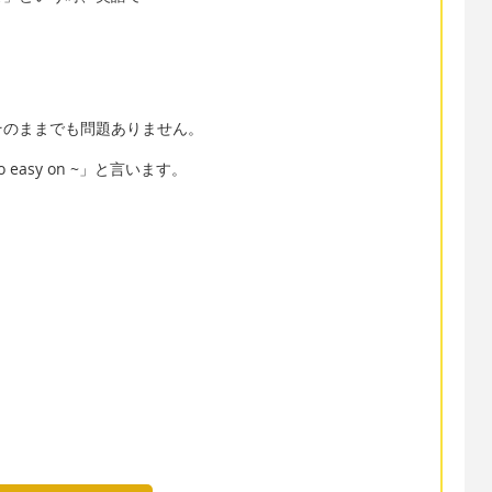
のでそのままでも問題ありません。
asy on ~」と言います。