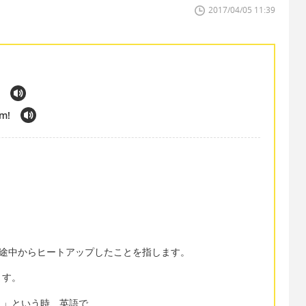
2017/04/05 11:39
im!
なく途中からヒートアップしたことを指します。
ます。
よ」という時、英語で