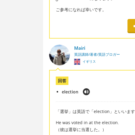
ご参考になれば幸いです。
Mairi
英語講師/著者/英語ブロガー
イギリス
回答
election
「選挙」は英語で「election」といいま
He was voted in at the election.
（彼は選挙に当選した。）