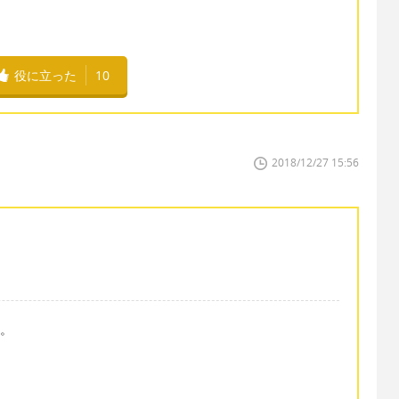
役に立った
10
2018/12/27 15:56
す。