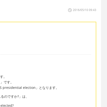
2016/05/10 09:43
ます。
ion」です。
idential election」となります。
るのですか?」は、
 elected?