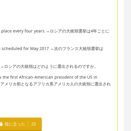
n takes place every four years.→ロシアの大統領選挙は4年ごとに
ction is scheduled for May 2017.→次のフランス大統領選挙は
sia elected?→ロシアの大統領はどのように選出されるのですか。
the first African-American president of the US in
8年にアメリカ初となるアフリカ系アメリカ人の大統領に選出され
役に立った
25