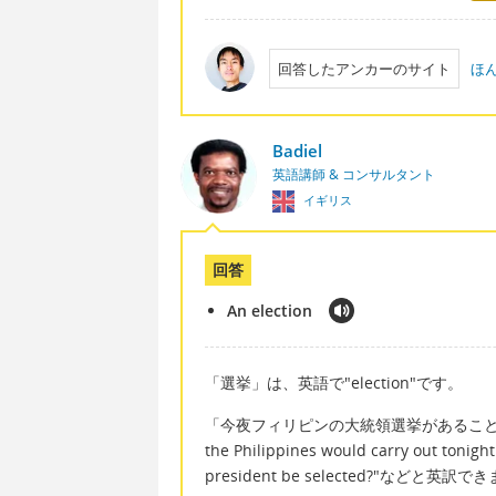
回答したアンカーのサイト
ほ
Badiel
英語講師 & コンサルタント
イギリス
回答
An election
「選挙」は、英語で"election"です。
「今夜フィリピンの大統領選挙があることを聞きました。」
the Philippines would carry ou
president be selected?"などと英訳で