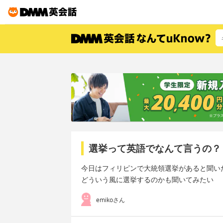
選挙って英語でなんて言うの？
今日はフィリピンで大統領選挙があると聞い
どういう風に選挙するのかも聞いてみたい
emikoさん