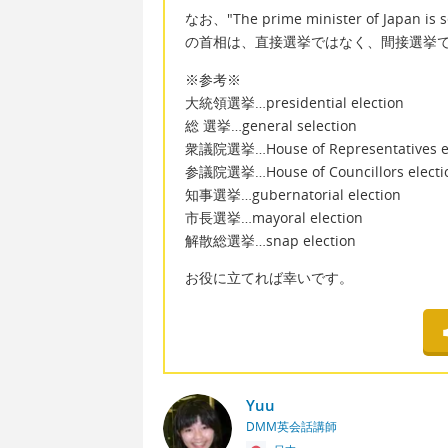
なお、"The prime minister of Japan is se
の首相は、直接選挙ではなく、間接選挙で
※参考※
大統領選挙…presidential election
総 選挙…general selection
衆議院選挙…House of Representatives el
参議院選挙…House of Councillors electi
知事選挙…gubernatorial election
市長選挙…mayoral election
解散総選挙…snap election
お役に立てれば幸いです。
Yuu
DMM英会話講師