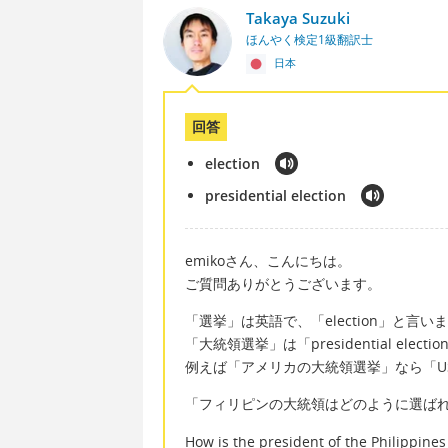
Takaya Suzuki
ほんやく検定1級翻訳士
日本
回答
election
presidential election
emikoさん、こんにちは。
ご質問ありがとうございます。
「選挙」は英語で、「election」と言い
「大統領選挙」は「presidential elect
例えば「アメリカの大統領選挙」なら「US pres
「フィリピンの大統領はどのように選ばれ
How is the president of the Philippines