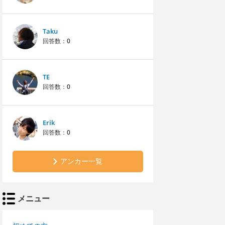
Taku
回答数：
0
TE
回答数：
0
Erik
回答数：
0
アンカー一覧
メニュー