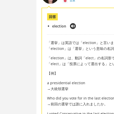
日本
回答
election
「選挙」は英語では「election」と言い
「election」は「選挙」という意味の名
「election」は、動詞「elect」の名詞
「elect」は「投票によって選出する」
【例】
a presidential election
→大統領選挙
Who did you vote for in the last electio
→前回の選挙では誰に入れましたか。
I voted Conservative in the last election