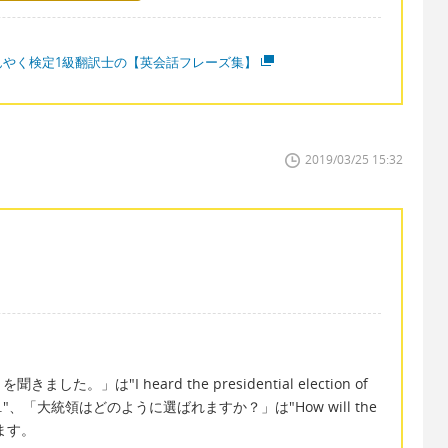
んやく検定1級翻訳士の【英会話フレーズ集】
2019/03/25 15:32
は"I heard the presidential election of
t tonight."、「大統領はどのように選ばれますか？」は"How will the
きます。