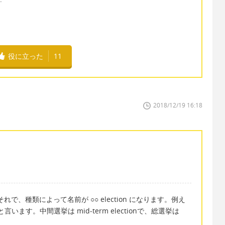
役に立った
11
2018/12/19 16:18
それで、種類によって名前が ○○ election になります。例え
ion と言います。中間選挙は mid-term electionで、総選挙は