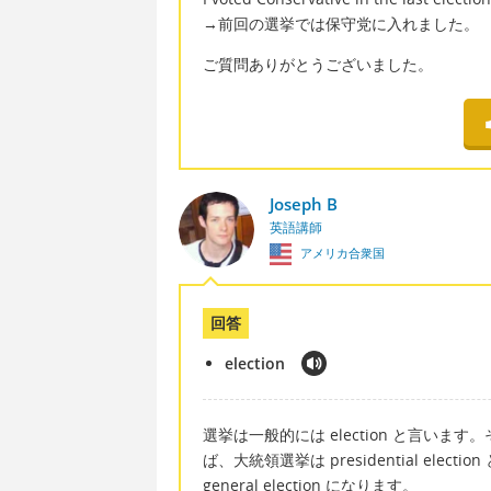
→前回の選挙では保守党に入れました。
ご質問ありがとうございました。
Joseph B
英語講師
アメリカ合衆国
回答
election
選挙は一般的には election と言います。
ば、大統領選挙は presidential elect
general election になります。