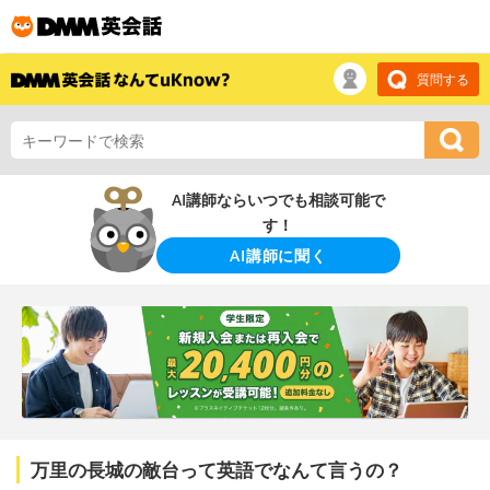
質問する
AI講師ならいつでも相談可能で
す！
AI講師に聞く
万里の長城の敵台って英語でなんて言うの？