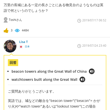
万里の長城にある一定の長さごとにある物見台のようなものは英
語で何というのでしょうか？
Toshiさん
2019/07/17 06:52
3
4484
Lisa T
2019/07/24 23:40
日本
回答
beacon towers along the Great Wall of China
watchtowers built along the Great Wall
ご質問ありがとうございます。
英語では、城などの敵台を"beacon tower"("beacon"= かが
り火)や"watch tower"あるいは”lookout tower"(この場合