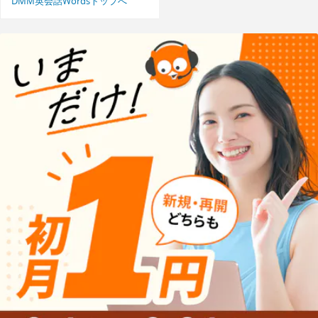
DMM英会話Wordsトップへ