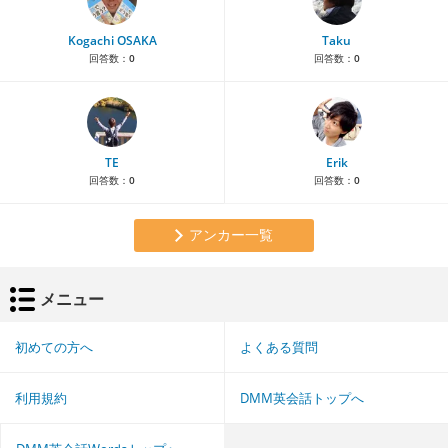
Kogachi OSAKA
Taku
回答数：
0
回答数：
0
TE
Erik
回答数：
0
回答数：
0
アンカー一覧
メニュー
初めての方へ
よくある質問
利用規約
DMM英会話トップへ