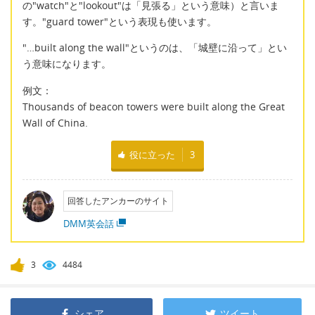
の"watch"と"lookout"は「見張る」という意味）と言いま
す。"guard tower"という表現も使います。
"…built along the wall"というのは、「城壁に沿って」とい
う意味になります。
例文：
Thousands of beacon towers were built along the Great
Wall of China.
役に立った
3
回答したアンカーのサイト
DMM英会話
3
4484
シェア
ツイート