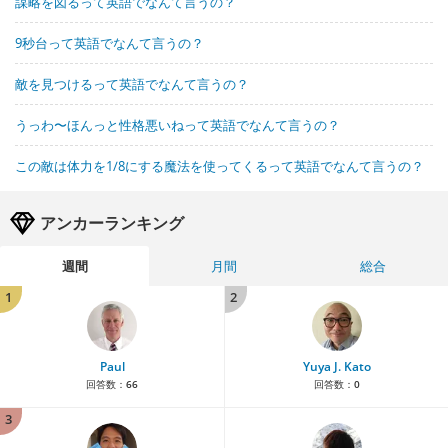
謀略を図るって英語でなんて言うの？
9秒台って英語でなんて言うの？
敵を見つけるって英語でなんて言うの？
うっわ〜ほんっと性格悪いねって英語でなんて言うの？
この敵は体力を1/8にする魔法を使ってくるって英語でなんて言うの？
アンカーランキング
週間
月間
総合
1
2
Paul
Yuya J. Kato
回答数：
66
回答数：
0
3