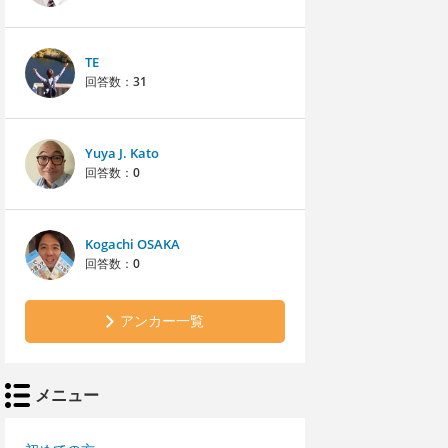
TE
回答数：
31
Yuya J. Kato
回答数：
0
Kogachi OSAKA
回答数：
0
アンカー一覧
メニュー