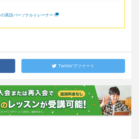
事の英語パーソナルトレーナー
Twitterで
ツイート