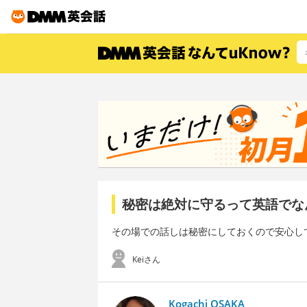
秘密は絶対に守るって英語でな
その場での話しは秘密にしておくので安心し
Keiさん
Kogachi OSAKA