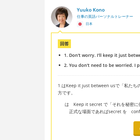
Yuuko Kono
仕事の英語パーソナルトレーナー
日本
回答
1. Don't worry. I'll keep it just bet
2. You don't need to be worried. I 
1.はKeep it just between 
方です。
は Keep it secret で「それ
正式な場面であればsecret を conf