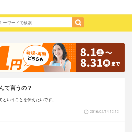
んて言うの？
てということを伝えたいです。
2016/05/14 12:12