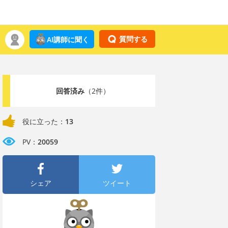
質問する
AI講師に聞く
回答済み
（2件）
役に立った：
13
PV：
20059
シェア
ツイート