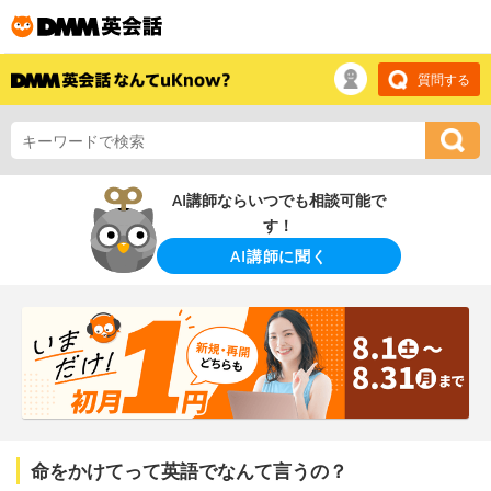
質問する
AI講師ならいつでも相談可能で
す！
AI講師に聞く
命をかけてって英語でなんて言うの？