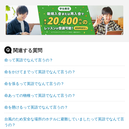
関連する質問
命って英語でなんて言うの？
命をかけてまでって英語でなんて言うの？
命を張るって英語でなんて言うの？
命あっての物種って英語でなんて言うの？
命を懸けるって英語でなんて言うの？
台風のため安全な場所のホテルに避難していましたって英語でなんて言
うの？