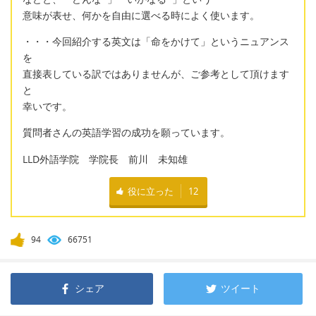
意味が表せ、何かを自由に選べる時によく使います。
・・・今回紹介する英文は「命をかけて」というニュアンス
を
直接表している訳ではありませんが、ご参考として頂けます
と
幸いです。
質問者さんの英語学習の成功を願っています。
LLD外語学院 学院長 前川 未知雄
役に立った
12
94
66751
シェア
ツイート