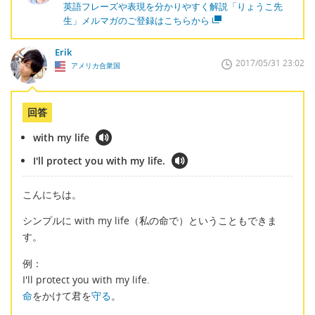
英語フレーズや表現を分かりやすく解説「りょうこ先
生」メルマガのご登録はこちらから
Erik
2017/05/31 23:02
アメリカ合衆国
回答
with my life
I'll protect you with my life.
こんにちは。
シンプルに with my life（私の命で）ということもできま
す。
例：
I'll protect you with my life.
命
をかけて君を
守る
。