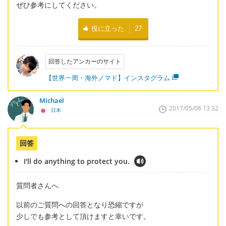
ぜひ参考にしてください。
役に立った
27
回答したアンカーのサイト
【世界一周・海外ノマド】インスタグラム
Michael
2017/05/06 13:32
日本
回答
I'll do anything to protect you.
質問者さんへ
以前のご質問への回答となり恐縮ですが
少しでも参考として頂けますと幸いです。