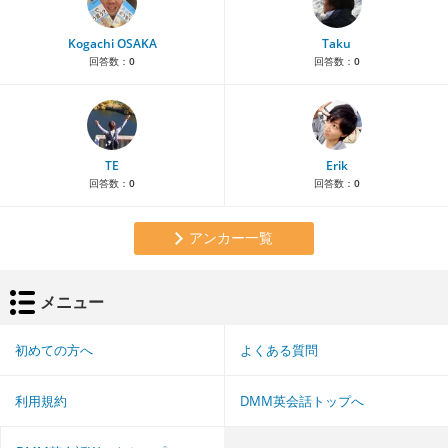
Kogachi OSAKA
Taku
回答数：
0
回答数：
0
TE
Erik
回答数：
0
回答数：
0
アンカー一覧
メニュー
初めての方へ
よくある質問
利用規約
DMM英会話トップへ