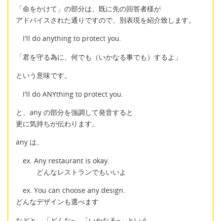
「命をかけて」の部分は、既に先の回答者様が
アドバイスされた通りですので、別表現を紹介致します。
I'll do anything to protect you.
「君を守る為に、何でも（いかなる事でも）するよ」
という意味です。
I'll do ANYthing to protect you.
と、any の部分を強調して発音すると
更に気持ちが伝わります。
any は、
ex. Any restaurant is okay.
どんなレストランでもいいよ
ex. You can choose any design.
どんなデザインも選べます
などと、「どんな~」「いかなる~」という