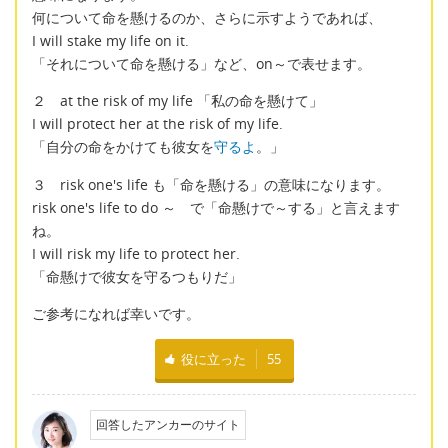
何について命を懸けるのか、さらに示すようであれば、
I will stake my life on it.
「それについて命を懸ける」など、on～で表せます。
２ at the risk of my life 「私の命を懸けて」
I will protect her at the risk of my life.
「自分の命をかけても彼女を
守るよ
。」
３ risk one's life も「命を懸ける」の意味になります。
risk one's life to do ～ で「命懸けで～する」と言えます
ね。
I will risk my life to protect her.
「命懸けで彼女を守るつもりだ」
ご参考になれば幸いです。
役に立った
55
回答したアンカーのサイト