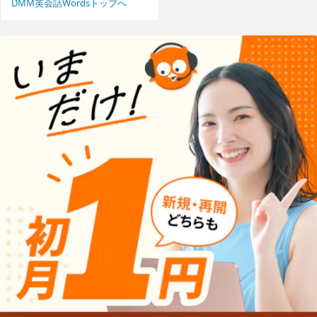
DMM英会話Wordsトップへ