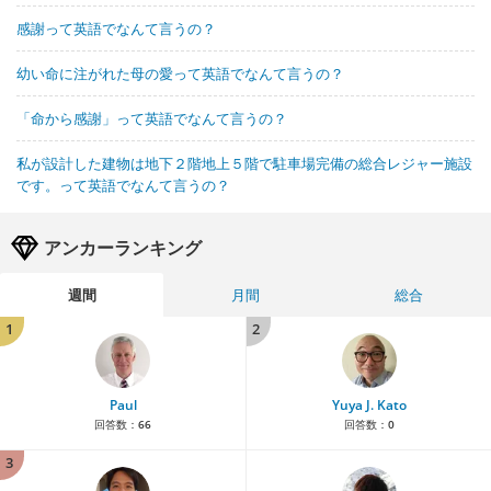
感謝って英語でなんて言うの？
幼い命に注がれた母の愛って英語でなんて言うの？
「命から感謝」って英語でなんて言うの？
私が設計した建物は地下２階地上５階で駐車場完備の総合レジャー施設
です。って英語でなんて言うの？
アンカーランキング
週間
月間
総合
1
2
Paul
Yuya J. Kato
回答数：
66
回答数：
0
3