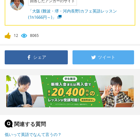
回答したアンカーのサイト
「大阪 (難波・堺・河内長野)カフェ英語レッスン
(1h1666円～)」
12
8065
シェア
ツイート
関連する質問
低いって英語でなんて言うの？