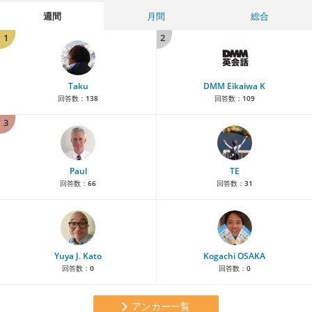
週間
月間
総合
1
2
Taku
DMM Eikaiwa K
回答数：
138
回答数：
109
3
Paul
TE
回答数：
66
回答数：
31
Yuya J. Kato
Kogachi OSAKA
回答数：
0
回答数：
0
アンカー一覧