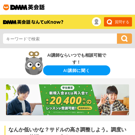
質問する
AI講師ならいつでも相談可能で
す！
AI講師に聞く
なんか低いかな？サドルの高さ調整しよう。調度い