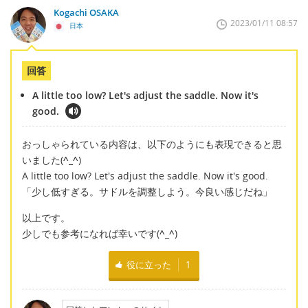
Kogachi OSAKA
2023/01/11 08:57
日本
回答
A little too low? Let's adjust the saddle. Now it's
good.
おっしゃられている内容は、以下のようにも表現できると思
いました(
^_^
)
A little too low? Let's adjust the saddle. Now it's good.
「少し低すぎる。サドルを調整しよう。今良い感じだね」
以上です。
少しでも参考になれば幸いです(
^_^
)
役に立った
1