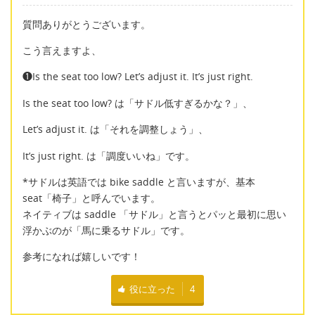
質問ありがとうございます。
こう言えますよ、
❶Is the seat too low? Let’s adjust it. It’s just right.
Is the seat too low? は「サドル低すぎるかな？」、
Let’s adjust it. は「それを調整しょう」、
It’s just right. は「調度いいね」です。
*サドルは英語では bike saddle と言いますが、基本
seat「椅子」と呼んでいます。
ネイティブは saddle 「サドル」と言うとパッと最初に思い
浮かぶのが「馬に乗るサドル」です。
参考になれば嬉しいです！
役に立った
4