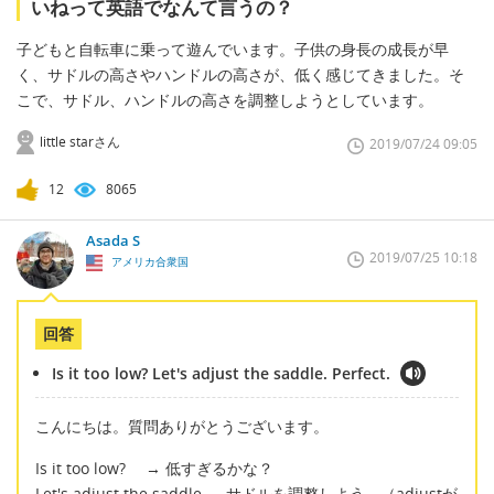
いねって英語でなんて言うの？
子どもと自転車に乗って遊んでいます。子供の身長の成長が早
く、サドルの高さやハンドルの高さが、低く感じてきました。そ
こで、サドル、ハンドルの高さを調整しようとしています。
little starさん
2019/07/24 09:05
12
8065
Asada S
2019/07/25 10:18
アメリカ合衆国
回答
Is it too low? Let's adjust the saddle. Perfect.
こんにちは。質問ありがとうございます。
Is it too low? → 低すぎるかな？
Let's adjust the saddle → サドルを調整しよう。（adjustが