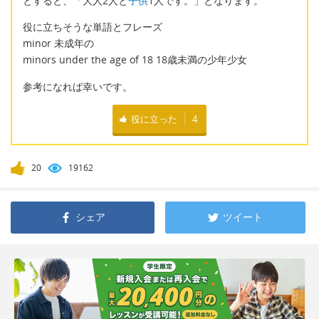
とすると、「大人2人と
子供
1人です。」となります。
役に立ちそうな単語とフレーズ
minor 未成年の
minors under the age of 18 18歳未満の少年少女
参考になれば幸いです。
役に立った
4
20
19162
シェア
ツイート