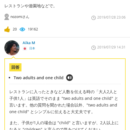
レストランや遊園地などで。
nozomiさん
2019/07/28 23:06
20
19162
Aika M
2019/07/29 14:31
日本
回答
Two adults and one child
レストランに入ったときなど人数を伝える時の「大人2人と
子供1人」は英語でそのまま "two adults and one child" と
言います。他の質問を聞かれた場合以外、"two adults and
one child" とシンプルに伝えると大丈夫です。
また、子供が1人の場合は "child" と言いますが、2人以上に
なると "children" と言うので気をつけてください。