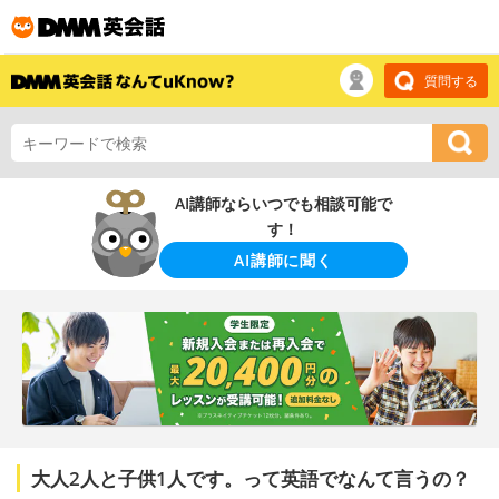
質問する
AI講師ならいつでも相談可能で
す！
AI講師に聞く
大人2人と子供1人です。って英語でなんて言うの？