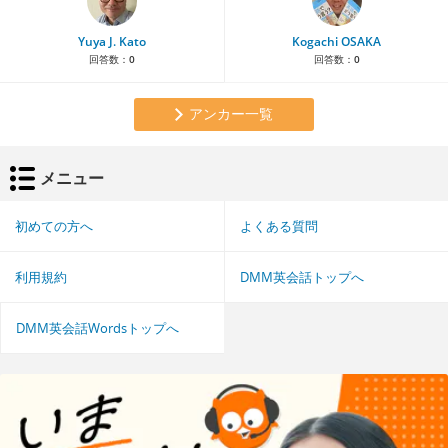
Yuya J. Kato
Kogachi OSAKA
回答数：
0
回答数：
0
アンカー一覧
メニュー
初めての方へ
よくある質問
利用規約
DMM英会話トップへ
DMM英会話Wordsトップへ