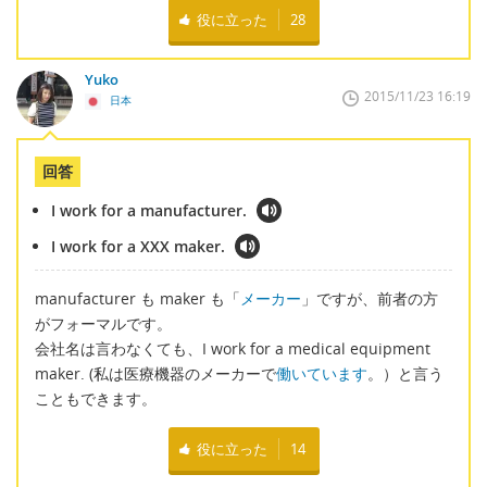
役に立った
28
Yuko
2015/11/23 16:19
日本
回答
I work for a manufacturer.
I work for a XXX maker.
manufacturer も maker も「
メーカー
」ですが、前者の方
がフォーマルです。
会社名は言わなくても、I work for a medical equipment
maker. (私は医療機器のメーカーで
働いています
。）と言う
こともできます。
役に立った
14