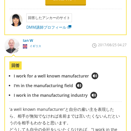
回答したアンカーのサイト
DMM講師プロフィール
Ian W
2017/08/25 04:27
イギリス
回答
I work for a well known manufacturer
I'm in the manufacturing field
I work in the manufacturing industry
'a well known manufacturer'と自分の雇い主を表現した
ら、相手が無知でなければ名前までは言いたくないんだとい
うのを相手もわかると思います。
どうしても自分の会社をいいたくなければ、"I work in the