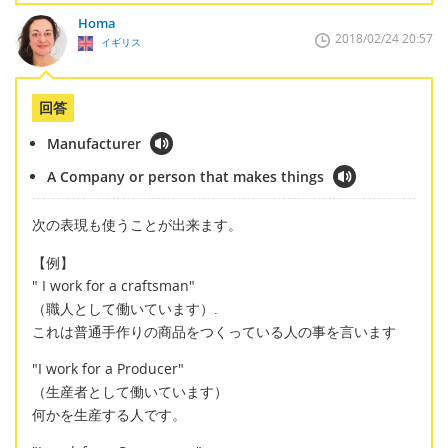
Homa
2018/02/24 20:57
イギリス
回答
Manufacturer
A Company or person that makes things
次の表現も使うことが出来ます。
【例】
" I work for a craftsman"
（職人として働いています）.
これは普通手作りの商品をつくっている人の事を言います
"I work for a Producer"
（生産者として働いています）
何かを生産する人です。