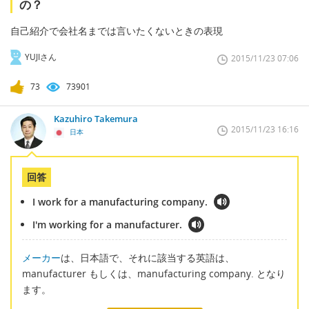
の？
自己紹介で会社名までは言いたくないときの表現
YUJIさん
2015/11/23 07:06
73
73901
Kazuhiro Takemura
2015/11/23 16:16
日本
回答
I work for a manufacturing company.
I'm working for a manufacturer.
メーカー
は、日本語で、それに該当する英語は、
manufacturer もしくは、manufacturing company. となり
ます。