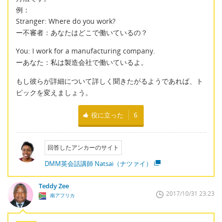
例：
Stranger: Where do you work?
ー不審者：あなたはどこで働いているの？
You: I work for a manufacturing company.
ーあなた：私は製造会社で働いているよ。
もし彼らが詳細について詳しく聞きたがるようであれば、ト
ピックを変えましょう。
役に立った
6
回答したアンカーのサイト
DMM英会話講師 Natsai（ナツァイ）
Teddy Zee
2017/10/31 23:23
南アフリカ