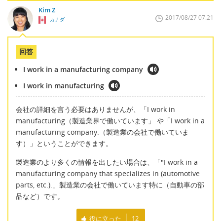
Kim Z
2017/08/27 07:21
カナダ
回答
I work in a manufacturing company
I work in manufacturing
会社の詳細を言う必要はありませんが、「I work in
manufacturing（製造業界で働いています」 や「I work in a
manufacturing company.（製造業の会社で働いていま
す）」ということができます。
製造業のより多くの情報を出したい場合は、「"I work in a
manufacturing company that specializes in (automotive
parts, etc.).」製造業の会社で働いています特に（自動車の部
品など）です。
役に立った
12