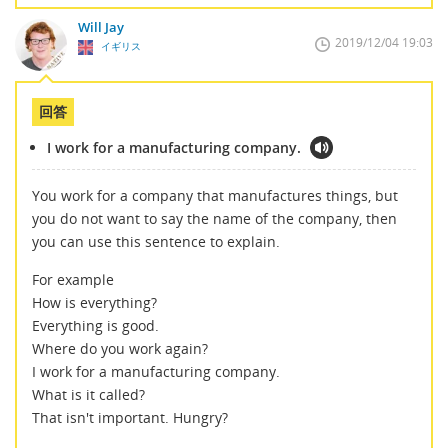
Will Jay
2019/12/04 19:03
イギリス
回答
I work for a manufacturing company.
You work for a company that manufactures things, but
you do not want to say the name of the company, then
you can use this sentence to explain.
For example
How is everything?
Everything is good.
Where do you work again?
I work for a manufacturing company.
What is it called?
That isn't important. Hungry?