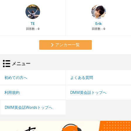
TE
Erik
回答数：
0
回答数：
0
アンカー一覧
メニュー
初めての方へ
よくある質問
利用規約
DMM英会話トップへ
DMM英会話Wordsトップへ