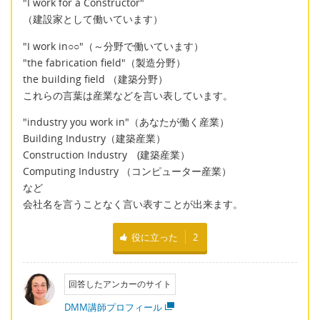
"I work for a Constructor"
（建設家として働いています）
"I work in○○"（～分野で働いています）
"the fabrication field"（製造分野）
the building field （建築分野）
これらの言葉は産業などを言い表しています。
"industry you work in"（あなたが働く産業）
Building Industry（建築産業）
Construction Industry (建築産業）
Computing Industry （コンピューター産業）
など
会社名を言うことなく言い表すことが出来ます。
役に立った
2
回答したアンカーのサイト
DMM講師プロフィール