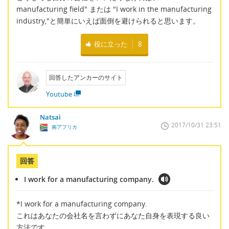
manufacturing field" または "I work in the manufacturing
industry,"と簡単にいえば面倒を避けられると思います。
役に立った
8
回答したアンカーのサイト
Youtube
Natsai
2017/10/31 23:51
南アフリカ
回答
I work for a manufacturing company.
*I work for a manufacturing company.
これはあなたの会社名を言わずにあなた自身を表現する良い
方法です。