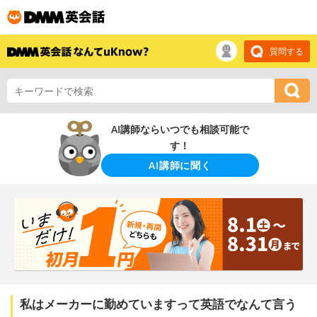
質問する
AI講師ならいつでも相談可能で
す！
AI講師に聞く
私はメーカーに勤めていますって英語でなんて言う