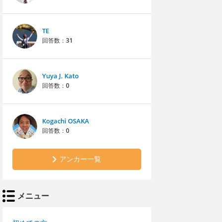
TE
回答数：
31
Yuya J. Kato
回答数：
0
Kogachi OSAKA
回答数：
0
アンカー一覧
メニュー