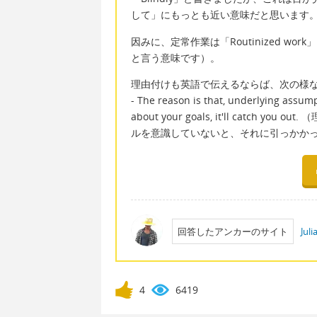
して」にもっとも近い意味だと思います
因みに、定常作業は「Routinized wo
と言う意味です）。
理由付けも英語で伝えるならば、次の様
- The reason is that, underlying assump
about your goals, it'll cat
ルを意識していないと、それに引っかか
回答したアンカーのサイト
Jul
4
6419