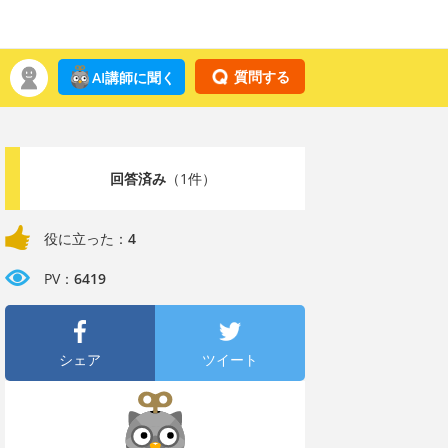
質問する
AI講師に聞く
回答済み
（1件）
役に立った：
4
PV：
6419
シェア
ツイート