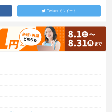
Twitterで
ツイート