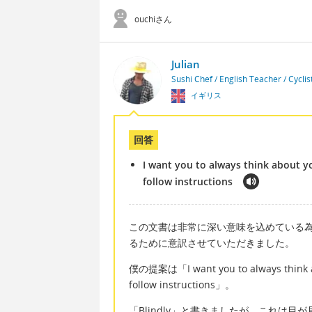
ouchiさん
Julian
Sushi Chef / English Teacher / Cycli
イギリス
回答
I want you to always think about yo
follow instructions
この文書は非常に深い意味を込めている
るために意訳させていただきました。
僕の提案は「I want you to always think abou
follow instructions」。
「Blindly」と書きましたが、これは