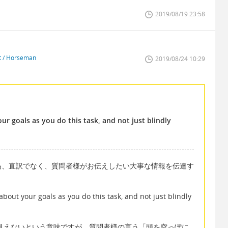
2019/08/19 23:58
st / Horseman
2019/08/24 10:29
ur goals as you do this task, and not just blindly
為、直訳でなく、質問者様がお伝えしたい大事な情報を伝達す
t your goals as you do this task, and not just blindly
目が見えないという意味ですが、質問者様の言う「頭を空っぽに