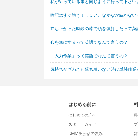
私がやっている事と同じように行って下さい
暗記はすぐ飽きてしまい、なかなか続かない
立ち上がった時鉄の棒で頭を強打したって英
心を無にするって英語でなんて言うの？
「入力作業」って英語でなんて言うの？
気持ちがざわざわ落ち着かない時は単純作業
はじめる前に
はじめての方へ
料
スタートガイド
プ
DMM英会話の強み
韓