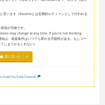
。
rk」と言います（Routineとは定期的ルティーンとして行われる
な表現が可能です。
tions may change at any time. If you're not thinking
ch you out. （理由は、前提条件はいつでも変わる可能性がある。もしゴー
ってしまうかもしれない）
役に立った
4
ian Israel YouTube Channel