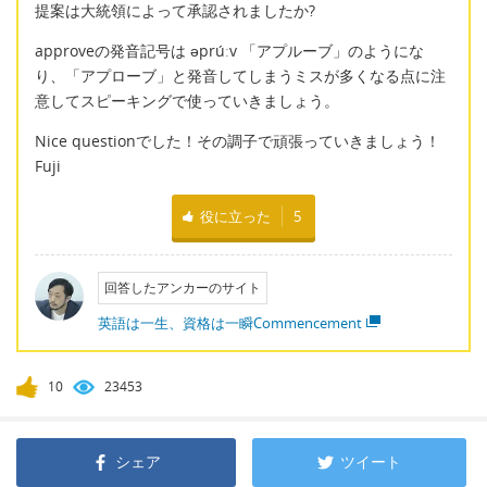
提案は大統領によって承認されましたか?
approveの発音記号は əprúːv 「アプルーブ」のようにな
り、「アプローブ」と発音してしまうミスが多くなる点に注
意してスピーキングで使っていきましょう。
Nice questionでした！その調子で頑張っていきましょう！
Fuji
役に立った
5
回答したアンカーのサイト
英語は一生、資格は一瞬Commencement
10
23453
シェア
ツイート