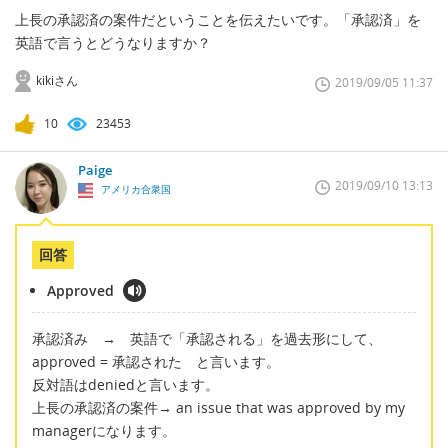
上長の承認済の案件だということを伝えたいです。「承認済」を
英語で言うとどうなりますか？
kikiさん
2019/09/05 11:37
10
23453
Paige
2019/09/10 13:13
アメリカ合衆国
回答
Approved
承認済み → 英語で「承認される」を過去形にして、
approved = 承認された と言います。
反対語はdeniedと言います。
上長の承認済の案件→ an issue that was approved by my
managerになります。