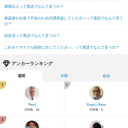
課長以上って英語でなんて言うの？
承認者が出張で不在のため代理承認してくださいって英語でなんて言う
の？
設定済って英語でなんて言うの？
これをリサイクル回収に出してください。って英語でなんて言うの？
アンカーランキング
週間
月間
総合
1
2
Paul
Yuya J. Kato
回答数：
66
回答数：
0
3