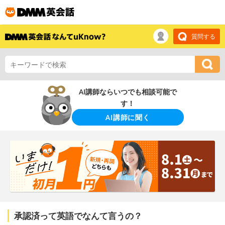
質問する
AI講師ならいつでも相談可能で
す！
AI講師に聞く
承認済って英語でなんて言うの？