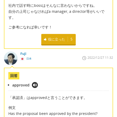
社内で話す時にbossはそんなに言わないからですね。
自分の上司じゃなければa manager, a director等がいいで
す。
ご参考になれば幸いです！
役に立った
5
Fuji
2022/12/27 11:32
日本
回答
approved
「承認済」はapprovedと言うことができます。
例文
Has the proposal been approved by the president?