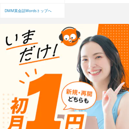
DMM英会話Wordsトップへ