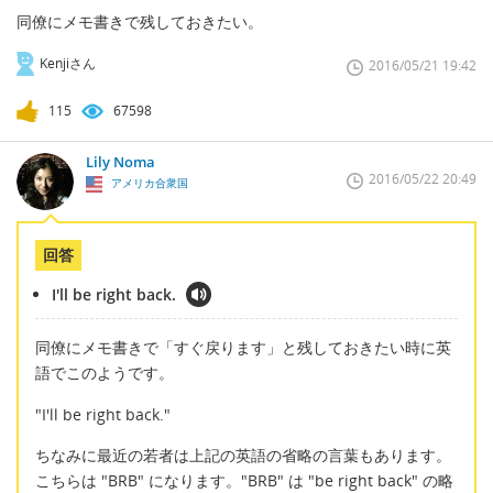
同僚にメモ書きで残しておきたい。
Kenjiさん
2016/05/21 19:42
115
67598
Lily Noma
2016/05/22 20:49
アメリカ合衆国
回答
I'll be right back.
同僚にメモ書きで「すぐ戻ります」と残しておきたい時に英
語でこのようです。
"I'll be right back."
ちなみに最近の若者は上記の英語の省略の言葉もあります。
こちらは "BRB" になります。"BRB" は "be right back" の略