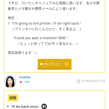
ですが、だいたいキャジュアルな場面に使います。友人や家
族等とメモ書きや携帯メールによく使います。
例文：
1. "I'm going to the printer. I'll be right back."
（プリンターに行くんだけど、すぐ戻るよ。）
"Could you wait a moment? BRB."
（ちょっと待っててね?すぐ戻るから。）
英語頑張ります：）
役に立った
60
Yoshiko
2016/05/22 21:02
日本
回答
I'll be back soon.