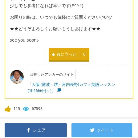
少しでも参考になれば幸いです(#^^#)
お困りの時は、いつでも気軽にご質問ください(^0^)/
★★どうぞよろしくお願いもうしあげます★★
see you soon♪
役に立った
0
回答したアンカーのサイト
「大阪 (難波・堺・河内長野)カフェ英語レッスン
(1h1666円～)」
115
67598
シェア
ツイート