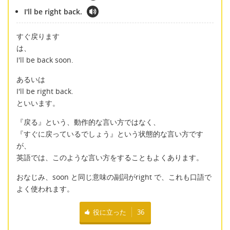
I'll be right back.
すぐ戻ります
は、
I'll be back soon.
あるいは
I'll be right back.
といいます。
『戻る』という、動作的な言い方ではなく、
『すぐに戻っているでしょう』という状態的な言い方です
が、
英語では、このような言い方をすることもよくあります。
おなじみ、soon と同じ意味の副詞がright で、これも口語で
よく使われます。
役に立った
36