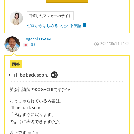
回答したアンカーのサイト
ゼロからはじめるつたわる英語
Kogachi OSAKA
2024/06/14 14:02
日本
回答
I'll be back soon.
英会話講師のKOGACHIです(^^)/
おっしゃられている内容は、
I'll be back soon.
「私はすぐに戻ります」
のように表現できます(
^_^
)
以上ですm(_)m