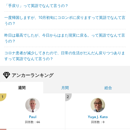
「手戻り」って英語でなんて言うの？
一度帰国しますが、10月初旬にコロンボに戻りますって英語でなんて言
うの？
昨日は最高でしたが、今日からはまた現実に戻る。って英語でなんて言
うの？
コロナ患者が減少してきたので、日常の生活がだんだん戻りつつありま
すって英語でなんて言うの？
アンカーランキング
週間
月間
総合
1
2
Paul
Yuya J. Kato
回答数：
66
回答数：
0