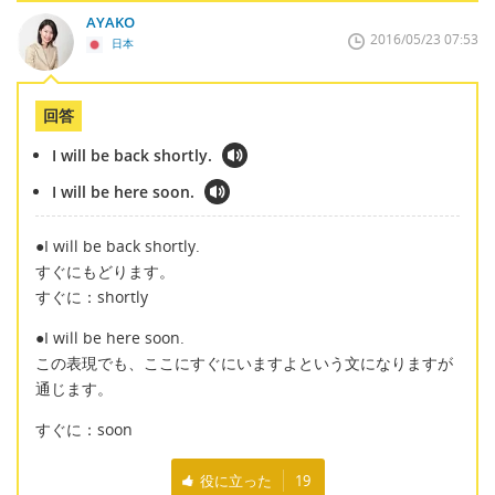
AYAKO
2016/05/23 07:53
日本
回答
I will be back shortly.
I will be here soon.
●I will be back shortly.
すぐにもどります。
すぐに：shortly
●I will be here soon.
この表現でも、ここにすぐにいますよという文になりますが
通じます。
すぐに：soon
役に立った
19