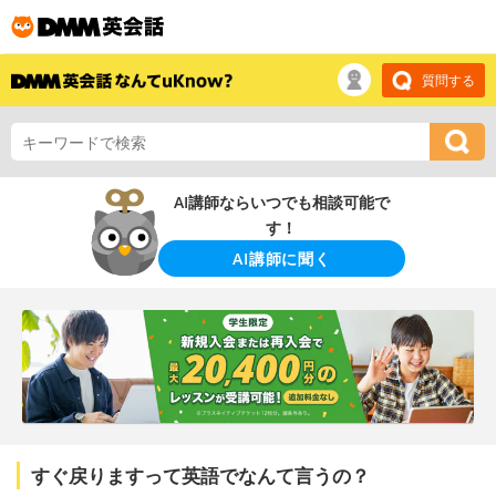
質問する
AI講師ならいつでも相談可能で
す！
AI講師に聞く
すぐ戻りますって英語でなんて言うの？