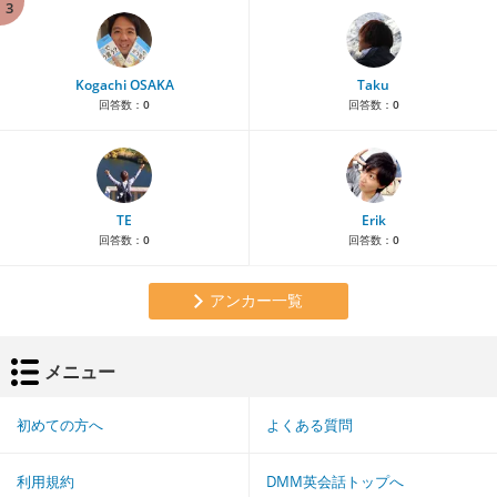
3
Kogachi OSAKA
Taku
回答数：
0
回答数：
0
TE
Erik
回答数：
0
回答数：
0
アンカー一覧
メニュー
初めての方へ
よくある質問
利用規約
DMM英会話トップへ