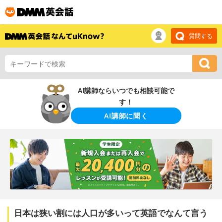
質問する
AI講師ならいつでも相談可能で
す！
AI講師に聞く
日本は狭い割には人口が多いって英語でなんて言う