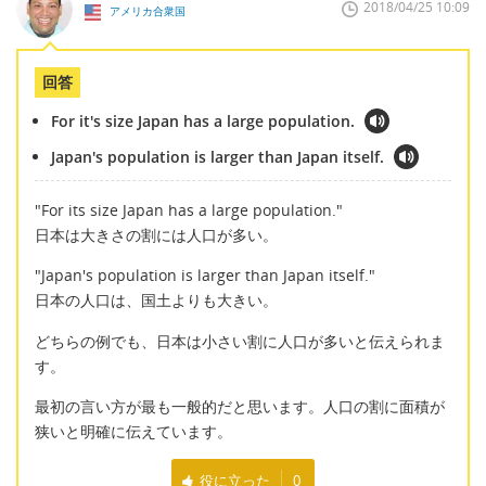
2018/04/25 10:09
アメリカ合衆国
回答
For it's size Japan has a large population.
Japan's population is larger than Japan itself.
"For its size Japan has a large population."
日本は大きさの割には人口が多い。
"Japan's population is larger than Japan itself."
日本の人口は、国土よりも大きい。
どちらの例でも、日本は小さい割に人口が多いと伝えられま
す。
最初の言い方が最も一般的だと思います。人口の割に面積が
狭いと明確に伝えています。
役に立った
0