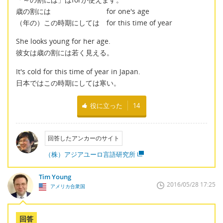
歳の割には for one's age
（年の）この時期にしては for this time of year
She looks young for her age.
彼女は歳の割には若く見える。
It's cold for this time of year in Japan.
日本ではこの時期にしては寒い。
役に立った
14
回答したアンカーのサイト
（株）アジアユーロ言語研究所
Tim Young
2016/05/28 17:25
アメリカ合衆国
回答