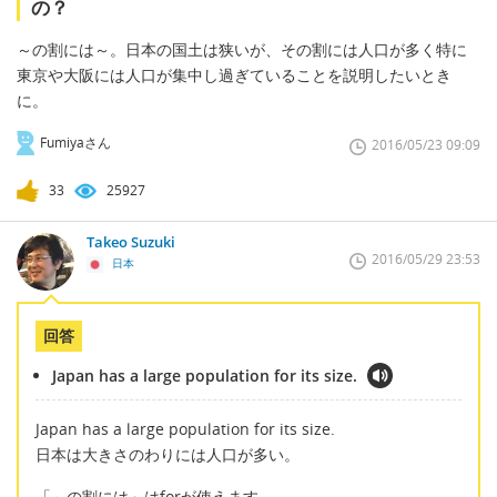
の？
～の割には～。日本の国土は狭いが、その割には人口が多く特に
東京や大阪には人口が集中し過ぎていることを説明したいとき
に。
Fumiyaさん
2016/05/23 09:09
33
25927
Takeo Suzuki
2016/05/29 23:53
日本
回答
Japan has a large population for its size.
Japan has a large population for its size.
日本は大きさのわりには人口が多い。
「～の割には」はforが使えます。