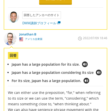
回答したアンカーのサイト
DMM講師プロフィール
Jonathan B
2022/07/09 18:46
アメリカ合衆国
回答
Japan has a large population for its size.
Japan has a large population considering its size
For its size, Japan has a large population.
We can either use the preposition, "for," when referring
to its size or we can use the term, "considering," which
means something close to, "when thinking about."
We can also have sentence phrase movement with the