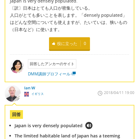
Japan is very densely populated.
〔訳〕日本はとても人口が密集している。
人口がとても多いことを表します。「densely populated」
はどんな空間についても使えますが、たいていは、狭いもの
（日本など）に使います。
役に立った
0
回答したアンカーのサイト
DMM講師プロフィール
Ian W
2018/04/11 19:00
イギリス
回答
Japan is very densely populated
The limited habitable land of Japan has a teeming