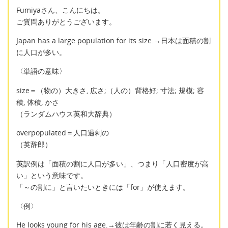
Fumiyaさん、こんにちは。
ご質問ありがとうございます。
Japan has a large population for its size.→日本は面積の割
に人口が多い。
〈単語の意味〉
size＝（物の）大きさ, 広さ;（人の）背格好; 寸法; 規模; 容
積, 体積, かさ
（ランダムハウス英和大辞典）
overpopulated＝人口過剰の
（英辞郎）
英訳例は「面積の割に人口が多い」、つまり「人口密度が高
い」という意味です。
「～の割に」と言いたいときには「for」が使えます。
〈例〉
He looks young for his age.→彼は年齢の割に若く見える。