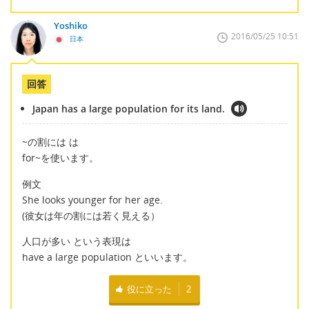
Yoshiko
2016/05/25 10:51
日本
回答
Japan has a large population for its land.
~の割には は
for~を使います。
例文
She looks younger for her age.
(彼女は年の割には若く見える）
人口が多い という表現は
have a large population といいます。
役に立った
2