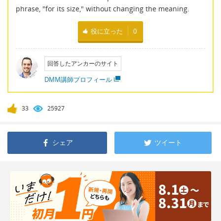
phrase, "for its size," without changing the meaning.
役に立った
0
回答したアンカーのサイト
DMM講師プロフィール
33
25927
シェア
ツイート