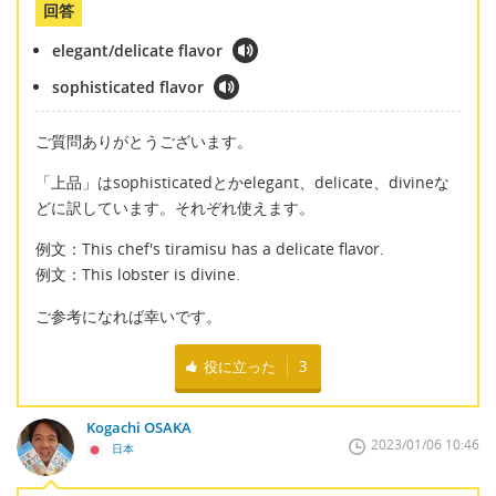
回答
elegant/delicate flavor
sophisticated flavor
ご質問ありがとうございます。
「上品」はsophisticatedとかelegant、delicate、divineな
どに訳しています。それぞれ使えます。
例文：This chef's tiramisu has a delicate flavor.
例文：This lobster is divine.
ご参考になれば幸いです。
役に立った
3
Kogachi OSAKA
2023/01/06 10:46
日本