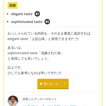
回答
elegant taste
sophisticated taste
おっしゃられている内容を、そのまま素直に直訳すれば、
elegant taste「上品な味」と表現できます(
^_^
)
あるいは、
sophisticated taste「洗練された味」
と表現しても良いでしょう。
以上です。
少しでも参考になれば幸いです(
^_^
)
役に立った
1
回答したアンカーのサイト