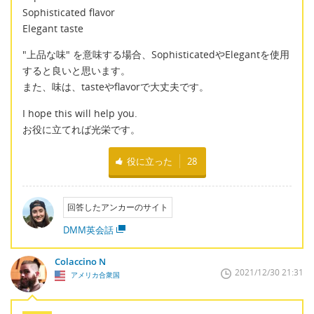
Sophisticated flavor
Elegant taste
"上品な味" を意味する場合、SophisticatedやElegantを使用
すると良いと思います。
また、味は、tasteやflavorで大丈夫です。
I hope this will help you.
お役に立てれば光栄です。
役に立った
28
回答したアンカーのサイト
DMM英会話
Colaccino N
2021/12/30 21:31
アメリカ合衆国