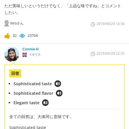
ただ美味しいというだけでなく、「上品な味ですね」とコメント
したい。
hiroさん
2019/09/29 14:30
32
23704
Connie H
2019/09/29 22:55
イギリス
回答
Sophisticated taste
Sophisticated flavor
Elegant taste
全ての回答は、大体同じ意味です。
Sophisticated taste