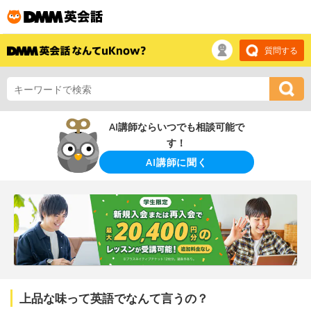
質問する
AI講師ならいつでも相談可能で
す！
AI講師に聞く
上品な味って英語でなんて言うの？