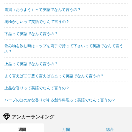
鷹揚（おうよう）って英語でなんて言うの？
奥ゆかしいって英語でなんて言うの？
下品って英語でなんて言うの？
飲み物を飲む時はコップを両手で持って下さいって英語でなんて言う
の？
上品って英語でなんて言うの？
よく言えば〇〇悪く言えば△△って英語でなんて言うの？
上品な香りって英語でなんて言うの？
ハーブのほのかな香りがする創作料理って英語でなんて言うの？
アンカーランキング
週間
月間
総合