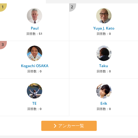
1
2
Paul
Yuya J. Kato
回答数：
51
回答数：
0
3
Kogachi OSAKA
Taku
回答数：
0
回答数：
0
TE
Erik
回答数：
0
回答数：
0
アンカー一覧