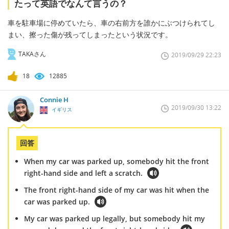
たって英語でなんて言うの？
車を駐車場に停めていたら、車の右前方を誰かにぶつけられてし
まい、擦った傷が残ってしまったという状況です。
TAKAさん
2019/09/29 22:23
18
12885
Connie H
2019/09/30 13:22
イギリス
回答
When my car was parked up, somebody hit the front
right-hand side and left a scratch.
The front right-hand side of my car was hit when the
car was parked up.
My car was parked up legally, but somebody hit my