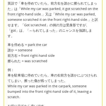
英語で「車を停めていたら、前方右を誰かに擦られてしまっ
た」は「While my car was parked, it got scratched on the
front right-hand side.」又は「While my car was parked,
someone scratched it on the front right-hand side.」と訳
せます。「Got scratched」の例の方は受身形ですが、
「got」は、「～られてしまった」のニャンスを強調しま
す。
車を停める = park the car
誰か = someone
前方右 = front right-hand side
擦られた = was scratched
例：
車を駐車場に停めていたら、車の右前方を誰かにぶつけられ
てしまい、擦った傷が残ってしまった。
While my car was parked in the carpark, someone
bumped into the front right-hand side of it, leaving a
scratch.
お役に立てたら幸いです。