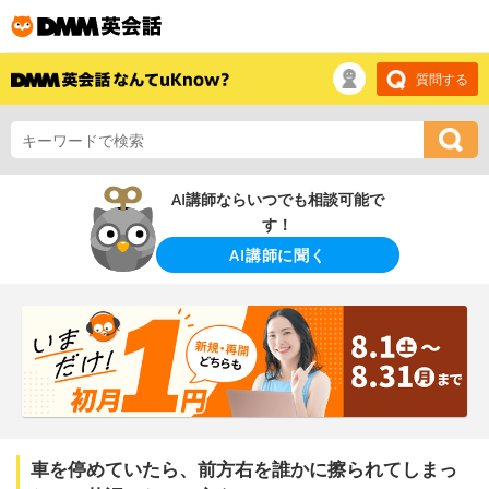
質問する
AI講師ならいつでも相談可能で
す！
AI講師に聞く
車を停めていたら、前方右を誰かに擦られてしまっ