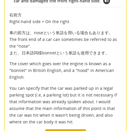
car and damaged the front right-hand side.
右前方
Right-hand side = On the right
車の前方は、noseという単語を用いる場合もあります。
The front end of a car can sometimes be referred to as
the "nose".
また、日本語同様bonnetという単語も使用できます。
The cover which goes over the engine is known as a
"bonnet" in British English, and a "hood" in American
English.
You can specify that the car was parked up in a legal
parking spot (i.e, a parking lot) but it is not necessary if
that information was already spoken about. I would
assume that the main information of this point is that
the car was hit when it wasn't being driven, and also
where on the car body it was hit.