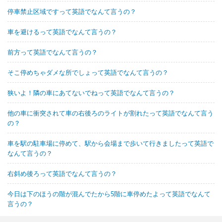
停車禁止区域ですって英語でなんて言うの？
車を避けるって英語でなんて言うの？
前方って英語でなんて言うの？
そこ停めちゃダメな所でしょって英語でなんて言うの？
狭いよ！隣の車にあてないでねって英語でなんて言うの？
他の車に衝突されて車の右後ろのライトが割れたって英語でなんて言う
の？
車を駅の駐車場に停めて、駅から会場まで歩いて行きましたって英語で
なんて言うの？
右斜め後ろって英語でなんて言うの？
今日は下のほうの階が混んでたから5階に車停めたよって英語でなんて
言うの？