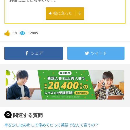
役に立った
8
18
12885
シェア
ツイート
関連する質問
車を少しはみ出して停めてたって英語でなんて言うの？