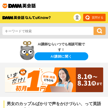
質問する
AI講師ならいつでも相談可能で
す！
AI講師に聞く
男女のカップルばかりで声をかけづらい、って英語