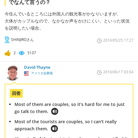
でなんて言うの？
今住んでいるところには外国人の観光客がかなりいますが、
大体がカップルなので、なかなか声をかけにくい、といった状況
を説明したい場合。
SHINJIROさん
2016/05/25 17:27
2
5137
David Thayne
2016/06/17 03:04
アメリカ合衆国
回答
Most of them are couples, so it's hard for me to just
go talk to them.
Most of the tourists are couples, so I can't really
approach them.