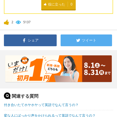
役に立った
0
2
5137
シェア
ツイート
関連する質問
付き合いたてホヤホヤって英語でなんて言うの？
変な人にばっかり声をかけられるって英語でなんて言うの？