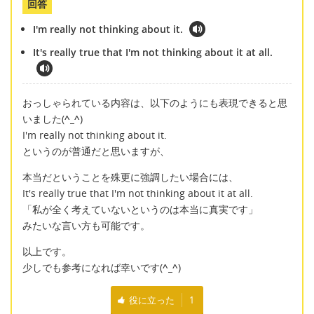
回答
I'm really not thinking about it.
It's really true that I'm not thinking about it at all.
おっしゃられている内容は、以下のようにも表現できると思
いました(
^_^
)
I'm really not thinking about it.
というのが普通だと思いますが、
本当だということを殊更に強調したい場合には、
It's really true that I'm not thinking about it at all.
「私が全く考えていないというのは本当に真実です」
みたいな言い方も可能です。
以上です。
少しでも参考になれば幸いです(
^_^
)
役に立った
1