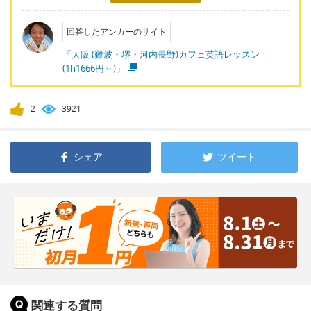
回答したアンカーのサイト
「大阪 (難波・堺・河内長野)カフェ英語レッスン
(1h1666円～)」
2
3921
シェア
ツイート
関連する質問