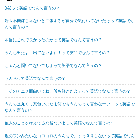
(笑)って英語でなんて言うの？
断固不機嫌じゃないと主張するが自分で気付いてないだけって英語でな
んて言うの？
本当にこれで良かったのかって英語でなんて言うの？
うんち出たよ（出てないよ）！って英語でなんて言うの？
ちゃんと聞いてないでしょって英語でなんて言うの？
うんちって英語でなんて言うの？
「そのアニメ面白いよね、僕も好きだよ」って英語でなんて言うの？
うんちは丸くて茶色いのだよ何でもうんちって言わなーい！って英語で
なんて言うの？
他人のことを考えてる余裕ないよって英語でなんて言うの？
鹿のフンみたいなコロコロのうんちで、すっきりしないって英語でなん