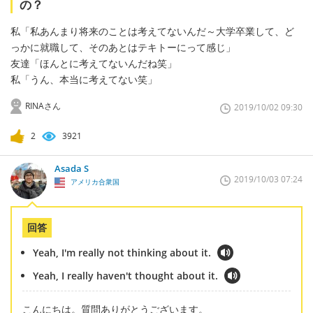
の？
私「私あんまり将来のことは考えてないんだ～大学卒業して、ど
っかに就職して、そのあとはテキトーにって感じ」
友達「ほんとに考えてないんだね笑」
私「うん、本当に考えてない笑」
RINAさん
2019/10/02 09:30
2
3921
Asada S
2019/10/03 07:24
アメリカ合衆国
回答
Yeah, I'm really not thinking about it.
Yeah, I really haven't thought about it.
こんにちは。質問ありがとうございます。