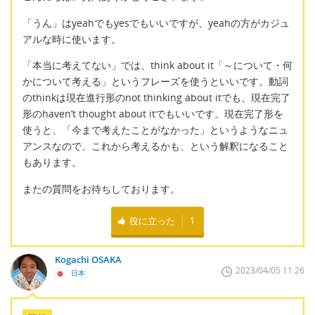
「うん」はyeahでもyesでもいいですが、yeahの方がカジュ
アルな時に使います。
「本当に考えてない」では、think about it「～について・何
かについて考える」というフレーズを使うといいです。動詞
のthinkは現在進行形のnot thinking about itでも、現在完了
形のhaven’t thought about itでもいいです。現在完了形を
使うと、「今まで考えたことがなかった」というようなニュ
アンスなので、これから考えるかも、という解釈になること
もあります。
またの質問をお待ちしております。
役に立った
1
Kogachi OSAKA
2023/04/05 11:26
日本