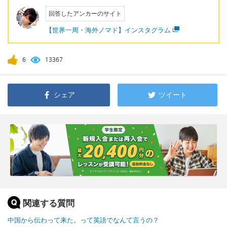
回答したアンカーのサイト
【世界一周・海外ノマド】インスタグラム
6
13367
シェア
ツイート
関連する質問
中国から伝わって来た。って英語でなんて言うの？