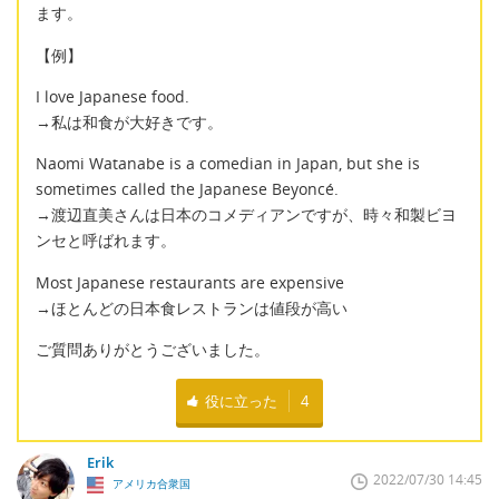
ます。
【例】
I love Japanese food.
→私は和食が大好きです。
Naomi Watanabe is a comedian in Japan, but she is
sometimes called the Japanese Beyoncé.
→渡辺直美さんは日本のコメディアンですが、時々和製ビヨ
ンセと呼ばれます。
Most Japanese restaurants are expensive
→ほとんどの日本食レストランは値段が高い
ご質問ありがとうございました。
役に立った
4
Erik
2022/07/30 14:45
アメリカ合衆国