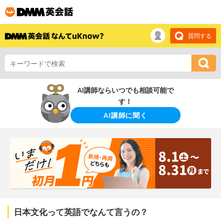
質問する
AI講師ならいつでも相談可能で
す！
AI講師に聞く
日本文化って英語でなんて言うの？