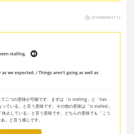
2019/08/08 07:12
been stalling.
 as we expected. / Things aren’t going as well as
二つの意味が可能です。まずは「is stalling」と「has
遅くなっている」と言う意味です。その他の意味は「is stalled」
」とか「休止している」と言う意味です。どちらの意味でも「こう
なあ」と言う感じです。