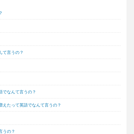
？
んて言うの？
語でなんて言うの？
増えたって英語でなんて言うの？
言うの？