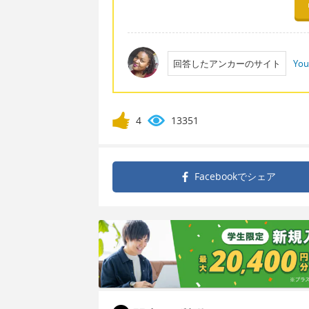
回答したアンカーのサイト
You
4
13351
Facebookで
シェア