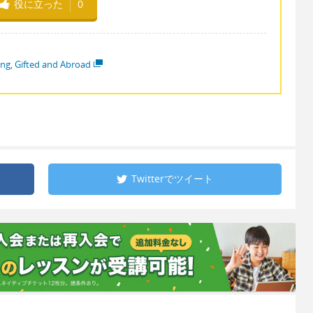
役に立った
0
ng, Gifted and Abroad
Twitterで
ツイート