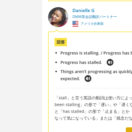
Danielle G
DMM英会話翻訳パートナー
アメリカ合衆国
回答
Progress is stalling. / Progress has 
Progress has stalled.
Things aren’t progressing as quickly
expected.
「stall」と言う英語の動詞は使い方によって
been stalling」の形で「遅い」や「
と「has stalled」の形で「止まる
なって気になっている」または「残念だ