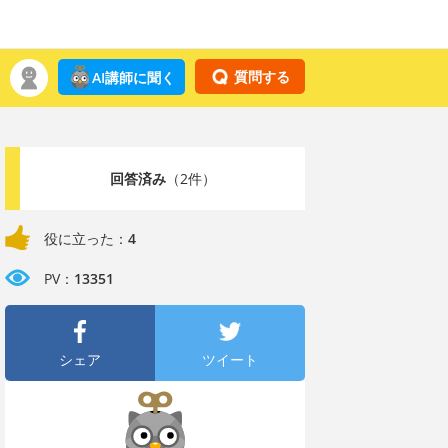
質問する
AI講師に聞く
回答済み
（2件）
役に立った：
4
PV：
13351
シェア
ツイート