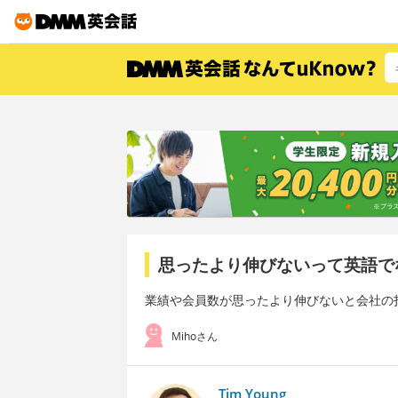
思ったより伸びないって英語で
業績や会員数が思ったより伸びないと会社の
Mihoさん
Tim Young