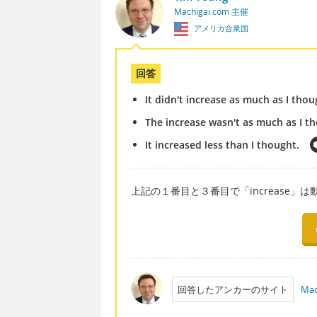
Machigai.com 主催
アメリカ合衆国
回答
It didn't increase as much as I thou
The increase wasn't as much as I t
It increased less than I thought.
上記の１番目と３番目で「increase
回答したアンカーのサイト
Mac