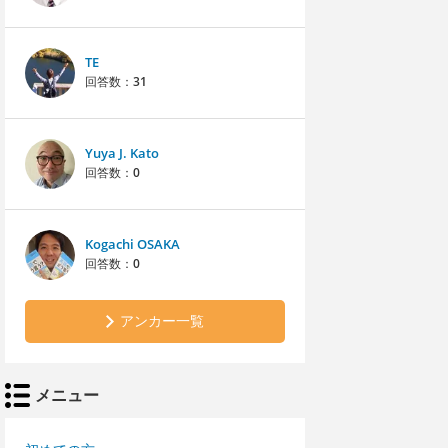
TE
回答数：
31
Yuya J. Kato
回答数：
0
Kogachi OSAKA
回答数：
0
アンカー一覧
メニュー