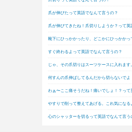
爪が伸びたって英語でなんて言うの？
爪が伸びてきたね！爪切りしようか？って英
靴下にひっかかったり、どこかにひっかかっ
すぐ終わるよって英語でなんて言うの？
じゃ、その爪切りはスーツケースに入れます
何すんの爪伸ばしてるんだから切らないでよ
わぁ〜ここ痛そうだね！痛いでしょ！？って
やすりで削って整えてあげる。これ気になる
心のシャッターを切るって英語でなんて言う