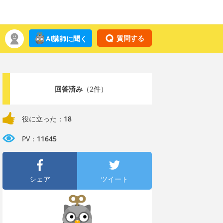
質問する
AI講師に聞く
回答済み
（2件）
役に立った：
18
PV：
11645
シェア
ツイート