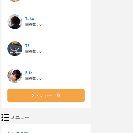
Taku
回答数：
0
TE
回答数：
0
Erik
回答数：
0
アンカー一覧
メニュー