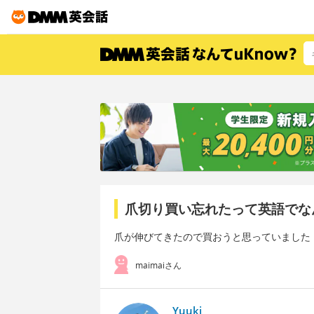
爪切り買い忘れたって英語でな
爪が伸びてきたので買おうと思っていました
maimaiさん
Yuuki