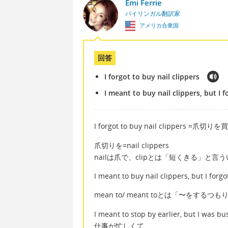
Emi Ferrie
バイリンガル翻訳家
アメリカ合衆国
回答
I forgot to buy nail clippers
I meant to buy nail clippers, but I f
I forgot to buy nail clippers =
爪切りを=nail clippers
nailは爪で、clipとは「短くきる」と言
I meant to buy nail clippers,
mean to/ meant toとは「〜をす
I meant to stop by earlier, bu
仕事が忙しくて