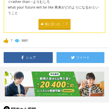
☆rather than ~よりむしろ
what your future will be like 将来がどのようになるかとい
うこと
役に立った
7
7
8881
シェア
ツイート