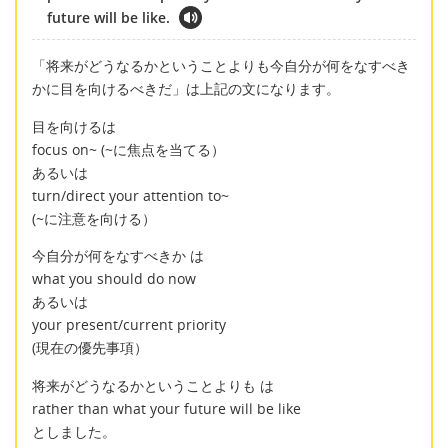
future will be like.
「将来がどうなるかということよりも今自分が何をなすべき
かに目を向けるべきだ」は上記の文になります。
目を向けるは
focus on~ (~に焦点を当てる）
あるいは
turn/direct your attention to~
(~に注意を向ける）
今自分が何をなすべきか は
what you should do now
あるいは
your present/current priority
(現在の優先事項）
将来がどうなるかということよりも は
rather than what your future will be like
としました。