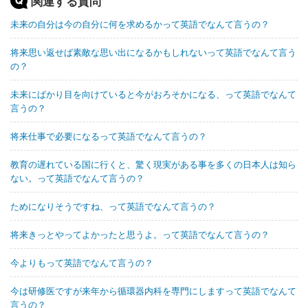
関連する質問
未来の自分は今の自分に何を求めるかって英語でなんて言うの？
将来思い返せば素敵な思い出になるかもしれないって英語でなんて言う
の？
未来にばかり目を向けていると今がおろそかになる、って英語でなんて
言うの？
将来仕事で必要になるって英語でなんて言うの？
教育の遅れている国に行くと、驚く現実がある事を多くの日本人は知ら
ない。って英語でなんて言うの？
ためになりそうですね、って英語でなんて言うの？
将来きっとやってよかったと思うよ。って英語でなんて言うの？
今よりもって英語でなんて言うの？
今は研修医ですが来年から循環器内科を専門にしますって英語でなんて
言うの？