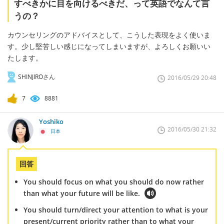
すべきかに目を向けるべきだ、って英語でなんて言
うの？
カウンセリングのアドバイスとして、こうした表現をよく使いま
す。少し堅苦しい感じになってしまいますが、よろしくお願いい
たします。
SHINJIROさん
2016/05/29 20:48
7
8881
Yoshiko
2016/05/30 21:32
日本
回答
You should focus on what you should do now rather
than what your future will be like.
You should turn/direct your attention to what is your
present/current priority rather than to what your