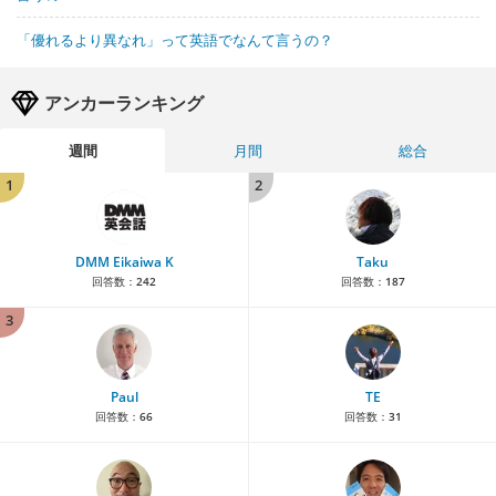
「優れるより異なれ」って英語でなんて言うの？
アンカーランキング
週間
月間
総合
1
2
DMM Eikaiwa K
Taku
回答数：
242
回答数：
187
3
Paul
TE
回答数：
66
回答数：
31