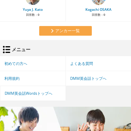
Yuya J. Kato
Kogachi OSAKA
回答数：
0
回答数：
0
アンカー一覧
メニュー
初めての方へ
よくある質問
利用規約
DMM英会話トップへ
DMM英会話Wordsトップへ