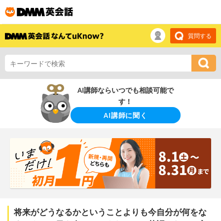
質問する
AI講師ならいつでも相談可能で
す！
AI講師に聞く
将来がどうなるかということよりも今自分が何をな