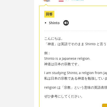
回答
Shinto
こんにちは。
「神道」は英語でそのまま Shinto と
例：
Shinto is a Japanese religion.
神道は日本の宗教です。
I am studying Shinto, a religion from J
私は日本の宗教である神道を勉強してい
religion は「宗教」という意味の英語表
ぜひ参考にしてください。