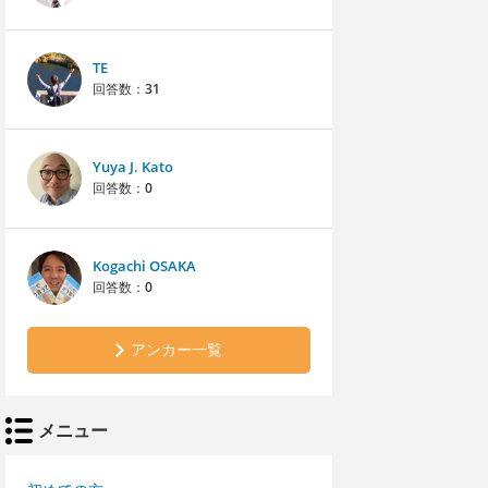
TE
回答数：
31
Yuya J. Kato
回答数：
0
Kogachi OSAKA
回答数：
0
アンカー一覧
メニュー