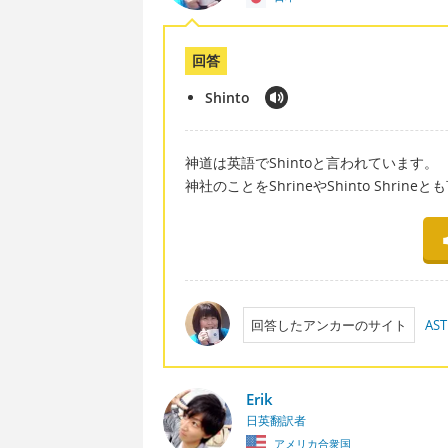
回答
Shinto
神道は英語でShintoと言われています。
神社のことをShrineやShinto Shrine
回答したアンカーのサイト
AST
Erik
日英翻訳者
アメリカ合衆国