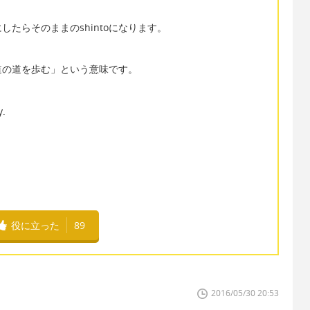
たらそのままのshintoになります。
道の道を歩む」という意味です。
y.
役に立った
89
2016/05/30 20:53