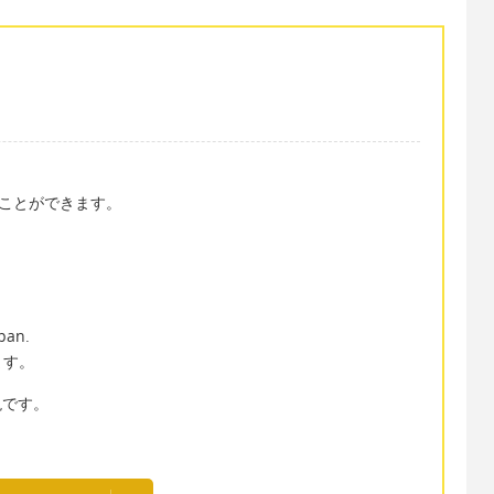
言うことができます。
apan.
ます。
現です。