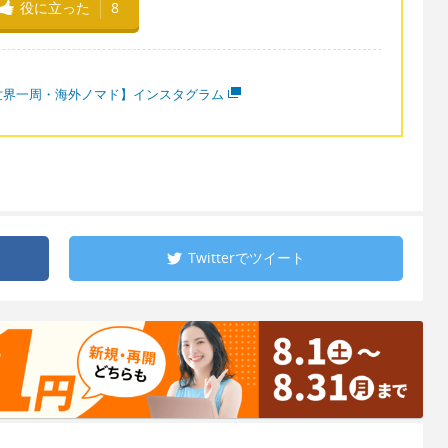
役に立った
8
世界一周・海外ノマド】インスタグラム
Twitterで
ツイート