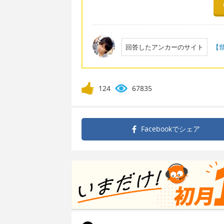
回答したアンカーのサイト
【
124
67835
Facebookで
シェア