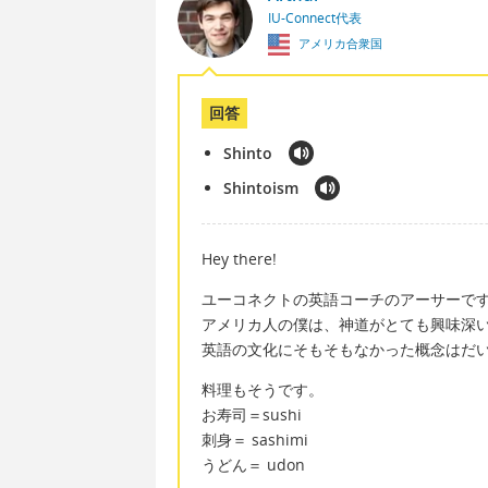
IU-Connect代表
アメリカ合衆国
回答
Shinto
Shintoism
Hey there!
ユーコネクトの英語コーチのアーサーで
アメリカ人の僕は、神道がとても興味深
英語の文化にそもそもなかった概念はだ
料理もそうです。
お寿司＝sushi
刺身＝ sashimi
うどん＝ udon