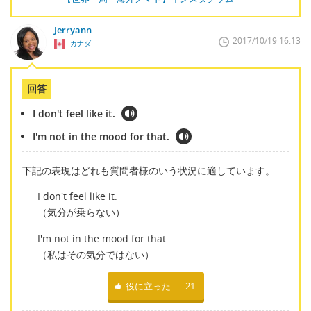
Jerryann
2017/10/19 16:13
カナダ
回答
I don't feel like it.
I'm not in the mood for that.
下記の表現はどれも質問者様のいう状況に適しています。
I don't feel like it.
（気分が乗らない）
I'm not in the mood for that.
（私はその気分ではない）
役に立った
21