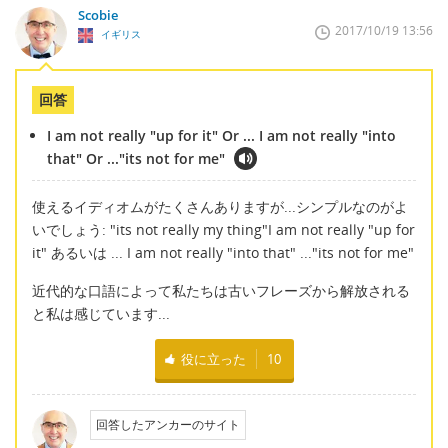
Scobie
2017/10/19 13:56
イギリス
回答
I am not really "up for it" Or ... I am not really "into
that" Or ..."its not for me"
使えるイディオムがたくさんありますが...シンプルなのがよ
いでしょう: "its not really my thing"I am not really "up for
it" あるいは ... I am not really "into that" ..."its not for me"
近代的な口語によって私たちは古いフレーズから解放される
と私は感じています...
役に立った
10
回答したアンカーのサイト