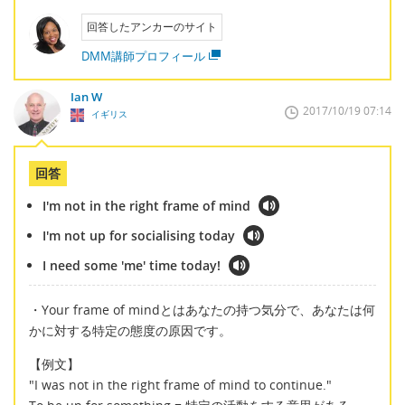
回答したアンカーのサイト
DMM講師プロフィール
Ian W
2017/10/19 07:14
イギリス
回答
I'm not in the right frame of mind
I'm not up for socialising today
I need some 'me' time today!
・Your frame of mindとはあなたの持つ気分で、あなたは何
かに対する特定の態度の原因です。
【例文】
"I was not in the right frame of mind to continue."