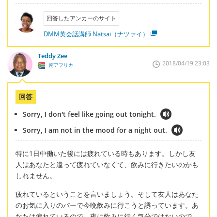
回答したアンカーのサイト
DMM英会話講師 Natsai（ナツァイ）
Teddy Zee
2018/04/19 23:03
南アフリカ
回答
Sorry, I don't feel like going out tonight.
Sorry, I am not in the mood for a night out.
特に1日中働いた後には疲れている時もあります。しかし友
人はあなたと違って疲れていなくて、飲みに行きたいのかも
しれません。
疲れているということを言いましょう。そして友人はあなた
のお気に入りのバーで今晩飲みに行こうと誘っています。あ
なたは疲れているので、夜に飲みに行く気分ではないので、