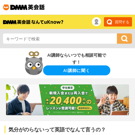
質問する
AI講師ならいつでも相談可能で
す！
AI講師に聞く
気分がのらないって英語でなんて言うの？