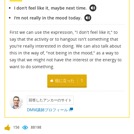
I don't feel like it, maybe next time.
I'm not really in the mood today.
First we can use the expression, "I don't feel like it," to
say that the activity or to hangout isn't something that
you're really interested in doing. We can also talk about
this in the way of, "not being in the mood," as a way to
say that we might not have the interest or the energy to
want to do something.
役に立った
1
回答したアンカーのサイト
DMM講師プロフィール
156
88198