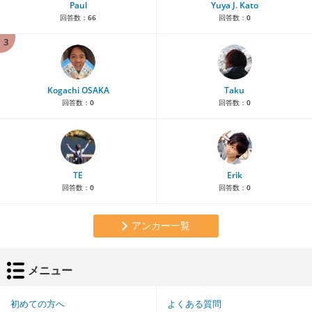
Paul
Yuya J. Kato
回答数：
66
回答数：
0
3
Kogachi OSAKA
Taku
回答数：
0
回答数：
0
TE
Erik
回答数：
0
回答数：
0
アンカー一覧
メニュー
初めての方へ
よくある質問