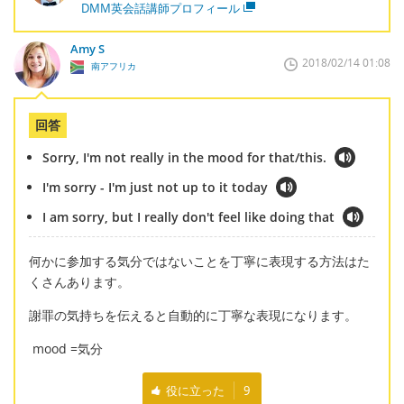
DMM英会話講師プロフィール
Amy S
2018/02/14 01:08
南アフリカ
回答
Sorry, I'm not really in the mood for that/this.
I'm sorry - I'm just not up to it today
I am sorry, but I really don't feel like doing that
何かに参加する気分ではないことを丁寧に表現する方法はた
くさんあります。
謝罪の気持ちを伝えると自動的に丁寧な表現になります。
mood =気分
役に立った
9