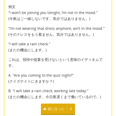
例文
“I won’t be joining you tonight, I’m not in the mood.”
(今夜はご一緒しないです。気分ではありません。)
“I’m not wearing that dress anymore, ain’t in the mood.”
(そのドレスをもう着ません。気分ではありません。)
“I will take a rain check.”
(またの機会にします。)
これは、招待や提案を受けないという意味のイディオムで
す。
A: “Are you coming to the quiz night?”
(クイズナイトにきますか？)
B: “I will take a rain check, working late today.”
(またの機会にします。今日夜遅くまで働いているので。)
役に立った
4