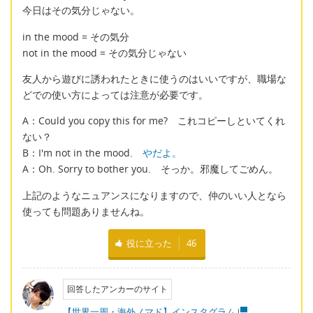
今日はその気分じゃない。
in the mood = その気分
not in the mood = その気分じゃない
友人から遊びに誘われたときに使うのはいいですが、職場な
どでの使い方によっては注意が必要です。
A：Could you copy this for me? これコピーしといてくれ
ない？
B：I'm not in the mood.
やだよ。
A：Oh. Sorry to bother you. そっか。邪魔してごめん。
上記のようなニュアンスになりますので、仲のいい人となら
使っても問題ありませんね。
役に立った
46
回答したアンカーのサイト
【世界一周・海外ノマド】インスタグラム