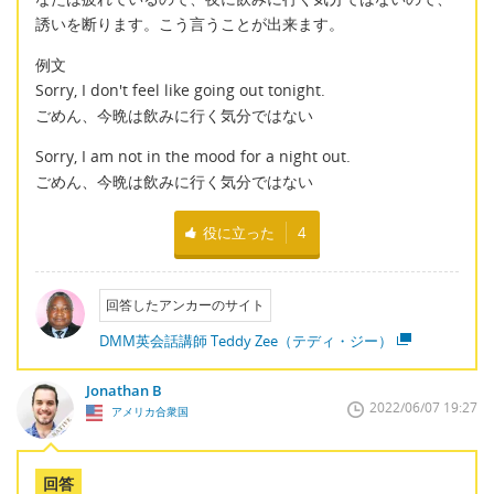
誘いを断ります。こう言うことが出来ます。
例文
Sorry, I don't feel like going out tonight.
ごめん、今晩は飲みに行く気分ではない
Sorry, I am not in the mood for a night out.
ごめん、今晩は飲みに行く気分ではない
役に立った
4
回答したアンカーのサイト
DMM英会話講師 Teddy Zee（テディ・ジー）
Jonathan B
2022/06/07 19:27
アメリカ合衆国
回答