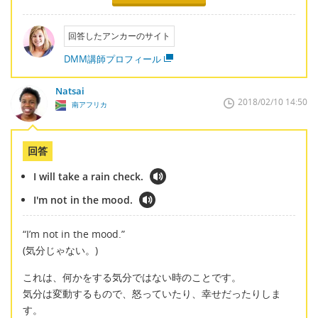
回答したアンカーのサイト
DMM講師プロフィール
Natsai
2018/02/10 14:50
南アフリカ
回答
I will take a rain check.
I'm not in the mood.
“I’m not in the mood.”
(気分じゃない。)
これは、何かをする気分ではない時のことです。
気分は変動するもので、怒っていたり、幸せだったりしま
す。