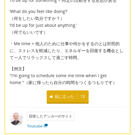
To be up for something = 特定の活動をする意思がある
‘What do you feel like doing?’
（何をしたい気分ですか？）
‘I’d be up for just about anything.’
（何でもいいです）
・Me time = 他人のために仕事や何かをするのとは対照的
に、ストレスを軽減したり、エネルギーを回復する機会とし
て一人でリラックスして過ごす時間。
【例文】
"I'm going to schedule some me time when I get
home."（家に帰ったら自分の時間をつくるつもりです）
役に立った
13
回答したアンカーのサイト
Youtube