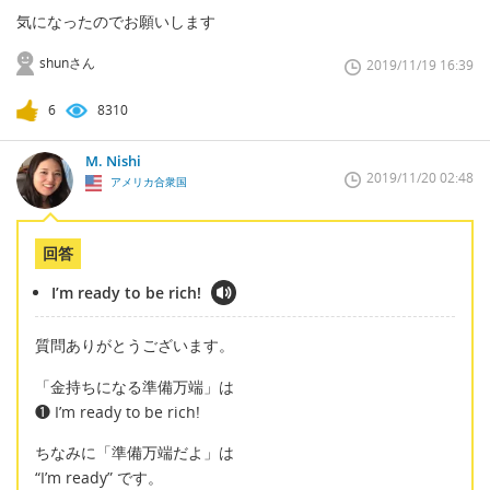
気になったのでお願いします
shunさん
2019/11/19 16:39
6
8310
M. Nishi
2019/11/20 02:48
アメリカ合衆国
回答
I’m ready to be rich!
質問ありがとうございます。
「金持ちになる準備万端」は
❶ I’m ready to be rich!
ちなみに「準備万端だよ」は
“I’m ready” です。