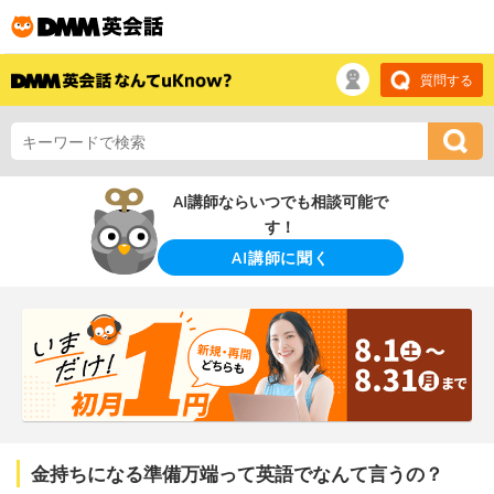
質問する
AI講師ならいつでも相談可能で
す！
AI講師に聞く
金持ちになる準備万端って英語でなんて言うの？