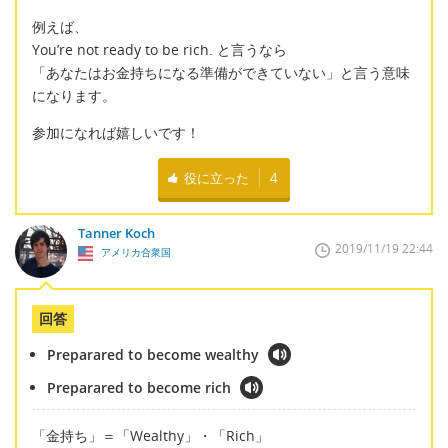
例えば、
You’re not ready to be rich. と言うなら
「あなたはお金持ちになる準備ができていない」と言う意味
になります。
参加になれば嬉しいです！
役に立った
4
Tanner Koch
2019/11/19 22:44
アメリカ合衆国
回答
Preparared to become wealthy
Preparared to become rich
「金持ち」＝「Wealthy」・「Rich」