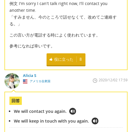
例文 I'm sorry I can't talk right now, I'll contact you
another time.
「すみません、今のところで話せなくて、改めてご連絡す
る。」
この言い方が電話する時によく使われています。
参考になれば幸いです。
役に立った
8
Alicia S
2020/12/02 17:59
アメリカ合衆国
回答
We will contact you again.
We will keep in touch with you again.