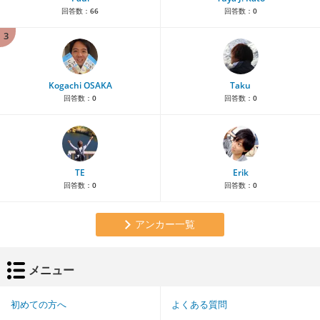
回答数：
66
回答数：
0
3
Kogachi OSAKA
Taku
回答数：
0
回答数：
0
TE
Erik
回答数：
0
回答数：
0
アンカー一覧
メニュー
初めての方へ
よくある質問