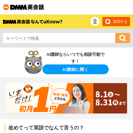
質問する
AI講師ならいつでも相談可能で
す！
AI講師に聞く
改めてって英語でなんて言うの？