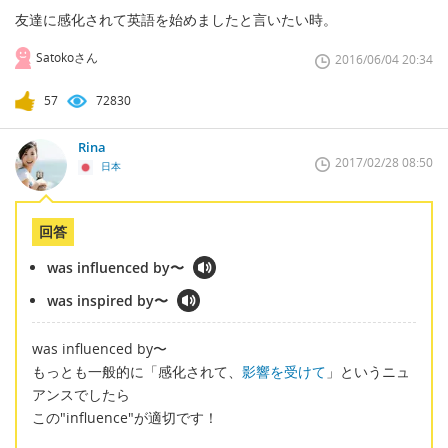
友達に感化されて英語を始めましたと言いたい時。
Satokoさん
2016/06/04 20:34
57
72830
Rina
2017/02/28 08:50
日本
回答
was influenced by〜
was inspired by〜
was influenced by〜
もっとも一般的に「感化されて、
影響を受けて
」というニュ
アンスでしたら
この"influence"が適切です！