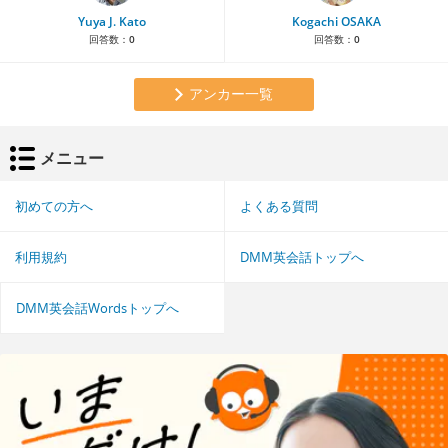
Yuya J. Kato
Kogachi OSAKA
回答数：
0
回答数：
0
アンカー一覧
メニュー
初めての方へ
よくある質問
利用規約
DMM英会話トップへ
DMM英会話Wordsトップへ