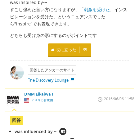
was inspired by〜
すこし強めた言い方になりますが、「
刺激を受けた
、インス
ピレーションを受けた」というニュアンスでした
ら"inspire"でも表現できます。
どちらも受け身の形にするのがポイントです！
役に立った
39
回答したアンカーのサイト
The Discovery Lounge
DMM Eikaiwa I
2016/06/06 11:58
アメリカ合衆国
回答
was influenced by ~