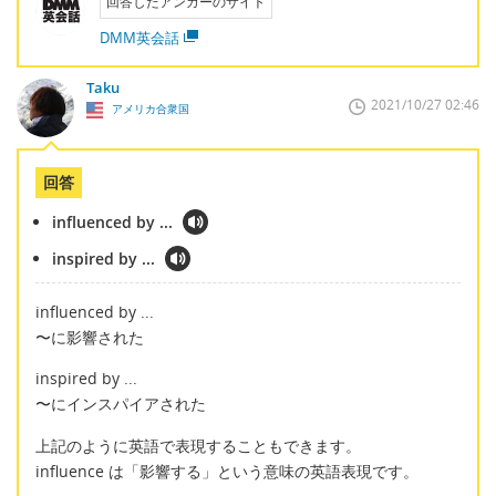
回答したアンカーのサイト
DMM英会話
Taku
2021/10/27 02:46
アメリカ合衆国
回答
influenced by ...
inspired by ...
influenced by ...
〜に影響された
inspired by ...
〜にインスパイアされた
上記のように英語で表現することもできます。
influence は「影響する」という意味の英語表現です。