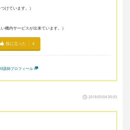
をつけています。）
良い機内サービスが出来ています。）
役に立った
4
MM講師プロフィール
2018/05/04 00:03