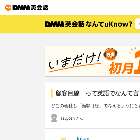
顧客目線 って英語でなんて言
どこの会社も「顧客目線」で考えるようにと
Tsuyoshiさん
Julian