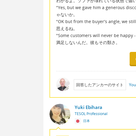
わかるよ。ソファが壊れている状態で届
"Yes, but we gave him a generou
ゃないか。
"OK but from the buyer's angl
思えるね。
"Some customers will never be h
満足しないんだ。彼もその類さ。
回答したアンカーのサイト
You
Yuki Ebihara
TESOL Professional
日本