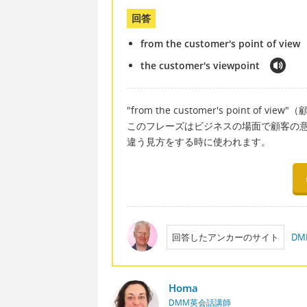
回答
from the customer's point of view
the customer's viewpoint
"from the customer's point of vi
このフレーズはビジネスの場面で顧客の
違う見方をする時に使われます。
回答したアンカーのサイト
D
Homa
DMM英会話講師