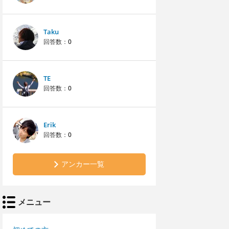
Taku
回答数：
0
TE
回答数：
0
Erik
回答数：
0
アンカー一覧
メニュー