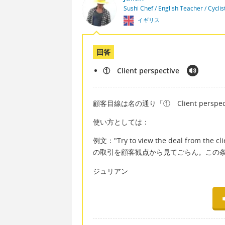
Sushi Chef / English Teacher / Cycli
イギリス
回答
① Client perspective
顧客目線は名の通り「① Client perspe
使い方としては：
例文："Try to view the deal from the cli
の取引を顧客観点から見てごらん。この
ジュリアン