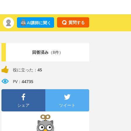
質問する
AI講師に聞く
回答済み
（8件）
役に立った：
45
PV：
44735
シェア
ツイート