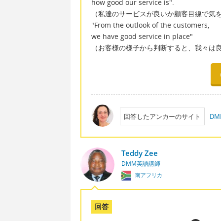
how good our service is".
（私達のサービスが良いか顧客目線で気
"From the outlook of the customers,
we have good service in place"
（お客様の様子から判断すると、我々は
回答したアンカーのサイト
D
Teddy Zee
DMM英語講師
南アフリカ
回答