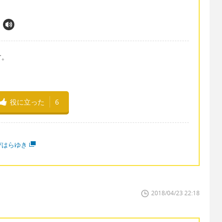
す。
役に立った
6
びはらゆき
2018/04/23 22:18