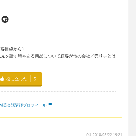
ew"（顧客目線から）
意見を話す時やある商品について顧客が他の会社／売り手とは
役に立った
5
MM英会話講師プロフィール
2018/03/22 19:21