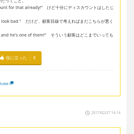
いたってこと。
s discount for that already!" けど十分にディスカウントはしたじ
e, we still look bad." だけど、顧客目線で考えればまだこちらが悪く
appy - and he's one of them!" そういう顧客はどこまでいっても
役に立った
8
tube
2017/02/27 14:14