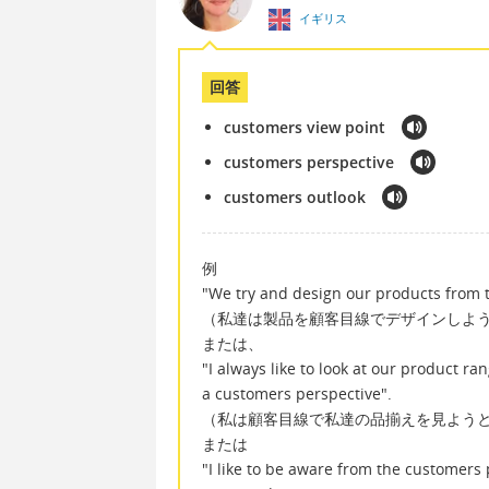
イギリス
回答
customers view point
customers perspective
customers outlook
例
"We try and design our products from th
（私達は製品を顧客目線でデザインしよ
または、
"I always like to look at our product ra
a customers perspective".
（私は顧客目線で私達の品揃えを見よう
または
"I like to be aware from the customers