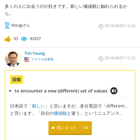
多くの人に出会うのが好きです。新しい価値観に触れられるか
ら。
Kosugiさん
2016/06/05 12:28
93
82637
Tim Young
2016/06/07 12:25
アメリカ合衆国
回答
to encounter a new (different) set of values
日本語で「
新しい
」と言いますが、多分英語で「different」
と言います。「自分の
価値観
と違う」というニュアンス。
役に立った
64