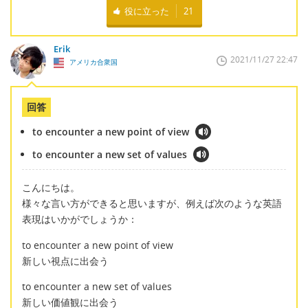
役に立った
21
Erik
2021/11/27 22:47
アメリカ合衆国
回答
to encounter a new point of view
to encounter a new set of values
こんにちは。
様々な言い方ができると思いますが、例えば次のような英語
表現はいかがでしょうか：
to encounter a new point of view
新しい視点に出会う
to encounter a new set of values
新しい価値観に出会う