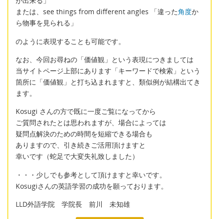
が出来る」
または、see things from different angles 「違った
角度
か
ら物事を見られる」
のように表現することも可能です。
なお、今回お尋ねの「価値観」という表現につきましては
当サイトページ上部にあります「キーワードで検索」という
箇所に「価値観」と打ち込まれますと、類似例が結構出てき
ます。
Kosugi さんの方で既に一度ご覧になってから
ご質問されたとは思われますが、場合によっては
疑問点解決のための時間を短縮できる場合も
ありますので、引き続きご活用頂けますと
幸いです（蛇足で大変失礼致しました）
・・・少しでも参考として頂けますと幸いです。
Kosugiさんの英語学習の成功を願っております。
LLD外語学院 学院長 前川 未知雄