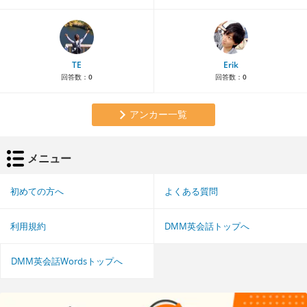
TE
Erik
回答数：
0
回答数：
0
アンカー一覧
メニュー
初めての方へ
よくある質問
利用規約
DMM英会話トップへ
DMM英会話Wordsトップへ