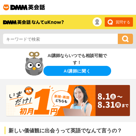
質問する
AI講師ならいつでも相談可能で
す！
AI講師に聞く
新しい価値観に出会うって英語でなんて言うの？