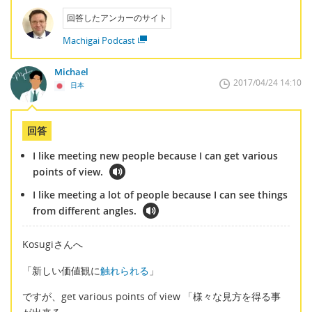
回答したアンカーのサイト
Machigai Podcast
Michael
2017/04/24 14:10
日本
回答
I like meeting new people because I can get various
points of view.
I like meeting a lot of people because I can see things
from different angles.
Kosugiさんへ
「新しい価値観に
触れられる
」
ですが、get various points of view 「様々な見方を得る事