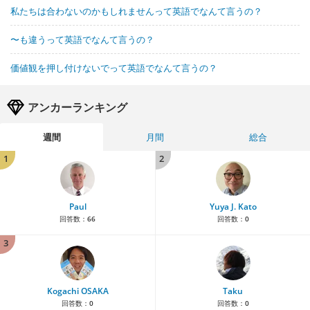
私たちは合わないのかもしれませんって英語でなんて言うの？
〜も違うって英語でなんて言うの？
価値観を押し付けないでって英語でなんて言うの？
アンカーランキング
週間
月間
総合
1
2
Paul
Yuya J. Kato
回答数：
66
回答数：
0
3
Kogachi OSAKA
Taku
回答数：
0
回答数：
0