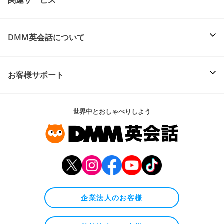
関連サービス
DMM英会話について
お客様サポート
世界中とおしゃべりしよう
企業法人のお客様