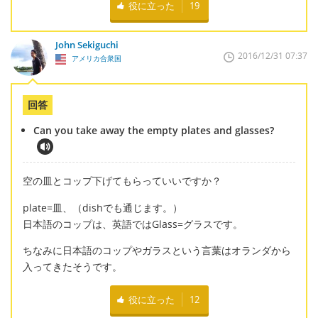
役に立った
19
John Sekiguchi
2016/12/31 07:37
アメリカ合衆国
回答
Can you take away the empty plates and glasses?
空の皿とコップ下げてもらっていいですか？
plate=皿、（dishでも通じます。）
日本語のコップは、英語ではGlass=グラスです。
ちなみに日本語のコップやガラスという言葉はオランダから
入ってきたそうです。
役に立った
12