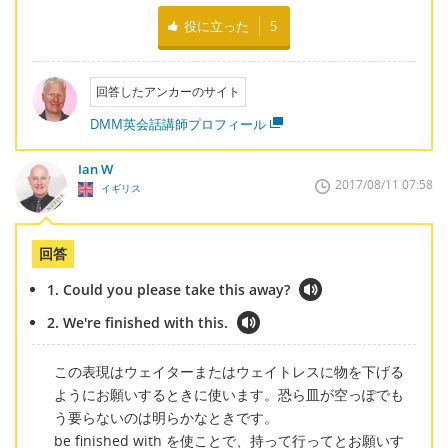
役に立った
5
回答したアンカーのサイト
DMM英会話講師プロフィール
Ian W
2017/08/11 07:58
イギリス
回答
1. Could you please take this away?
2. We're finished with this.
この表現はウェイターまたはウェイトレスに物を下げる
ようにお願いするときに使います。恐ら皿が空っぽでも
う要らないのは明らかなときです。
be finished with を使ことで、持って行ってとお願いす