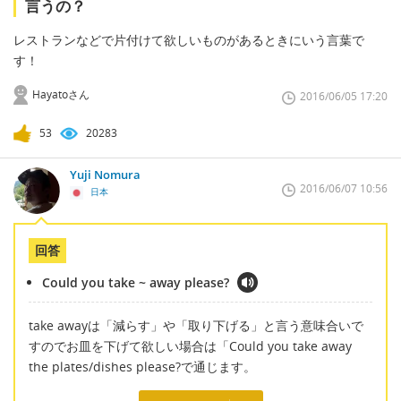
言うの？
レストランなどで片付けて欲しいものがあるときにいう言葉で
す！
Hayatoさん
2016/06/05 17:20
53
20283
Yuji Nomura
2016/06/07 10:56
日本
回答
Could you take ~ away please?
take awayは「減らす」や「取り下げる」と言う意味合いで
すのでお皿を下げて欲しい場合は「Could you take away
the plates/dishes please?で通じます。