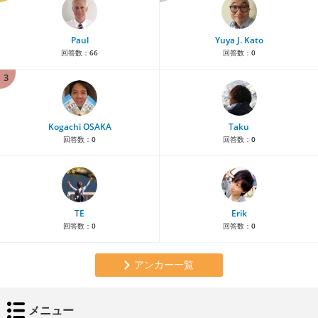
Paul
Yuya J. Kato
回答数：
66
回答数：
0
3
Kogachi OSAKA
Taku
回答数：
0
回答数：
0
TE
Erik
回答数：
0
回答数：
0
アンカー一覧
メニュー