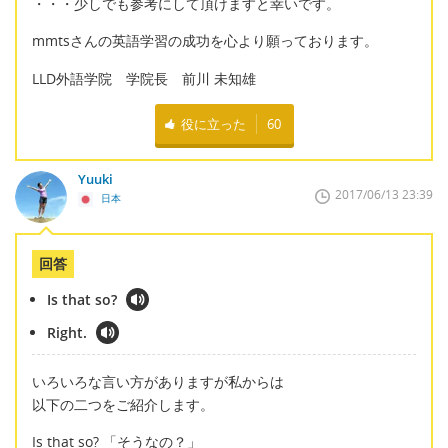
・・・少しでも参考にして頂けますと幸いです。
mmtsさんの英語学習の成功を心より願っております。
LLD外語学院 学院長 前川 未知雄
役に立った
60
Yuuki
2017/06/13 23:39
日本
回答
Is that so?
Right.
いろいろな言い方がありますが私からは
以下の二つをご紹介します。
Is that so? 「そうなの？」