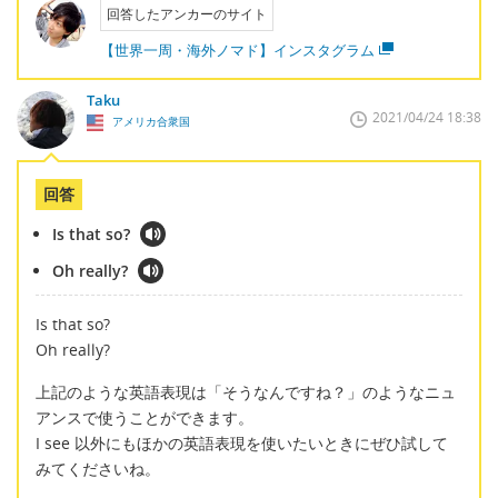
回答したアンカーのサイト
【世界一周・海外ノマド】インスタグラム
Taku
2021/04/24 18:38
アメリカ合衆国
回答
Is that so?
Oh really?
Is that so?
Oh really?
上記のような英語表現は「そうなんですね？」のようなニュ
アンスで使うことができます。
I see 以外にもほかの英語表現を使いたいときにぜひ試して
みてくださいね。