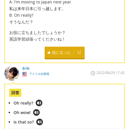
A: I'm moving to Japan next year.
私は来年日本に引っ越します。
B: Oh really?
そうなんだ？
お役に立ちましたでしょうか？
英語学習頑張ってくださいね！
役に立った
12
Erik
2022/08/29 17:42
アメリカ合衆国
回答
Oh really?
Oh wow!
Is that so?