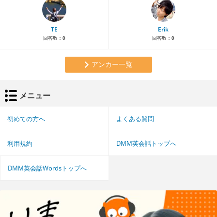
TE
Erik
回答数：
0
回答数：
0
アンカー一覧
メニュー
初めての方へ
よくある質問
利用規約
DMM英会話トップへ
DMM英会話Wordsトップへ