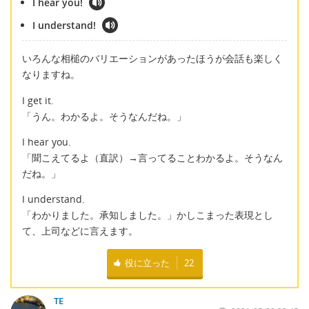
I hear you!
I understand!
いろんな相槌のバリエーションがあったほうが会話も楽しく
なりますね。
I get it.
「うん。わかるよ。そうなんだね。」
I hear you.
「聞こえてるよ（直訳）→言ってることわかるよ。そうなん
だね。」
I understand.
「わかりました。承知しました。」かしこまった表現とし
て、上司などに言えます。
役に立った
22
TE