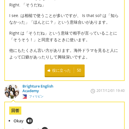
Right. 「そうだね」
I see. は相槌で使うことが多いですが、 Is that so? は「知ら
なかった」「ほんとに？」という意味合いがあります。
Right は「そうだね」という意味で相手が言っていることに
「そうそう！」と同意するときに使います。
他にもたくさん言い方があります。海外ドラマを見ると人に
よって口癖があったりして興味深いですよ。
役に立った
50
Brighture English
Academy
2017/12/01 19:40
フィリピン
回答
Okay