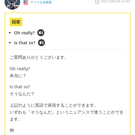
2021/05/29 22:45
アメリカ合衆国
回答
Oh really?
Is that so?
ご質問ありがとうございます。
Oh really?
本当に？
Is that so?
そうなんだ？
上記のように英語で表現することができます。
いずれも「そうなんだ」というニュアンスで使うことができ
ます。
例