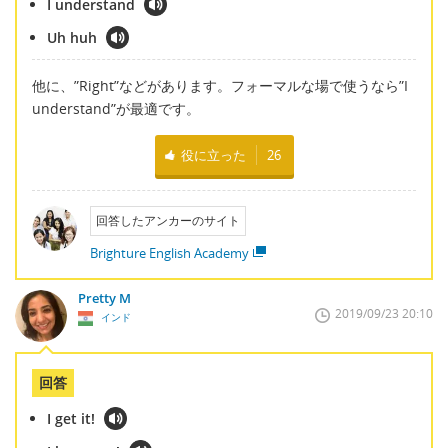
I understand
Uh huh
他に、”Right”などがあります。フォーマルな場で使うなら”I
understand”が最適です。
役に立った
26
回答したアンカーのサイト
Brighture English Academy
Pretty M
2019/09/23 20:10
インド
回答
I get it!