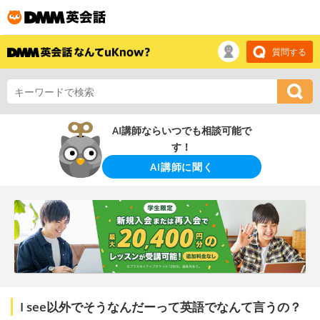
質問する
AI講師ならいつでも相談可能で
す！
AI講師に聞く
I see以外でそうなんだーって英語でなんて言うの？