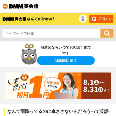
質問する
AI講師ならいつでも相談可能で
す！
AI講師に聞く
なんで雨降ってるのに傘ささないんだろうって英語