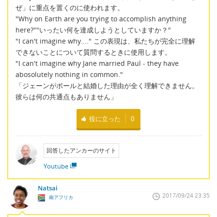
ぜ」に重点を置くのに使われます。
"Why on Earth are you trying to accomplish anything
here?""いったい何を達成しようとしていますか？"
"I can't imagine why...." この表現は、私たちが完全に理解
できないことについて質問するときに使用します。
"I can't imagine why Jane married Paul - they have
abosolutely nothing in common."
「ジェーンがポールと結婚した理由が全く理解できません。
彼らは何の共通点もありません」
役に立った
0
回答したアンカーのサイト
Youtube
Natsai
2017/09/24 23:35
南アフリカ