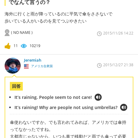
でなんて言うの？
海外に行くと雨が降っているのに平気で傘をささないで
歩いている人がいるのを見てつぶやきたい
( NO NAME )
2015/11/26 14:22
11
10219
Jeremiah
2015/12/27 21:38
アメリカ合衆国
回答
It’s raining. People seem to not care!
It’s raining! Why are people not using umbrellas?
傘使わないですか。でも言われてみれば、アメリカでは傘持
ってなかったですね。
大都市じゃないから、いつも車で移動だと雨でも傘って必要