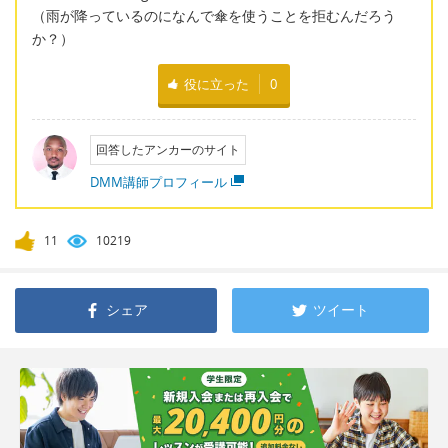
（雨が降っているのになんで傘を使うことを拒むんだろう
か？）
役に立った
0
回答したアンカーのサイト
DMM講師プロフィール
11
10219
シェア
ツイート