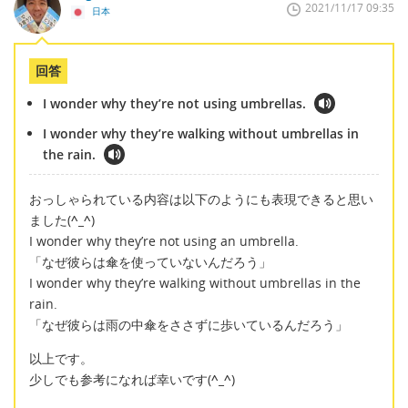
2021/11/17 09:35
日本
回答
I wonder why they’re not using umbrellas.
I wonder why they’re walking without umbrellas in
the rain.
おっしゃられている内容は以下のようにも表現できると思い
ました(
^_^
)
I wonder why they’re not using an umbrella.
「なぜ彼らは傘を使っていないんだろう」
I wonder why they’re walking without umbrellas in the
rain.
「なぜ彼らは雨の中傘をささずに歩いているんだろう」
以上です。
少しでも参考になれば幸いです(
^_^
)