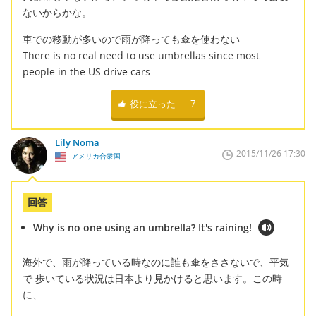
ないからかな。
車での移動が多いので雨が降っても傘を使わない
There is no real need to use umbrellas since most
people in the US drive cars.
役に立った
7
Lily Noma
2015/11/26 17:30
アメリカ合衆国
回答
Why is no one using an umbrella? It's raining!
海外で、雨が降っている時なのに誰も傘をささないで、平気
で 歩いている状況は日本より見かけると思います。この時
に、