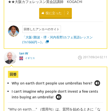
★★大阪カフェレッスン英会話講師 KOGACHI
役に立った
2
回答したアンカーのサイト
「大阪 (難波・堺・河内長野)カフェ英語レッスン
(1h1666円～)」
Ian W
2017/09/24 02:11
イギリス
回答
Why on earth don't people use umbrellas here?
I can't imagine why people don't invest a few cents
into buying an umbrella!
"Why on earth...." （慣用句）は、質問を始めるときに「な