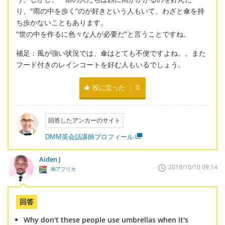
り、"雨の中を歩く”のが好きという人もいて、わざと傘を持
ち歩かないこともあります。
"世の中を作るに色々な人が必要だ”と言うことですね。
補足：風が強い状況では、傘はとても不便ですよね。。また
フード付きのレインコートを好む人もいるでしょう。
役に立った
0
回答したアンカーのサイト
DMM英会話講師プロフィール
Aiden J
2018/10/10 09:14
南アフリカ
回答
Why don't these people use umbrellas when it's