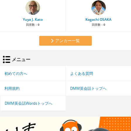
Yuya J. Kato
Kogachi OSAKA
回答数：
0
回答数：
0
アンカー一覧
メニュー
初めての方へ
よくある質問
利用規約
DMM英会話トップへ
DMM英会話Wordsトップへ