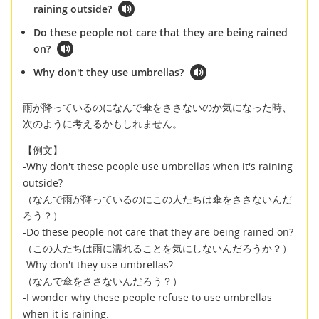
raining outside?
Do these people not care that they are being rained
on?
Why don't they use umbrellas?
雨が降っているのになんで傘をささないのか気になった時、
次のように考えるかもしれません。
【例文】
-Why don't these people use umbrellas when it's raining
outside?
（なんで雨が降っているのにこの人たちは傘をささないんだ
ろう？）
-Do these people not care that they are being rained on?
（この人たちは雨に濡れることを気にしないんだろうか？）
-Why don't they use umbrellas?
（なんで傘をささないんだろう？）
-I wonder why these people refuse to use umbrellas
when it is raining.