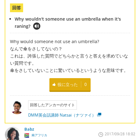
回答
Why wouldn't someone use an umbrella when it's
raning?
Why would someone not use an umbrella?
なんで傘をさしてないの？
これは、誇張した質問でどちらかと言うと答えを求めていな
い質問です。
傘をさしていないことに驚いているというような意味です。
役に立った
0
回答したアンカーのサイト
DMM英会話講師 Natsai（ナツァイ）
Babz
2017/09/28 18:02
南アフリカ