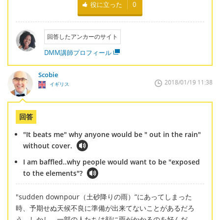
役に立った
0
回答したアンカーのサイト
DMM講師プロフィール
Scobie
2018/01/19 11:38
イギリス
回答
"It beats me" why anyone would be " out in the rain"
without cover.
I am baffled..why people would want to be "exposed
to the elements"?
"sudden downpour（土砂降りの雨）”にあってしまった
時、予期せぬ天候不良に準備が出来てないことがあるだろ
う。しかし、一部の人たちは顔に雨がかかるのを好んだ