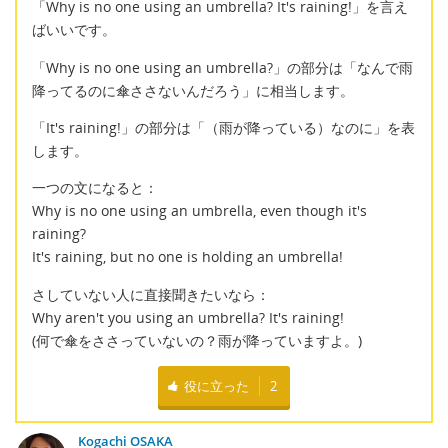
「Why is no one using an umbrella? It's raining!」を言え
ばいいです。
「Why is no one using an umbrella?」の部分は「なんで雨
降ってるのに傘ささないんだろう」に相当します。
「It's raining!」の部分は「（雨が降っている）なのに」を表
します。
一つの文になると：
Why is no one using an umbrella, even though it's
raining?
It's raining, but no one is holding an umbrella!
さしていない人に直接聞きたいなら：
Why aren't you using an umbrella? It's raining!
(何で傘をささっていないの？雨が降っていますよ。)
役に立った
2
Kogachi OSAKA