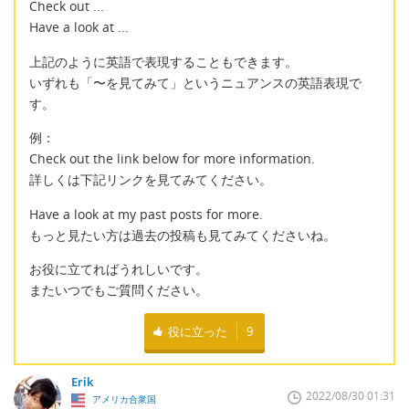
Check out ...
Have a look at ...
上記のように英語で表現することもできます。
いずれも「〜を見てみて」というニュアンスの英語表現で
す。
例：
Check out the link below for more information.
詳しくは下記リンクを見てみてください。
Have a look at my past posts for more.
もっと見たい方は過去の投稿も見てみてくださいね。
お役に立てればうれしいです。
またいつでもご質問ください。
役に立った
9
Erik
2022/08/30 01:31
アメリカ合衆国