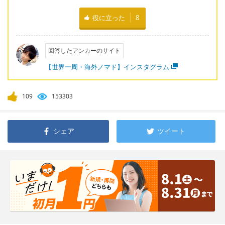
役に立った
8
回答したアンカーのサイト
【世界一周・海外ノマド】インスタグラム
109
153303
シェア
ツイート