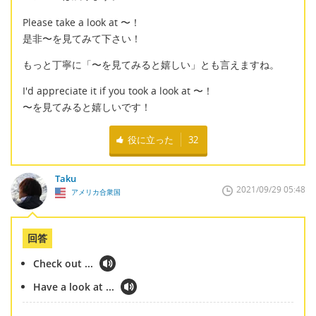
Please take a look at 〜！
是非〜を見てみて下さい！
もっと丁寧に「〜を見てみると嬉しい」とも言えますね。
I'd appreciate it if you took a look at 〜！
〜を見てみると嬉しいです！
役に立った
32
Taku
2021/09/29 05:48
アメリカ合衆国
回答
Check out ...
Have a look at ...