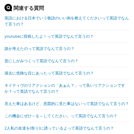
関連する質問
英語における日本でいう敬語のいい例を教えてくださいって英語でなん
て言うの？
youtubeに投稿したよ！って英語でなんて言うの？
誰が考えたのって英語でなんて言うの？
昔にしがみつくって英語でなんて言うの？
過去に危険な目にあったって英語でなんて言うの？
ネイティヴのリアクションの「あぁん？」って良いリアクションです
か？って英語でなんて言うの？
見えた事はあるけど、意図的に見た事はないって英語でなんて言うの？
この機会にぜひ～を～してください。って英語でなんて言うの？
2人私の友達を(祭り)に誘っているよって英語でなんて言うの？