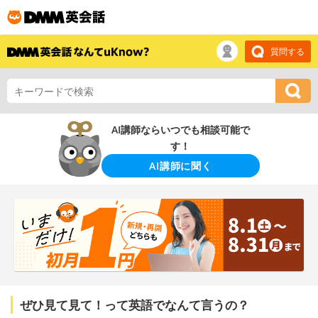
質問する
AI講師ならいつでも相談可能で
す！
AI講師に聞く
ぜひ見て見て！って英語でなんて言うの？