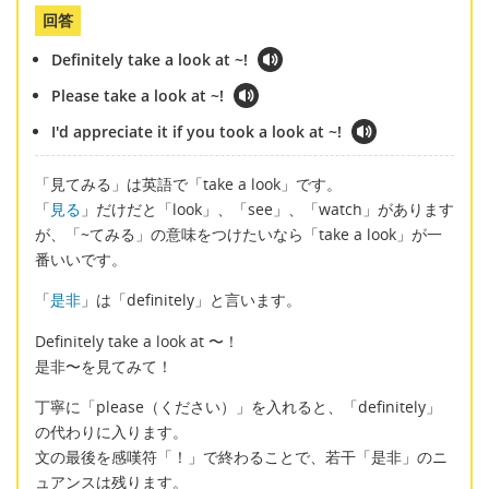
回答
Definitely take a look at ~!
Please take a look at ~!
I'd appreciate it if you took a look at ~!
「見てみる」は英語で「take a look」です。
「
見る
」だけだと「look」、「see」、「watch」があります
が、「~てみる」の意味をつけたいなら「take a look」が一
番いいです。
「
是非
」は「definitely」と言います。
Definitely take a look at 〜！
是非〜を見てみて！
丁寧に「please（ください）」を入れると、「definitely」
の代わりに入ります。
文の最後を感嘆符「！」で終わることで、若干「是非」のニ
ュアンスは残ります。