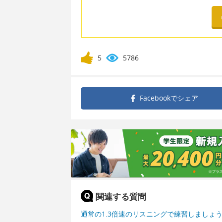
5
5786
Facebookで
シェア
関連する質問
通常の1.3倍速のリスニングで練習しましょ