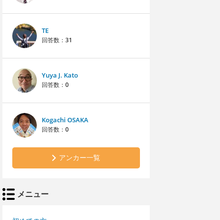
TE
回答数：
31
Yuya J. Kato
回答数：
0
Kogachi OSAKA
回答数：
0
アンカー一覧
メニュー