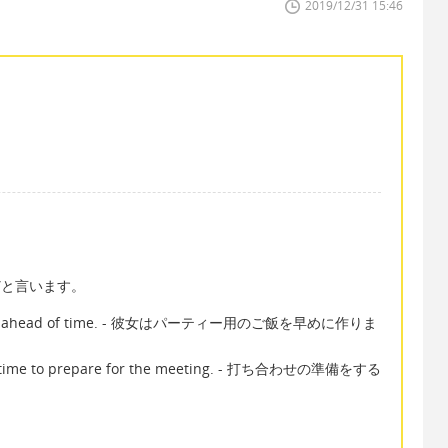
2019/12/31 15:46
r などと言います。
he party ahead of time. - 彼女はパーティー用のご飯を早めに作りま
ough time to prepare for the meeting. - 打ち合わせの準備をする