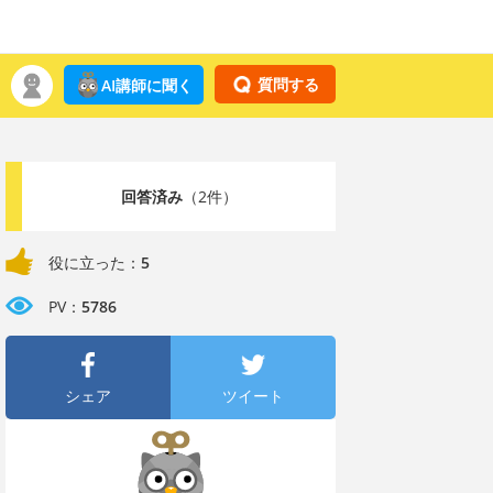
質問する
AI講師に聞く
回答済み
（2件）
役に立った：
5
PV：
5786
シェア
ツイート