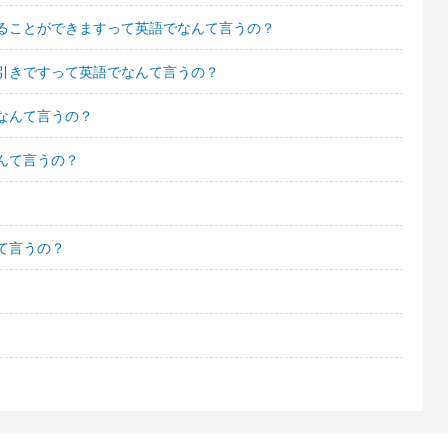
ることができますって英語でなんて言うの？
引きですって英語でなんて言うの？
なんて言うの？
んて言うの？
て言うの？