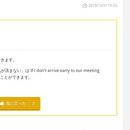
2019/12/31 15:23
できます。
f I don't arrive early to our meeting
 と表現することができます。
役に立った
3