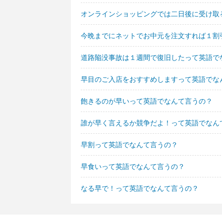
オンラインショッピングでは二日後に受け取
今晩までにネットでお中元を注文すれば１割
道路陥没事故は１週間で復旧したって英語で
早目のご入店をおすすめしますって英語でな
飽きるのが早いって英語でなんて言うの？
誰が早く言えるか競争だよ！って英語でなん
早割って英語でなんて言うの？
早食いって英語でなんて言うの？
なる早で！って英語でなんて言うの？