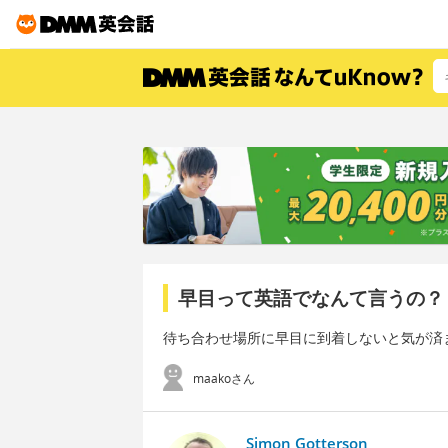
早目って英語でなんて言うの？
待ち合わせ場所に早目に到着しないと気が済
maakoさん
Simon Gotterson