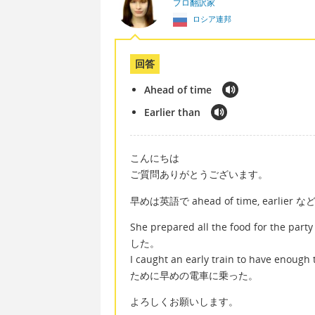
プロ翻訳家
ロシア連邦
回答
Ahead of time
Earlier than
こんにちは
ご質問ありがとうございます。
早めは英語で ahead of time, earlie
She prepared all the food for t
した。
I caught an early train to have en
ために早めの電車に乗った。
よろしくお願いします。