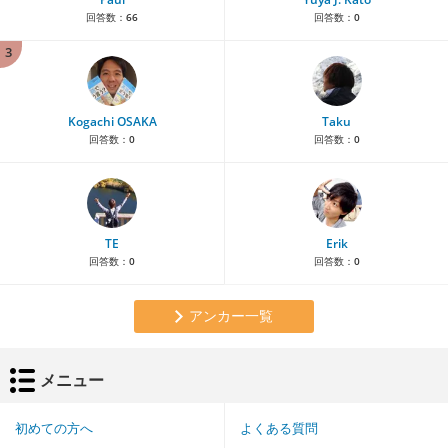
回答数：
66
回答数：
0
3
Kogachi OSAKA
Taku
回答数：
0
回答数：
0
TE
Erik
回答数：
0
回答数：
0
アンカー一覧
メニュー
初めての方へ
よくある質問