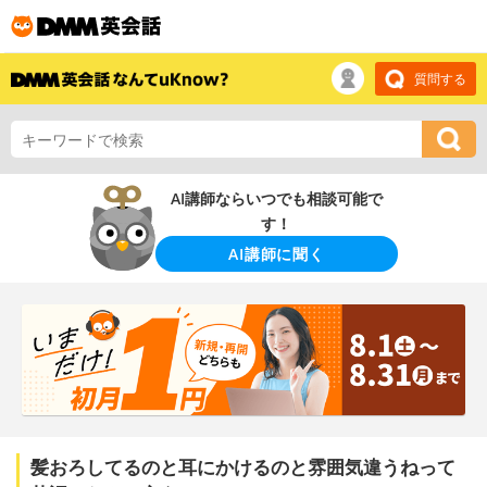
質問する
AI講師ならいつでも相談可能で
す！
AI講師に聞く
髪おろしてるのと耳にかけるのと雰囲気違うねって