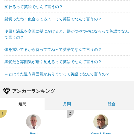
変わるって英語でなんて言うの？
髪切ったね！似合ってるよ！って英語でなんて言うの？
冷風と温風を交互に髪にかけると、髪がつやつやになるって英語でなん
て言うの？
体を拭いてるから待っててねって英語でなんて言うの？
黒髪だと雰囲気が暗く見えるって英語でなんて言うの？
～とはまた違う雰囲気がありますって英語でなんて言うの？
アンカーランキング
週間
月間
総合
1
2
Paul
Yuya J. Kato