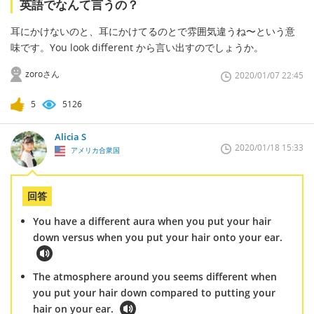
英語でなんて言うの？
耳にかけないのと、耳にかけてるのとで雰囲気違うね〜という意
味です。You look different から言い出すのでしょうか。
zoroさん
2020/01/07 22:45
5
5126
Alicia S
2020/01/18 15:33
アメリカ合衆国
回答
You have a different aura when you put your hair
down versus when you put your hair onto your ear.
The atmosphere around you seems different when
you put your hair down compared to putting your
hair on your ear.