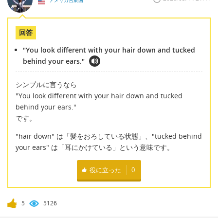
アメリカ合衆国
回答
"You look different with your hair down and tucked
behind your ears."
シンプルに言うなら
"You look different with your hair down and tucked
behind your ears."
です。
"hair down" は「髪をおろしている状態」、"tucked behind
your ears" は「耳にかけている」という意味です。
役に立った
0
5
5126