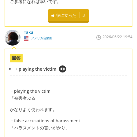
ご参考になれば幸いです。
役に立った
3
Taku
2026/06/22 19:54
アメリカ合衆国
回答
・playing the victim
・playing the victim
「被害者ぶる」
かなりよく使われます。
・false accusations of harassment
「ハラスメントの言いがかり」