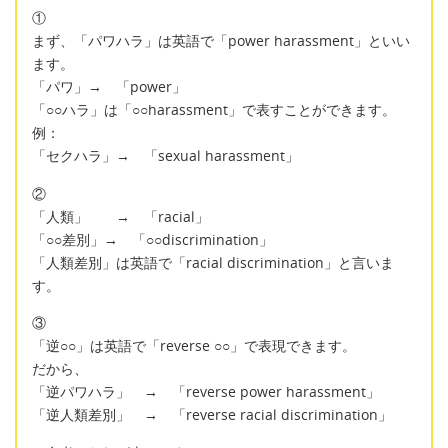
①
まず、「パワハラ」は英語で「power harassment」といい
ます。
「パワ」→ 「power」
「○○ハラ」は「○○harassment」で表すことができます。
例：
「セクハラ」→ 「sexual harassment」
②
「人類」 → 「racial」
「○○差別」→ 「○○discrimination」
「人類差別」は英語で「racial discrimination」と言いま
す。
③
「逆○○」は英語で「reverse ○○」で表現できます。
だから、
「逆パワハラ」 → 「reverse power harassment」
「逆人類差別」 → 「reverse racial discrimination」