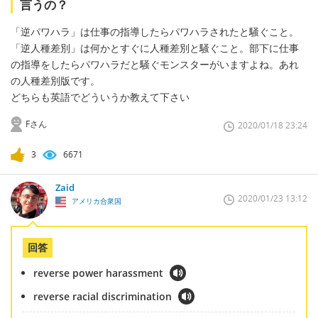
言うの？
「逆パワハラ」は仕事の指導したらパワハラされたと騒ぐこと。
「逆人種差別」は何かとすぐに人種差別と騒ぐこと。部下に仕事
の指導をしたらパワハラだと騒ぐモンスターがいますよね。あれ
の人種差別版です。
どちらも英語でどういうか教えて下さい
Fさん
2020/01/18 23:24
3
6671
Zaid
2020/01/23 13:12
アメリカ合衆国
回答
reverse power harassment
reverse racial discrimination