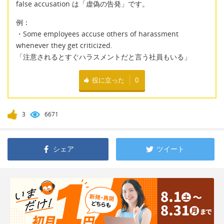
false accusation は「虚偽の告発」です。
例：
・Some employees accuse others of harassment
whenever they get criticized.
「注意されるとすぐハラスメントだと言う社員もいる」
役に立った
0
3
6671
シェア
ツイート