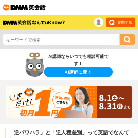
質問する
AI講師ならいつでも相談可能で
す！
AI講師に聞く
「逆パワハラ」と「逆人種差別」って英語でなんて