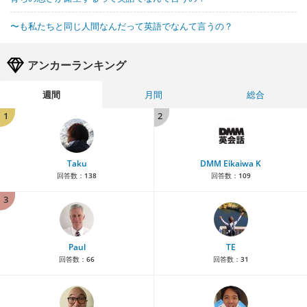
〜も私たちと同じ人間なんだって英語でなんて言うの？
アンカーランキング
週間
月間
総合
1
2
Taku
DMM Eikaiwa K
回答数：
138
回答数：
109
3
Paul
TE
回答数：
66
回答数：
31