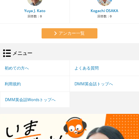
Yuya J. Kato
Kogachi OSAKA
回答数：
0
回答数：
0
アンカー一覧
メニュー
初めての方へ
よくある質問
利用規約
DMM英会話トップへ
DMM英会話Wordsトップへ