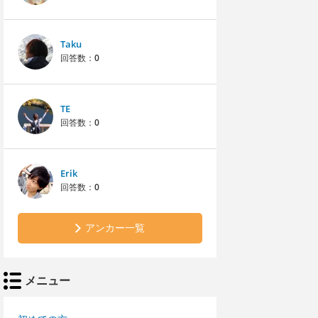
Taku
回答数：
0
TE
回答数：
0
Erik
回答数：
0
アンカー一覧
メニュー