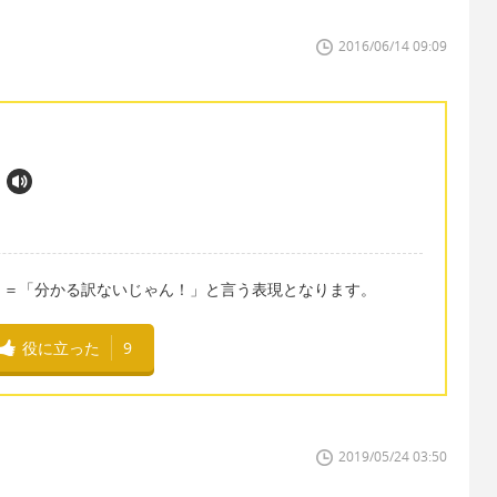
2016/06/14 09:09
」＝「分かる訳ないじゃん！」と言う表現となります。
役に立った
9
2019/05/24 03:50