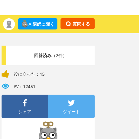
質問する
AI講師に聞く
回答済み
（2件）
役に立った：
15
PV：
12451
シェア
ツイート