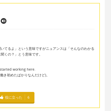
聞いてるよ」という意味ですがニュアンスは「そんなのわかる
に聞くの？」とう意味です。
started working here.
で働き初めたばかりなんだけど)。
役に立った
6