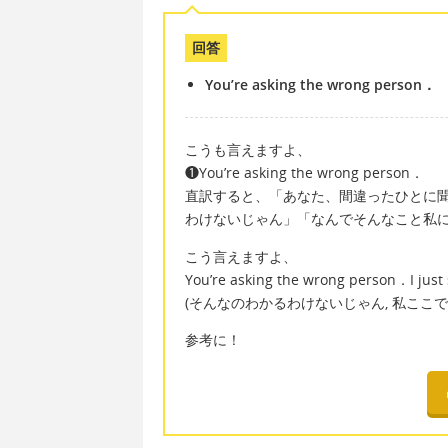
回答
You’re asking the wrong person．
こうも言えますよ、
❶You’re asking the wrong person．
直訳すると、「あなた、間違ったひとに
わけないじゃん」「なんでそんなこと私
こう言えますよ、
You’re asking the wrong person．I just 
(そんなのわかるわけないじゃん, 私ここ
参考に！