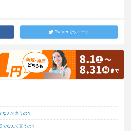
Twitterで
ツイート
でなんて言うの？
語でなんて言うの？