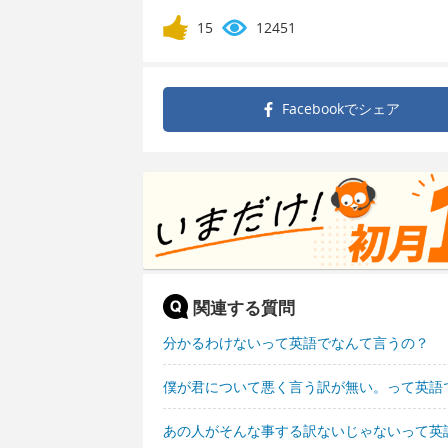
15
12451
Facebookで
シェア
関連する質問
分かるわけないって英語でなんて言うの？
僕が君について悪く言う訳が無い。って英語
あの人がそんな事する訳ないじゃないって英