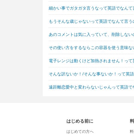
細かい事でガタガタ言うなって英語でなんて
もうそんな歳じゃないって英語でなんて言う
あのコメントは気に入っていて、削除しない
その使い方をするならこの容器を使う意味な
電子レンジは動くけど加熱されません！って
そんな訳ないか！/そんな事ないか！って英
遠距離恋愛中と変わらないじゃんって英語で
はじめる前に
はじめての方へ
料