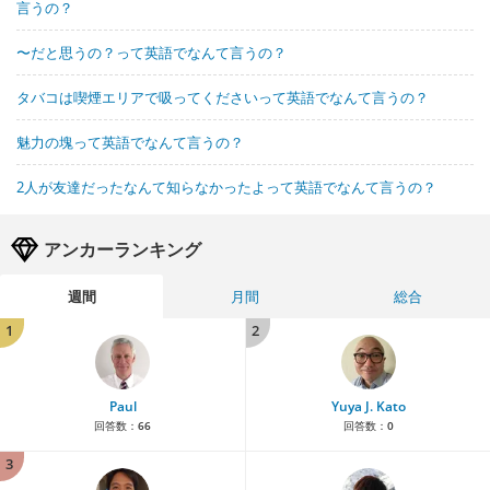
言うの？
〜だと思うの？って英語でなんて言うの？
タバコは喫煙エリアで吸ってくださいって英語でなんて言うの？
魅力の塊って英語でなんて言うの？
2人が友達だったなんて知らなかったよって英語でなんて言うの？
アンカーランキング
週間
月間
総合
1
2
Paul
Yuya J. Kato
回答数：
66
回答数：
0
3