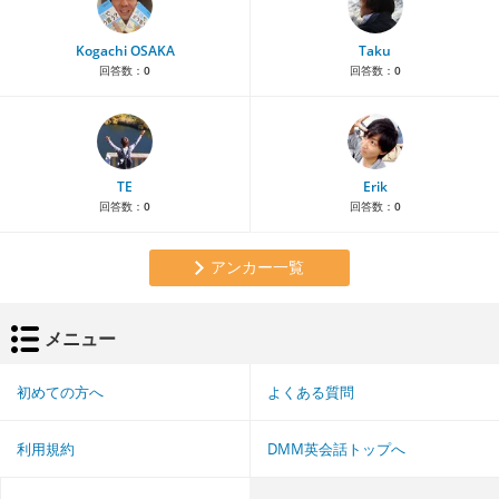
Kogachi OSAKA
Taku
回答数：
0
回答数：
0
TE
Erik
回答数：
0
回答数：
0
アンカー一覧
メニュー
初めての方へ
よくある質問
利用規約
DMM英会話トップへ