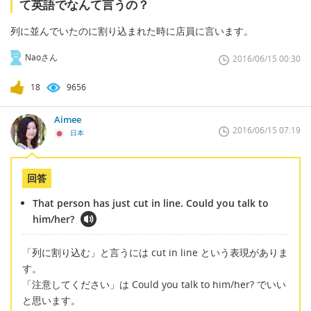
て英語でなんて言うの？
列に並んでいたのに割り込まれた時に店員に言います。
Naoさん
2016/06/15 00:30
18
9656
Aimee
2016/06/15 07:19
日本
回答
That person has just cut in line. Could you talk to
him/her?
「列に割り込む」と言うには cut in line という表現がありま
す。
「注意してください」は Could you talk to him/her? でいい
と思います。