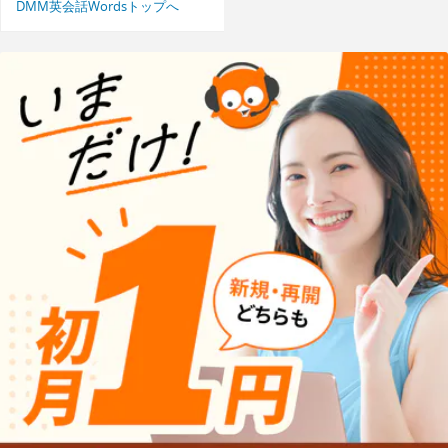
DMM英会話Wordsトップへ