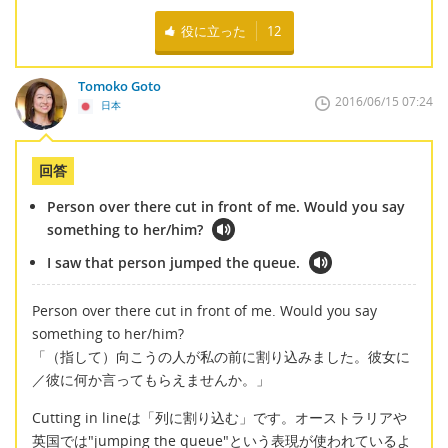
役に立った
12
Tomoko Goto
2016/06/15 07:24
日本
回答
Person over there cut in front of me. Would you say
something to her/him?
I saw that person jumped the queue.
Person over there cut in front of me. Would you say
something to her/him?
「（指して）向こうの人が私の前に割り込みました。彼女に
／彼に何か言ってもらえませんか。」
Cutting in lineは「列に割り込む」です。オーストラリアや
英国では"jumping the queue"という表現が使われているよ