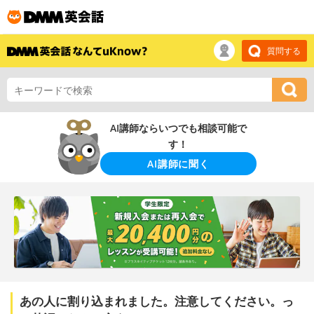
質問する
AI講師ならいつでも相談可能で
す！
AI講師に聞く
あの人に割り込まれました。注意してください。っ