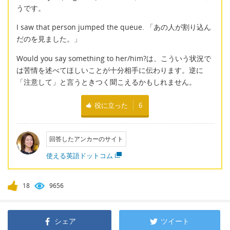
うです。
I saw that person jumped the queue. 「あの人が割り込ん
だのを見ました。」
Would you say something to her/him?は、こういう状況で
は苦情を述べてほしいことが十分相手に伝わります。逆に
「注意して」と言うときつく聞こえるかもしれません。
役に立った
6
回答したアンカーのサイト
使える英語ドットコム
18
9656
シェア
ツイート