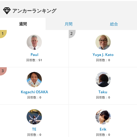
アンカーランキング
週間
月間
総合
1
2
Paul
Yuya J. Kato
回答数：
51
回答数：
0
3
Kogachi OSAKA
Taku
回答数：
0
回答数：
0
TE
Erik
回答数：
0
回答数：
0