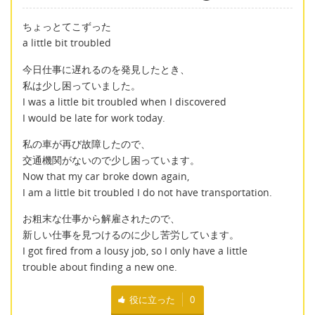
ちょっとてこずった
a little bit troubled
今日仕事に遅れるのを発見したとき、
私は少し困っていました。
I was a little bit troubled when I discovered
I would be late for work today.
私の車が再び故障したので、
交通機関がないので少し困っています。
Now that my car broke down again,
I am a little bit troubled I do not have transportation.
お粗末な仕事から解雇されたので、
新しい仕事を見つけるのに少し苦労しています。
I got fired from a lousy job, so I only have a little
trouble about finding a new one.
役に立った
0