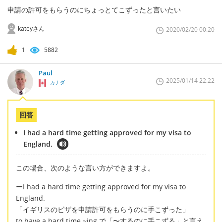
申請の許可をもらうのにちょっとてこずったと言いたい
kateyさん
2020/02/20 00:20
1
5882
Paul
2025/01/14 22:22
カナダ
回答
I had a hard time getting approved for my visa to
England.
この場合、次のような言い方ができますよ。
ーI had a hard time getting approved for my visa to
England.
「イギリスのビザを申請許可をもらうのに手こずった」
to have a hard time ~ing で「〜するのに手こずる」と言え