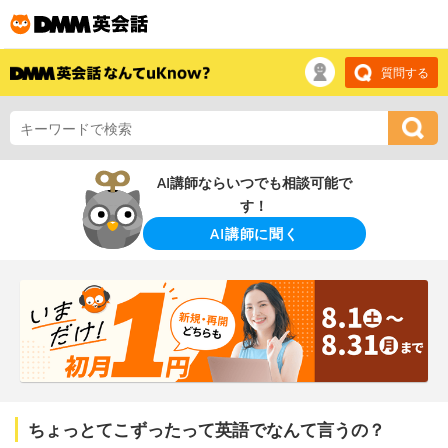
質問する
AI講師ならいつでも相談可能で
す！
AI講師に聞く
ちょっとてこずったって英語でなんて言うの？