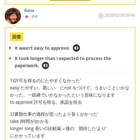
Kana
2020/02/26 09:46
日本
回答
It wasn't easy to approve.
It took longer than I expected to process the
paperwork.
1)’許可を得るのにたやすくなかった’
easy たやすい、易しい にnot をつけて、うまいこといかな
かった、一筋縄でいかなかったという意味になります
to approve 許可を得る、承認を得る
2)’書類仕事の過程が思ったより長くかかった’
take (時間が)かかる
longer long 長いの比較級→後の 期待した’より’
にかかっています