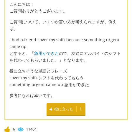
こんにちは！
ご質問ありがとうございます。
ご質問について、いくつか言い方が考えられますが、例え
ば、
I had a friend cover my shift because something urgent
came up.
とすると、「
急用ができた
ので、友達にアルバイトのシフト
を代わってもらいました。」となります。
役に立ちそうな単語とフレーズ
cover my shift シフトを代わってもらう
something urgent came up 急用ができた
参考になれば幸いです。
役に立った
1
6
11404