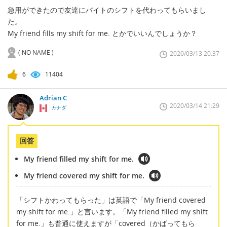
急用ができたので友達にバイトのシフトを代わってもらいまし
た。
My friend fills my shift for me. とかでいいんでしょうか？
( NO NAME )
2020/03/13 20:37
6
11404
Adrian C
2020/03/14 21:29
カナダ
回答
My friend filled my shift for me.
My friend covered my shift for me.
「シフトかわってもらった」は英語で「My friend covered
my shift for me.」と言います。「My friend filled my shift
for me.」も普通に使えますが「covered（かばってもら