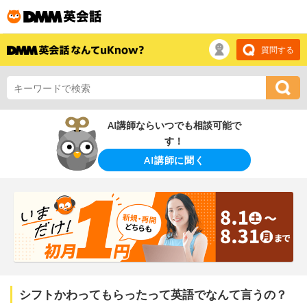
質問する
AI講師ならいつでも相談可能で
す！
AI講師に聞く
シフトかわってもらったって英語でなんて言うの？