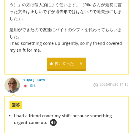
う）」の方は個人的によく使います。（Rikaさんが最初に言
った文章は正しいですが過去形でははないので過去形にしま
した」。
急用ができたので友達にバイトのシフトを代わってもらいま
した。
I had something come up urgently, so my friend covered
my shift for me.
役に立った
5
Yuya J. Kato
2026/01/26 14:15
日本
回答
I had a friend cover my shift because something
urgent came up.